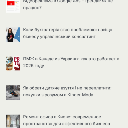
Відеореклама в Google Ads – тренди: як це
працює?
Коли бухгалтерія стає проблемою: навіщо
бізнесу управлінський консалтинг
ПМЖ в Канаде из Украины: как это работает в
2026 году
Як обрати дитяче взуття і не переплатити:
покупки з розумом в Kinder Moda
Ремонт офиса в Киеве: современное
пространство для эффективного бизнеса