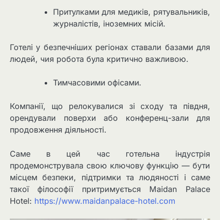
Притулками для медиків, рятувальників,
журналістів, іноземних місій.
Готелі у безпечніших регіонах ставали базами для
людей, чия робота була критично важливою.
Тимчасовими офісами.
Компанії, що релокувалися зі сходу та півдня,
орендували поверхи або конференц-зали для
продовження діяльності.
Саме в цей час готельна індустрія
продемонструвала свою ключову функцію — бути
місцем безпеки, підтримки та людяності і саме
такої філософії притримується Maidan Palace
Hotel:
https://www.maidanpalace-hotel.com