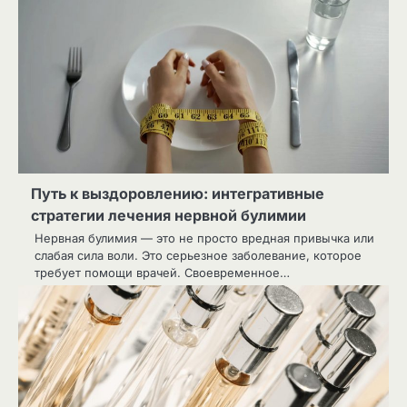
Путь к выздоровлению: интегративные
стратегии лечения нервной булимии
Нервная булимия — это не просто вредная привычка или
слабая сила воли. Это серьезное заболевание, которое
требует помощи врачей. Своевременное…