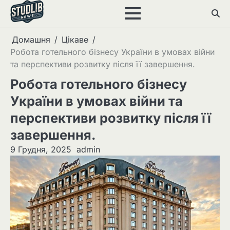
Перейти
до
вмісту
Домашня
Цікаве
Робота готельного бізнесу України в умовах війни
та перспективи розвитку після її завершення.
Робота готельного бізнесу
України в умовах війни та
перспективи розвитку після її
завершення.
9 Грудня, 2025
admin