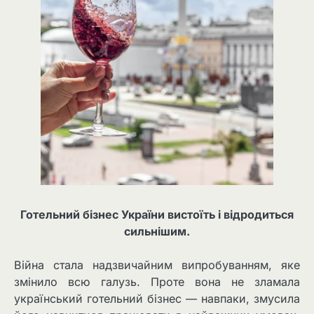
Готельний бізнес України вистоїть і відродиться
сильнішим.
Війна стала надзвичайним випробуванням, яке
змінило всю галузь. Проте вона не зламала
український готельний бізнес — навпаки, змусила