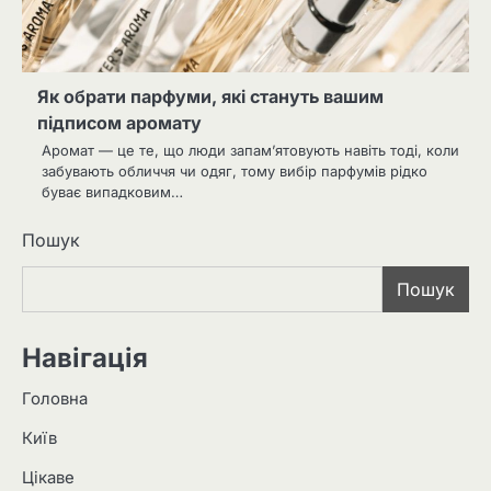
Як обрати парфуми, які стануть вашим
підписом аромату
Аромат — це те, що люди запам’ятовують навіть тоді, коли
забувають обличчя чи одяг, тому вибір парфумів рідко
буває випадковим…
Пошук
Пошук
Навігація
Головна
Київ
Цікаве