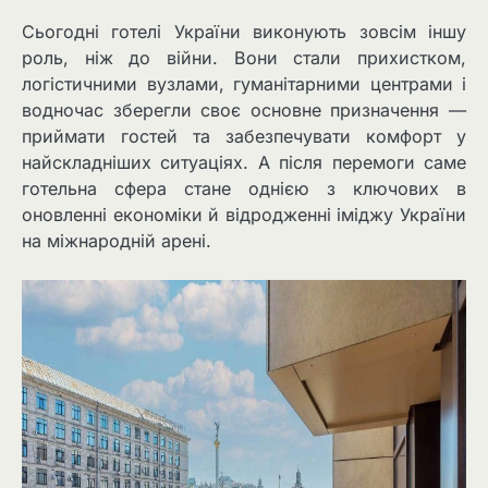
Сьогодні готелі України виконують зовсім іншу
роль, ніж до війни. Вони стали прихистком,
логістичними вузлами, гуманітарними центрами і
водночас зберегли своє основне призначення —
приймати гостей та забезпечувати комфорт у
найскладніших ситуаціях. А після перемоги саме
готельна сфера стане однією з ключових в
оновленні економіки й відродженні іміджу України
на міжнародній арені.