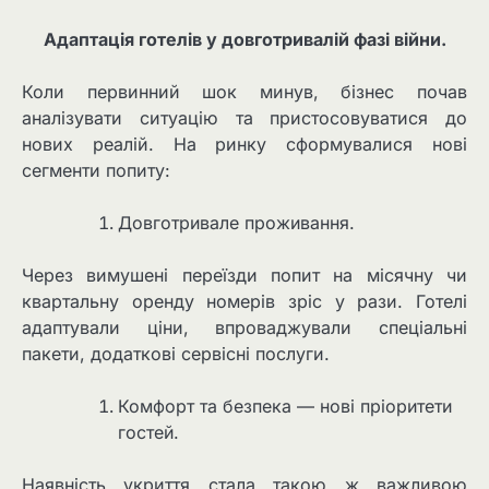
Адаптація готелів у довготривалій фазі війни.
Коли первинний шок минув, бізнес почав
аналізувати ситуацію та пристосовуватися до
нових реалій. На ринку сформувалися нові
сегменти попиту:
Довготривале проживання.
Через вимушені переїзди попит на місячну чи
квартальну оренду номерів зріс у рази. Готелі
адаптували ціни, впроваджували спеціальні
пакети, додаткові сервісні послуги.
Комфорт та безпека — нові пріоритети
гостей.
Наявність укриття стала такою ж важливою