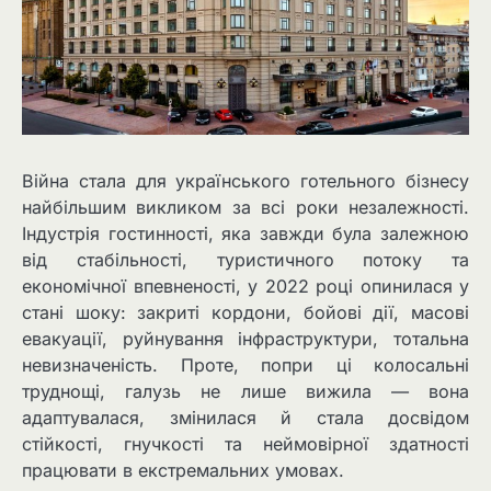
Війна стала для українського готельного бізнесу
найбільшим викликом за всі роки незалежності.
Індустрія гостинності, яка завжди була залежною
від стабільності, туристичного потоку та
економічної впевненості, у 2022 році опинилася у
стані шоку: закриті кордони, бойові дії, масові
евакуації, руйнування інфраструктури, тотальна
невизначеність. Проте, попри ці колосальні
труднощі, галузь не лише вижила — вона
адаптувалася, змінилася й стала досвідом
стійкості, гнучкості та неймовірної здатності
працювати в екстремальних умовах.