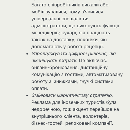
Багато співробітників виїхали або
мобілізувалися, тому з’явилися
універсальні спеціалісти:
адміністратори, що виконують функції
менеджерів; кухарі, які працюють
також на доставку; покоївки, які
допомагають у роботі рецепції.
Упроваджувати цифрові рішення, які
зменшують витрати.
Це включає:
онлайн-бронювання, дистанційну
комунікацію з гостями, автоматизовану
роботу зі знижками, гнучкі системи
оплати.
Змінювати маркетингову стратегію.
Реклама для іноземних туристів була
недоречною, тож акцент перейшов на
внутрішнього клієнта, волонтерів,
бізнес-гостей, релоковані компанії.