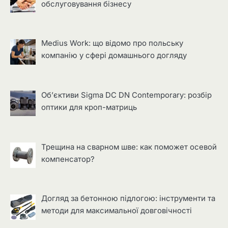
обслуговування бізнесу
Medius Work: що відомо про польську
компанію у сфері домашнього догляду
Об’єктиви Sigma DC DN Contemporary: розбір
оптики для кроп-матриць
Трещина на сварном шве: как поможет осевой
компенсатор?
Догляд за бетонною підлогою: інструменти та
методи для максимальної довговічності