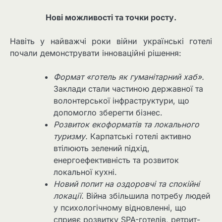
Нові можливості та точки росту.
Навіть у найважчі роки війни українські готелі
почали демонструвати інноваційні рішення:
Формат «готель як гуманітарний хаб».
Заклади стали частиною державної та
волонтерської інфраструктури, що
допомогло зберегти бізнес.
Розвиток екоформатів та локального
туризму.
Карпатські готелі активно
втілюють зелений підхід,
енергоефективність та розвиток
локальної кухні.
Новий попит на оздоровчі та спокійні
локації.
Війна збільшила потребу людей
у психологічному відновленні, що
сприяє розвитку SPA-готелів, ретрит-