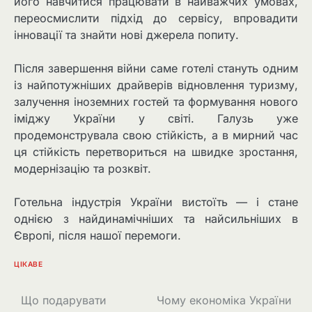
його навчитися працювати в найважчих умовах,
переосмислити підхід до сервісу, впровадити
інновації та знайти нові джерела попиту.
Після завершення війни саме готелі стануть одним
із найпотужніших драйверів відновлення туризму,
залучення іноземних гостей та формування нового
іміджу України у світі. Галузь уже
продемонструвала свою стійкість, а в мирний час
ця стійкість перетвориться на швидке зростання,
модернізацію та розквіт.
Готельна індустрія України вистоїть — і стане
однією з найдинамічніших та найсильніших в
Європі, після нашої перемоги.
ЦІКАВЕ
Навігація
Що подарувати
Чому економіка України