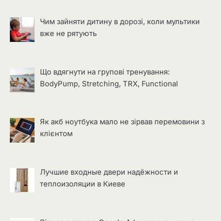
Чим зайняти дитину в дорозі, коли мультики
вже не рятують
Що вдягнути на групові тренування:
BodyPump, Stretching, TRX, Functional
Як акб ноутбука мало не зірвав перемовини з
клієнтом
Лучшие входные двери надёжности и
теплоизоляции в Киеве