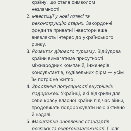
країну, що стала символом
незламності.
Інвестиції у нові готелі та
реконструкцію старих.
Закордонні
фонди та приватні інвестори вже
виявляють інтерес до українського
ринку.
Розвиток ділового туризму.
Відбудова
країни вимагатиме присутності
міжнародних компаній, інженерів,
консультантів, будівельних фірм — усім
їм потрібне житло.
Зростання популярності внутрішніх
подорожей.
Українці, які відкрили для
себе красу власної країни під час війни,
продовжать подорожувати нею активно
й надалі.
Масштабне оновлення стандартів
безпеки та енергонезалежності.
Після