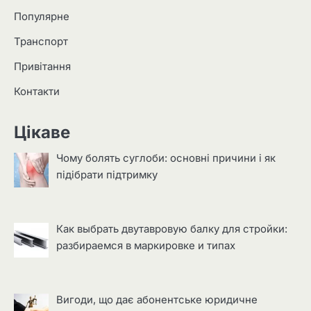
Популярне
Транспорт
Привітання
Контакти
Цікаве
Чому болять суглоби: основні причини і як
підібрати підтримку
Как выбрать двутавровую балку для стройки:
разбираемся в маркировке и типах
Вигоди, що дає абонентське юридичне