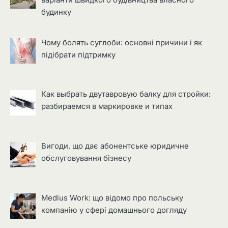
будинку
Чому болять суглоби: основні причини і як
підібрати підтримку
Как выбрать двутавровую балку для стройки:
разбираемся в маркировке и типах
Вигоди, що дає абонентське юридичне
обслуговування бізнесу
Medius Work: що відомо про польську
компанію у сфері домашнього догляду