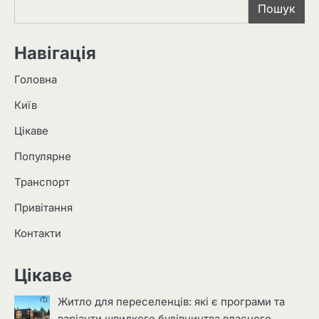
Пошук
Навігація
Головна
Київ
Цікаве
Популярне
Транспорт
Привітання
Контакти
Цікаве
Житло для переселенців: які є програми та
варіанти швидкого будівництва власного