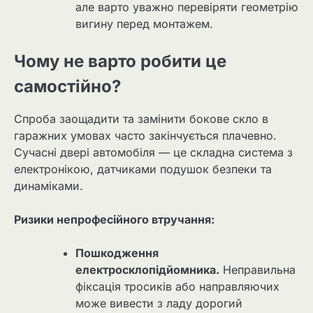
але варто уважно перевіряти геометрію
вигину перед монтажем.
Чому не варто робити це
самостійно?
Спроба заощадити та замінити бокове скло в
гаражних умовах часто закінчується плачевно.
Сучасні двері автомобіля — це складна система з
електронікою, датчиками подушок безпеки та
динаміками.
Ризики непрофесійного втручання:
Пошкодження
електросклопідйомника.
Неправильна
фіксація тросиків або направляючих
може вивести з ладу дорогий