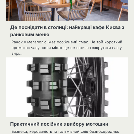
Де поснідати в столиці: найкращі кафе Києва з
ранковим меню
Ранок у мегаполісі має особливий смак. Це той короткий
проміжок часу, коли місто ще не встигло закрутити вас у
вирі…
Практичний посібник з вибору мотошин
Безпека, керованість та гальмівний слід безпосередньо