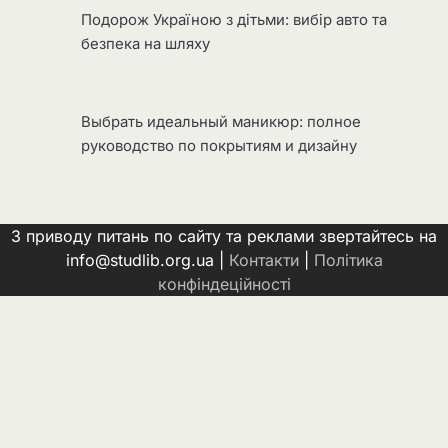
Подорож Україною з дітьми: вибір авто та
безпека на шляху
Выбрать идеальный маникюр: полное
руководство по покрытиям и дизайну
З приводу питань по сайту та реклами звертайтесь на
info@studlib.org.ua |
Контакти
|
Політика
конфіндеційності