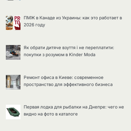
ПМЖ в Канаде из Украины: как это работает в
2026 году
Як обрати дитяче взуття і не переплатити:
покупки з розумом в Kinder Moda
Ремонт офиса в Киеве: современное
пространство для эффективного бизнеса
Первая лодка для рыбалки на Днепре: чего не
видно на фото в каталоге