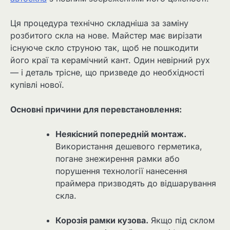
Ця процедура технічно складніша за заміну
розбитого скла на нове. Майстер має вирізати
існуюче скло струною так, щоб не пошкодити
його краї та керамічний кант. Один невірний рух
— і деталь трісне, що призведе до необхідності
купівлі нової.
Основні причини для перевстановлення:
Неякісний попередній монтаж.
Використання дешевого герметика,
погане знежирення рамки або
порушення технології нанесення
праймера призводять до відшарування
скла.
Корозія рамки кузова.
Якщо під склом