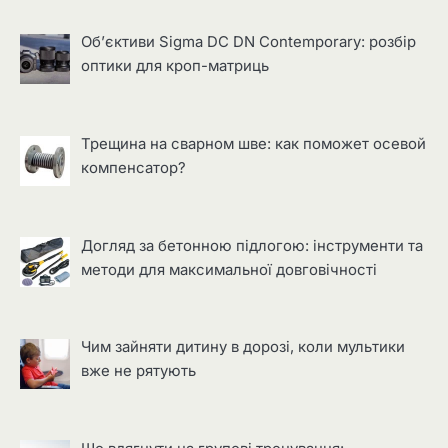
Об’єктиви Sigma DC DN Contemporary: розбір
оптики для кроп-матриць
Трещина на сварном шве: как поможет осевой
компенсатор?
Догляд за бетонною підлогою: інструменти та
методи для максимальної довговічності
Чим зайняти дитину в дорозі, коли мультики
вже не рятують