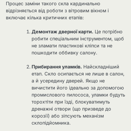
Процес заміни такого скла кардинально
відрізняється від роботи з вітровим вікном і
включає кілька критичних етапів:
Демонтаж дверної карти.
Це потрібно
робити спеціальним інструментом, щоб
не зламати пластикові кліпси та не
пошкодити оббивку салону.
Прибирання уламків.
Найскладніший
етап. Скло осипається не лише в салон,
а й усередину дверей. Якщо не
вичистити його ідеально за допомогою
промислового пилососа, уламки будуть
торохтіти при їзді, блокуватимуть
дренажні отвори (що призведе до
корозії) або зіпсують механізм
склопідйомника.