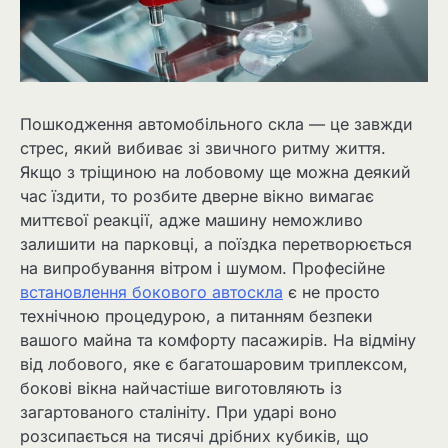
Пошкодження автомобільного скла — це завжди
стрес, який вибиває зі звичного ритму життя.
Якщо з тріщиною на лобовому ще можна деякий
час їздити, то розбите дверне вікно вимагає
миттєвої реакції, адже машину неможливо
залишити на парковці, а поїздка перетворюється
на випробування вітром і шумом. Професійне
встановлення бокового автоскла
є не просто
технічною процедурою, а питанням безпеки
вашого майна та комфорту пасажирів. На відміну
від лобового, яке є багатошаровим триплексом,
бокові вікна найчастіше виготовляють із
загартованого сталініту. При ударі воно
розсипається на тисячі дрібних кубиків, що