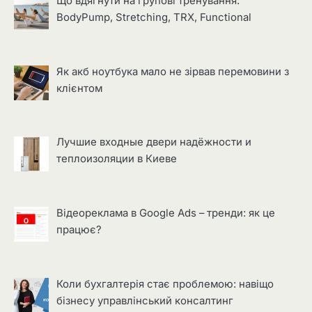
Що вдягнути на групові тренування:
BodyPump, Stretching, TRX, Functional
Як акб ноутбука мало не зірвав перемовини з
клієнтом
Лучшие входные двери надёжности и
теплоизоляции в Киеве
Відеореклама в Google Ads – тренди: як це
працює?
Коли бухгалтерія стає проблемою: навіщо
бізнесу управлінський консалтинг