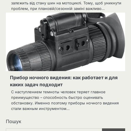
залежить від стану шин на мотоциклі. Тому, щоб уникнути
проблем, при плановій/сезонній заміні важливо…
Прибор ночного видения: как работает и для
каких задач подходит
С наступлением темноты человек теряет главное
преимущество – способность быстро оценивать
обстановку. Именно поэтому приборы ночного видения
стали важным инструментом…
Пошук