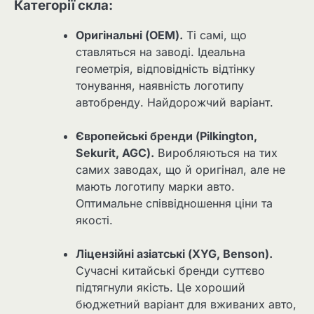
Категорії скла:
Оригінальні (OEM).
Ті самі, що
ставляться на заводі. Ідеальна
геометрія, відповідність відтінку
тонування, наявність логотипу
автобренду. Найдорожчий варіант.
Європейські бренди (Pilkington,
Sekurit, AGC).
Виробляються на тих
самих заводах, що й оригінал, але не
мають логотипу марки авто.
Оптимальне співвідношення ціни та
якості.
Ліцензійні азіатські (XYG, Benson).
Сучасні китайські бренди суттєво
підтягнули якість. Це хороший
бюджетний варіант для вживаних авто,