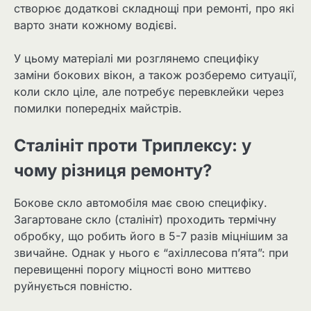
створює додаткові складнощі при ремонті, про які
варто знати кожному водієві.
У цьому матеріалі ми розглянемо специфіку
заміни бокових вікон, а також розберемо ситуації,
коли скло ціле, але потребує перевклейки через
помилки попередніх майстрів.
Сталініт проти Триплексу: у
чому різниця ремонту?
Бокове скло автомобіля має свою специфіку.
Загартоване скло (сталініт) проходить термічну
обробку, що робить його в 5-7 разів міцнішим за
звичайне. Однак у нього є “ахіллесова п’ята”: при
перевищенні порогу міцності воно миттєво
руйнується повністю.