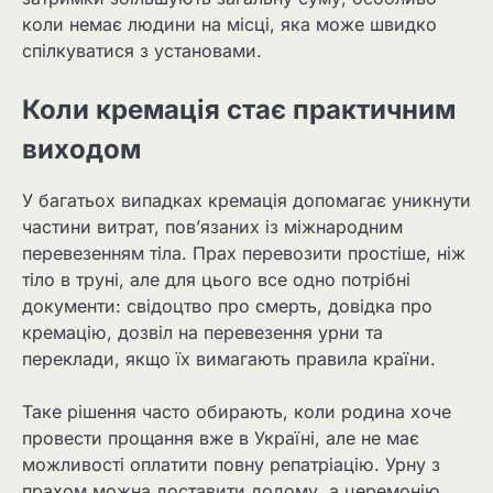
коли немає людини на місці, яка може швидко
спілкуватися з установами.
Коли кремація стає практичним
виходом
У багатьох випадках кремація допомагає уникнути
частини витрат, пов’язаних із міжнародним
перевезенням тіла. Прах перевозити простіше, ніж
тіло в труні, але для цього все одно потрібні
документи: свідоцтво про смерть, довідка про
кремацію, дозвіл на перевезення урни та
переклади, якщо їх вимагають правила країни.
Таке рішення часто обирають, коли родина хоче
провести прощання вже в Україні, але не має
можливості оплатити повну репатріацію. Урну з
прахом можна доставити додому, а церемонію