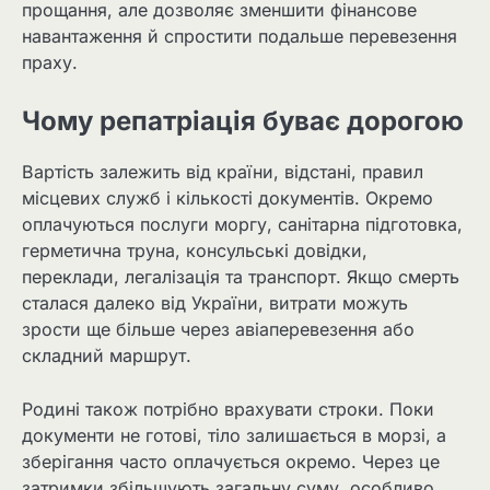
прощання, але дозволяє зменшити фінансове
навантаження й спростити подальше перевезення
праху.
Чому репатріація буває дорогою
Вартість залежить від країни, відстані, правил
місцевих служб і кількості документів. Окремо
оплачуються послуги моргу, санітарна підготовка,
герметична труна, консульські довідки,
переклади, легалізація та транспорт. Якщо смерть
сталася далеко від України, витрати можуть
зрости ще більше через авіаперевезення або
складний маршрут.
Родині також потрібно врахувати строки. Поки
документи не готові, тіло залишається в морзі, а
зберігання часто оплачується окремо. Через це
затримки збільшують загальну суму, особливо