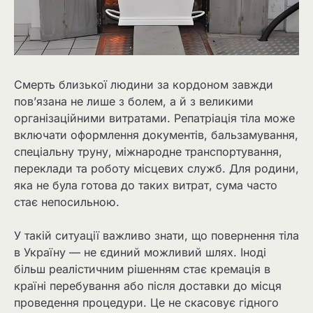
Смерть близької людини за кордоном завжди
пов’язана не лише з болем, а й з великими
організаційними витратами. Репатріація тіла може
включати оформлення документів, бальзамування,
спеціальну труну, міжнародне транспортування,
переклади та роботу місцевих служб. Для родини,
яка не була готова до таких витрат, сума часто
стає непосильною.
У такій ситуації важливо знати, що повернення тіла
в Україну — не єдиний можливий шлях. Іноді
більш реалістичним рішенням стає кремація в
країні перебування або після доставки до місця
проведення процедури. Це не скасовує гідного