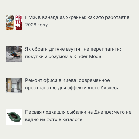
ПМЖ в Канаде из Украины: как это работает в
2026 году
Як обрати дитяче взуття і не переплатити:
покупки з розумом в Kinder Moda
Ремонт офиса в Киеве: современное
пространство для эффективного бизнеса
Первая лодка для рыбалки на Днепре: чего не
видно на фото в каталоге