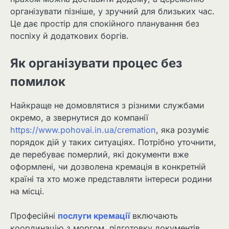
організувати пізніше, у зручний для близьких час.
Це дає простір для спокійного планування без
поспіху й додаткових боргів.
Як організувати процес без
помилок
Найкраще не домовлятися з різними службами
окремо, а звернутися до компанії
https://www.pohovai.in.ua/cremation
, яка розуміє
порядок дій у таких ситуаціях. Потрібно уточнити,
де перебуває померлий, які документи вже
оформлені, чи дозволена кремація в конкретній
країні та хто може представляти інтереси родини
на місці.
Професійні
послуги кремації
включають
координацію з моргом, підготовку документів,