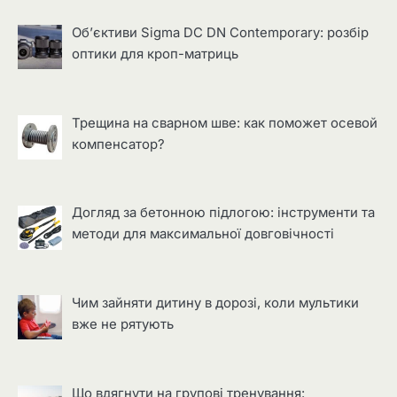
Об’єктиви Sigma DC DN Contemporary: розбір
оптики для кроп-матриць
Трещина на сварном шве: как поможет осевой
компенсатор?
Догляд за бетонною підлогою: інструменти та
методи для максимальної довговічності
Чим зайняти дитину в дорозі, коли мультики
вже не рятують
Що вдягнути на групові тренування: