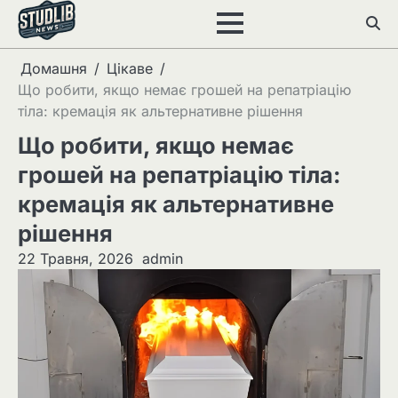
Перейти
до
вмісту
Домашня
Цікаве
Що робити, якщо немає грошей на репатріацію
тіла: кремація як альтернативне рішення
Що робити, якщо немає
грошей на репатріацію тіла:
кремація як альтернативне
рішення
22 Травня, 2026
admin