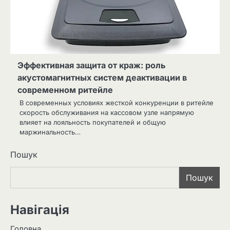
Эффективная защита от краж: роль
акустомагнитных систем деактивации в
современном ритейле
В современных условиях жесткой конкуренции в ритейле
скорость обслуживания на кассовом узле напрямую
влияет на лояльность покупателей и общую
маржинальность…
Пошук
Пошук
Навігація
Головна