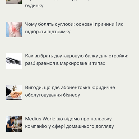
будинку
Чому болять суглоби: основні причини і як
підібрати підтримку
Как выбрать двутавровую балку для стройки:
разбираемся в маркировке и типах
Вигоди, що дає абонентське юридичне
обслуговування бізнесу
Medius Work: що відомо про польську
компанію у сфері домашнього догляду