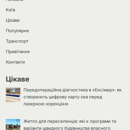
Київ
Цікаве
Популярне
Транспорт
Привітання
Контакти
Цікаве
Передопераційна діагностика в «Ексімер»: як
створюють цифрову карту ока перед
лазерною корекцією
Житло для переселенців: які є програми та
варіанти швидкого будівництва власного