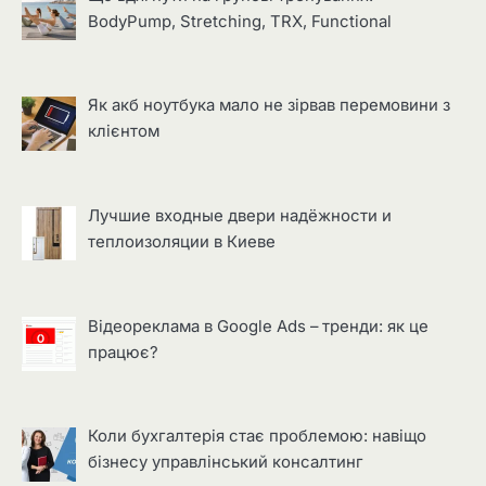
BodyPump, Stretching, TRX, Functional
Як акб ноутбука мало не зірвав перемовини з
клієнтом
Лучшие входные двери надёжности и
теплоизоляции в Киеве
Відеореклама в Google Ads – тренди: як це
працює?
Коли бухгалтерія стає проблемою: навіщо
бізнесу управлінський консалтинг