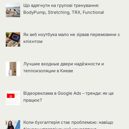
Що вдягнути на групові тренування:
BodyPump, Stretching, TRX, Functional
Як акб ноутбука мало не зірвав перемовини з
клієнтом
Лучшие входные двери надёжности и
теплоизоляции в Киеве
Відеореклама в Google Ads – тренди: як це
працює?
Коли бухгалтерія стає проблемою: навіщо