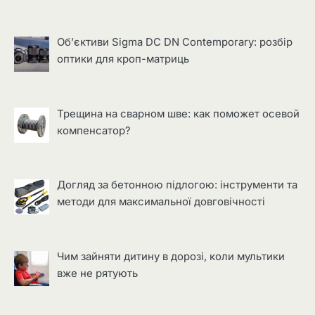
Об’єктиви Sigma DC DN Contemporary: розбір
оптики для кроп-матриць
Трещина на сварном шве: как поможет осевой
компенсатор?
Догляд за бетонною підлогою: інструменти та
методи для максимальної довговічності
Чим зайняти дитину в дорозі, коли мультики
вже не рятують