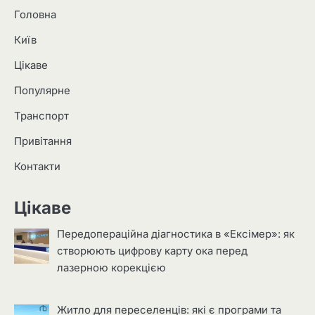
Головна
Київ
Цікаве
Популярне
Транспорт
Привітання
Контакти
Цікаве
Передопераційна діагностика в «Ексімер»: як
створюють цифрову карту ока перед
лазерною корекцією
Житло для переселенців: які є програми та