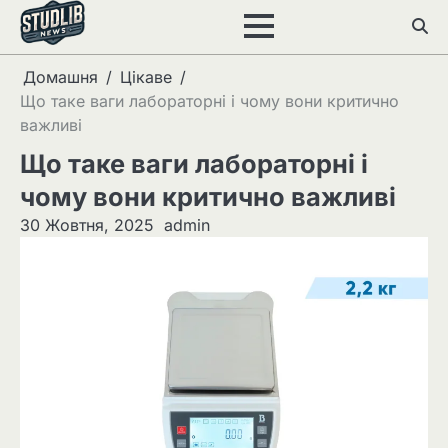
Перейти
до
вмісту
Домашня
Цікаве
Що таке ваги лабораторні і чому вони критично
важливі
Що таке ваги лабораторні і
чому вони критично важливі
30 Жовтня, 2025
admin