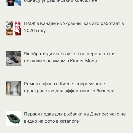
бізнесу управлінський консалтинг
ПМЖ в Канаде из Украины: как это работает в
2026 году
Як обрати дитяче взуття і не переплатити:
покупки з розумом в Kinder Moda
Ремонт офиса в Киеве: современное
пространство для эффективного бизнеса
Первая лодка для рыбалки на Днепре: чего не
видно на фото в каталоге