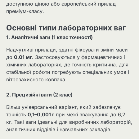
доступною ціною або європейський прилад
преміум-класу.
Основні типи лабораторних ваг
1. Аналітичні ваги (1 клас точності)
Надчутливі прилади, здатні фіксувати зміни маси
до
0,01 мг
. Застосовуються у фармацевтичних і
хімічних лабораторіях, де точність критична. Для
стабільної роботи потребують спеціальних умов і
вітрозахисного ковпака.
2. Прецизійні ваги (2 клас)
Більш універсальний варіант, який забезпечує
точність
0,1–0,001 г
при межі зважування до 6,2
кг. Такі ваги ідеальні для виробничих лабораторій,
аналітичних відділів і навчальних закладів.