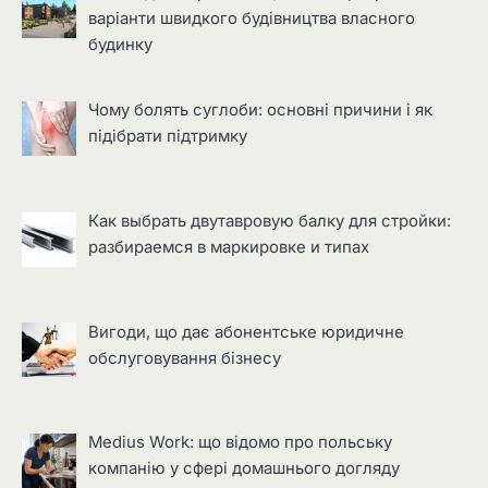
варіанти швидкого будівництва власного
будинку
Чому болять суглоби: основні причини і як
підібрати підтримку
Как выбрать двутавровую балку для стройки:
разбираемся в маркировке и типах
Вигоди, що дає абонентське юридичне
обслуговування бізнесу
Medius Work: що відомо про польську
компанію у сфері домашнього догляду