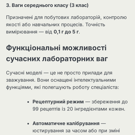
3. Ваги середнього класу (3 клас)
Призначені для побутових лабораторій, контролю
якості або навчальних процесів. Точність
вимірювання — від
0,1 г до 5 г
.
Функціональні можливості
сучасних лабораторних ваг
Сучасні моделі — це не просто прилади для
зважування. Вони оснащені інтелектуальними
функціями, які полегшують роботу спеціаліста:
Рецептурний режим
— збереження до
99 рецептів із 20 інгредієнтами кожен.
Автоматичне калібрування
—
юстирування за часом або при зміні