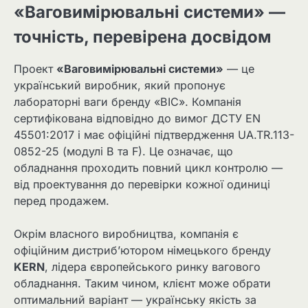
«Ваговимірювальні системи» —
точність, перевірена досвідом
Проект
«Ваговимірювальні системи»
— це
український виробник, який пропонує
лабораторні ваги бренду «ВІС». Компанія
сертифікована відповідно до вимог ДСТУ EN
45501:2017 і має офіційні підтвердження UA.TR.113-
0852-25 (модулі B та F). Це означає, що
обладнання проходить повний цикл контролю —
від проектування до перевірки кожної одиниці
перед продажем.
Окрім власного виробництва, компанія є
офіційним дистриб’ютором німецького бренду
KERN
, лідера європейського ринку вагового
обладнання. Таким чином, клієнт може обрати
оптимальний варіант — українську якість за