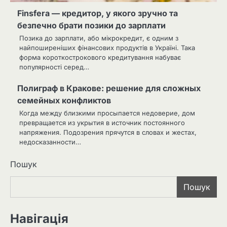
Finsfera — кредитор, у якого зручно та
безпечно брати позики до зарплати
Позика до зарплати, або мікрокредит, є одним з
найпоширеніших фінансових продуктів в Україні. Така
форма короткострокового кредитування набуває
популярності серед…
Полиграф в Кракове: решение для сложных
семейных конфликтов
Когда между близкими просыпается недоверие, дом
превращается из укрытия в источник постоянного
напряжения. Подозрения прячутся в словах и жестах,
недосказанности…
Пошук
Пошук
Навігація