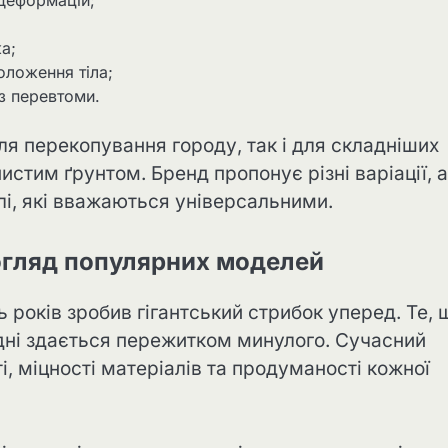
а;
оложення тіла;
з перевтоми.
ля перекопування городу, так і для складніших
истим ґрунтом. Бренд пропонує різні варіації, 
лі, які вважаються універсальними.
огляд популярних моделей
 років зробив гігантський стрибок уперед. Те, 
дні здається пережитком минулого. Сучасний
і, міцності матеріалів та продуманості кожної