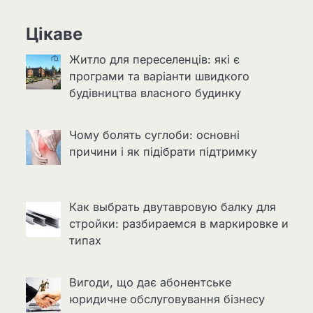
Цікаве
Житло для переселенців: які є
програми та варіанти швидкого
будівництва власного будинку
Чому болять суглоби: основні
причини і як підібрати підтримку
Как выбрать двутавровую балку для
стройки: разбираемся в маркировке и
типах
Вигоди, що дає абонентське
юридичне обслуговування бізнесу