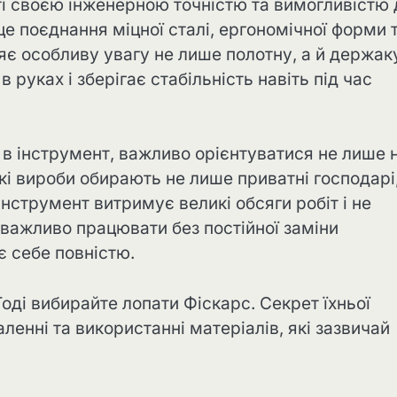
ті своєю інженерною точністю та вимогливістю 
це поєднання міцної сталі, ергономічної форми 
яє особливу увагу не лише полотну, а й держак
 руках і зберігає стабільність навіть під час
 в інструмент, важливо орієнтуватися не лише 
ькі вироби обирають не лише приватні господарі,
нструмент витримує великі обсяги робіт і не
 важливо працювати без постійної заміни
 себе повністю.
оді вибирайте лопати Фіскарс. Секрет їхньої
ленні та використанні матеріалів, які зазвичай