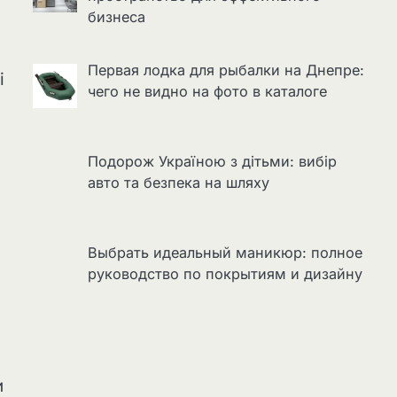
бизнеса
Первая лодка для рыбалки на Днепре:
і
чего не видно на фото в каталоге
.
Подорож Україною з дітьми: вибір
авто та безпека на шляху
Выбрать идеальный маникюр: полное
руководство по покрытиям и дизайну
и