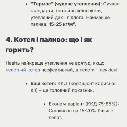
“Термос” (чудове утеплення):
Сучасні
стандарти, потрійні склопакети,
утеплений дах і підлога. Найменше
палива:
15-25 кг/м²
.
4. Котел і паливо: що і як
горить?
Навіть найкраще утеплення не врятує, якщо
пелетний котел
неефективний, а пелети – неякісні.
Ваш котел:
ККД (коефіцієнт корисної
дії) – це головний показник.
Економ-варіант (ККД 75-85%):
Споживає на 15-20% більше
пелет.