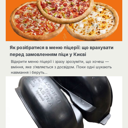
Як розібратися в меню піцерії: що врахувати
перед замовленням піци у Києві
Відкрити меню піцерії і зразу зрозуміти, що хочеш —
вміння, яке з’являється з досвідом. Поки одні шукають
навмання і беруть…