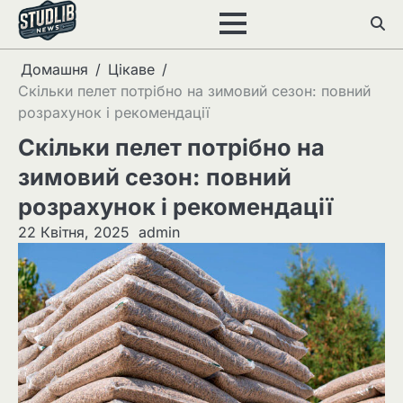
Перейти
до
вмісту
Домашня
Цікаве
Скільки пелет потрібно на зимовий сезон: повний
розрахунок і рекомендації
Скільки пелет потрібно на
зимовий сезон: повний
розрахунок і рекомендації
22 Квітня, 2025
admin