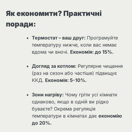
Як економити? Практичні
поради:
Термостат – ваш друг:
Програмуйте
температуру нижче, коли вас немає
вдома чи вночі.
Економія: до 15%.
Догляд за котлом:
Регулярне чищення
(раз на сезон або частіше) підвищує
ККД.
Економія: 5-10%.
Зони нагріву:
Чому гріти усі кімнати
однаково, якщо в одній ви рідко
буваєте? Окрема регуляція
температури в кімнатах дає
економію
до 20%.