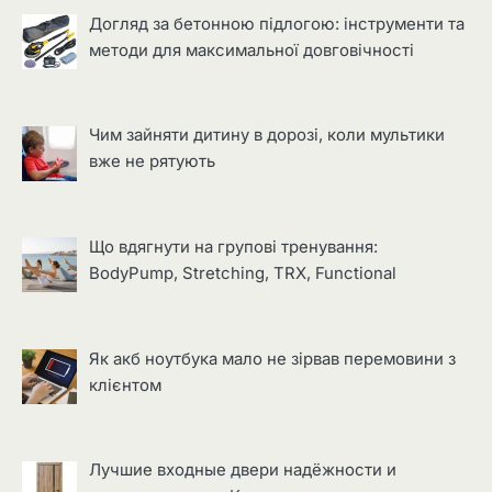
Догляд за бетонною підлогою: інструменти та
методи для максимальної довговічності
Чим зайняти дитину в дорозі, коли мультики
вже не рятують
Що вдягнути на групові тренування:
BodyPump, Stretching, TRX, Functional
Як акб ноутбука мало не зірвав перемовини з
клієнтом
Лучшие входные двери надёжности и