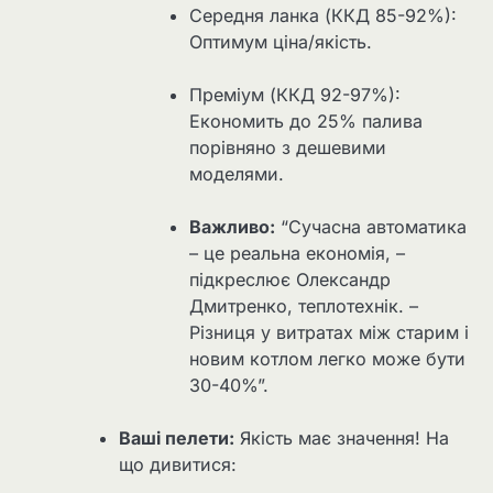
Середня ланка (ККД 85-92%):
Оптимум ціна/якість.
Преміум (ККД 92-97%):
Економить до 25% палива
порівняно з дешевими
моделями.
Важливо:
“Сучасна автоматика
– це реальна економія, –
підкреслює Олександр
Дмитренко, теплотехнік. –
Різниця у витратах між старим і
новим котлом легко може бути
30-40%”.
Ваші пелети:
Якість має значення! На
що дивитися: