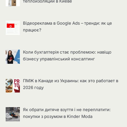
теплоизоляции в Киеве
Відеореклама в Google Ads – тренди: як це
працює?
Коли бухгалтерія стає проблемою: навіщо
бізнесу управлінський консалтинг
ПМЖ в Канаде из Украины: как это работает в
2026 году
Як обрати дитяче взуття і не переплатити:
покупки з розумом в Kinder Moda