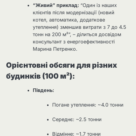
“Живий” приклад:
“Один із наших
клієнтів після модернізації (новий
котел, автоматика, додаткове
утеплення) зменшив витрати з 7 до 4.5
тонн на 200 м²”, – ділиться досвідом
консультант з енергоефективності
Марина Петренко.
Орієнтовні обсяги для різних
будинків (100 м²):
Південь:
Погане утеплення: ~4.0 тонни
Середнє: ~2.5 тонни
Відмінне: ~1.7 тонни