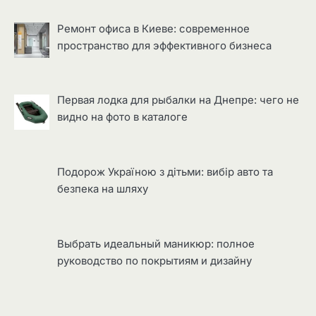
Ремонт офиса в Киеве: современное
пространство для эффективного бизнеса
Первая лодка для рыбалки на Днепре: чего не
видно на фото в каталоге
Подорож Україною з дітьми: вибір авто та
безпека на шляху
Выбрать идеальный маникюр: полное
руководство по покрытиям и дизайну