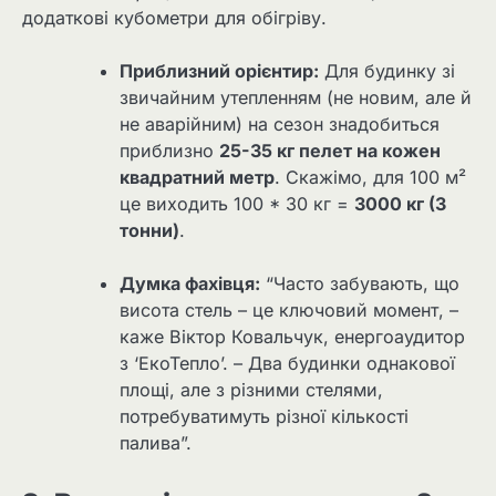
додаткові кубометри для обігріву.
Приблизний орієнтир:
Для будинку зі
звичайним утепленням (не новим, але й
не аварійним) на сезон знадобиться
приблизно
25-35 кг пелет на кожен
квадратний метр
. Скажімо, для 100 м²
це виходить 100 * 30 кг =
3000 кг (3
тонни)
.
Думка фахівця:
“Часто забувають, що
висота стель – це ключовий момент, –
каже Віктор Ковальчук, енергоаудитор
з ‘ЕкоТепло’. – Два будинки однакової
площі, але з різними стелями,
потребуватимуть різної кількості
палива”.