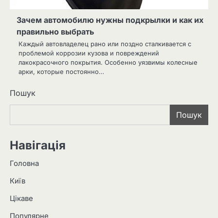
Зачем автомобилю нужны подкрылки и как их
правильно выбрать
Каждый автовладелец рано или поздно сталкивается с
проблемой коррозии кузова и повреждений
лакокрасочного покрытия. Особенно уязвимы колесные
арки, которые постоянно…
Пошук
Пошук
Навігація
Головна
Київ
Цікаве
Популярне