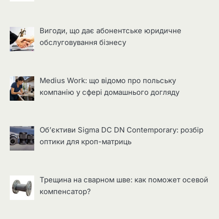
Вигоди, що дає абонентське юридичне
обслуговування бізнесу
Medius Work: що відомо про польську
компанію у сфері домашнього догляду
Об’єктиви Sigma DC DN Contemporary: розбір
оптики для кроп-матриць
Трещина на сварном шве: как поможет осевой
компенсатор?