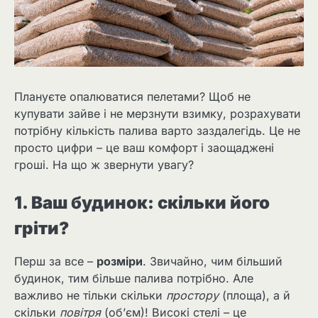
Плануєте опалюватися пелетами? Щоб не
купувати зайве і не мерзнути взимку, розрахувати
потрібну кількість палива варто заздалегідь. Це не
просто цифри – це ваш комфорт і заощаджені
гроші. На що ж звернути увагу?
1. Ваш будинок: скільки його
гріти?
Перш за все –
розміри
. Звичайно, чим більший
будинок, тим більше палива потрібно. Але
важливо не тільки скільки
простору
(площа), а й
скільки
повітря
(об’єм)! Високі стелі – це