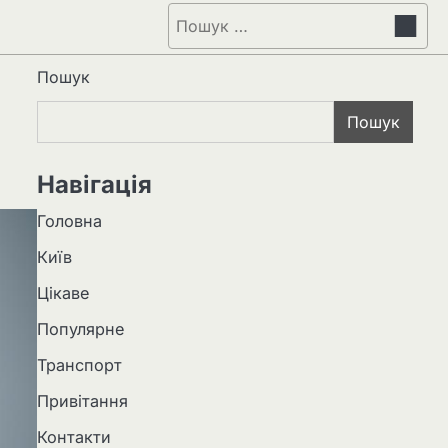
Пошук:
Пошук
Пошук
Навігація
Головна
Київ
Цікаве
Популярне
Транспорт
Привітання
Контакти