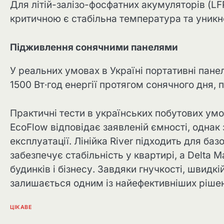
Для літій-залізо-фосфатних акумуляторів (LF
критичною є стабільна температура та уникн
Підживлення сонячними панелями
У реальних умовах в Україні портативні пане
1500 Вт·год енергії протягом сонячного дня,
Практичні тести в українських побутових ум
EcoFlow відповідає заявленій ємності, однак
експлуатації. Лінійка River підходить для баз
забезпечує стабільність у квартирі, а Delta 
будинків і бізнесу. Завдяки гнучкості, швид
залишається одним із найефективніших рішен
ЦІКАВЕ