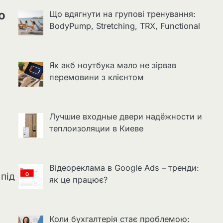
о
Що вдягнути на групові тренування:
BodyPump, Stretching, TRX, Functional
Як акб ноутбука мало не зірвав
перемовини з клієнтом
Лучшие входные двери надёжности и
теплоизоляции в Киеве
Відеореклама в Google Ads – тренди:
під
як це працює?
Коли бухгалтерія стає проблемою: