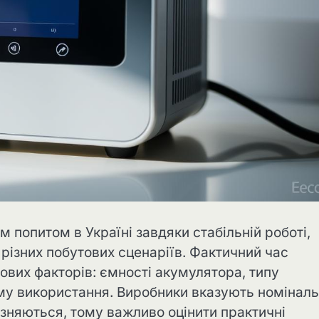
 попитом в Україні завдяки стабільній роботі,
 різних побутових сценаріїв. Фактичний час
ових факторів: ємності акумулятора, типу
му використання. Виробники вказують номіналь
ізняються, тому важливо оцінити практичні