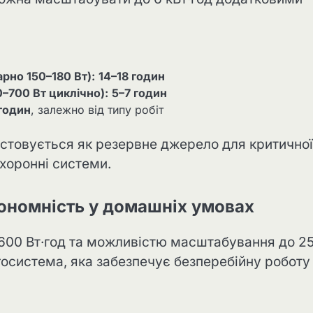
рно 150–180 Вт):
14–18 годин
–700 Вт циклічно):
5–7 годин
 годин
, залежно від типу робіт
истовується як резервне джерело для критичної
хоронні системи.
тономність у домашніх умовах
3600 Вт·год та можливістю масштабування до 2
осистема, яка забезпечує безперебійну роботу