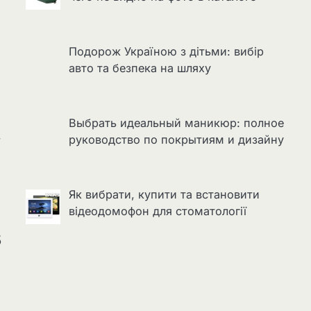
Подорож Україною з дітьми: вибір
авто та безпека на шляху
Выбрать идеальный маникюр: полное
руководство по покрытиям и дизайну
Як вибрати, купити та встановити
відеодомофон для стоматології
5