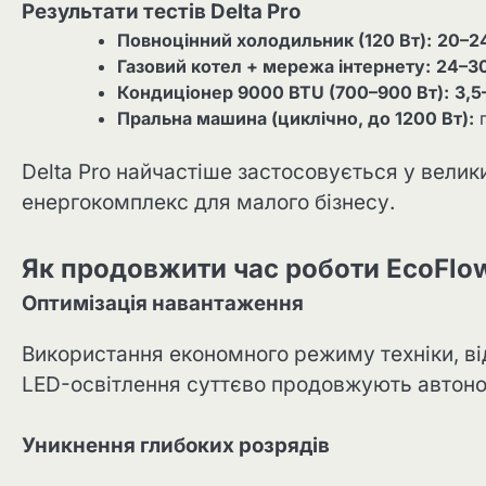
Результати тестів Delta Pro
Повноцінний холодильник (120 Вт):
20–2
Газовий котел + мережа інтернету:
24–3
Кондиціонер 9000 BTU (700–900 Вт):
3,5
Пральна машина (циклічно, до 1200 Вт):
п
Delta Pro найчастіше застосовується у велик
енергокомплекс для малого бізнесу.
Як продовжити час роботи EcoFlow
Оптимізація навантаження
Використання економного режиму техніки, ві
LED-освітлення суттєво продовжують автоном
Уникнення глибоких розрядів