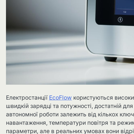
Електростанції
EcoFlow
користуються високим
швидкій зарядці та потужності, достатній для
автономної роботи залежить від кількох ключ
навантаження, температури повітря та режи
параметри, але в реальних умовах вони відр