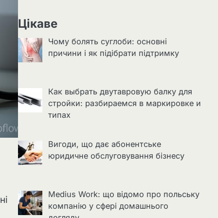
Цікаве
Чому болять суглоби: основні
причини і як підібрати підтримку
Как выбрать двутавровую балку для
стройки: разбираемся в маркировке и
типах
Вигоди, що дає абонентське
юридичне обслуговування бізнесу
Medius Work: що відомо про польську
ні
компанію у сфері домашнього
догляду