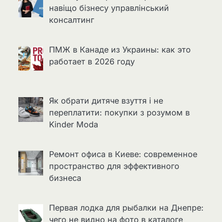
навіщо бізнесу управлінський
консалтинг
ПМЖ в Канаде из Украины: как это
работает в 2026 году
Як обрати дитяче взуття і не
переплатити: покупки з розумом в
Kinder Moda
Ремонт офиса в Киеве: современное
пространство для эффективного
бизнеса
Первая лодка для рыбалки на Днепре:
чего не видно на фото в каталоге