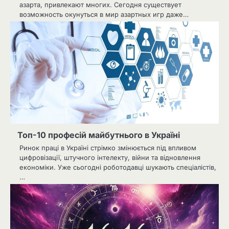
азарта, привлекают многих. Сегодня существует
возможность окунуться в мир азартных игр даже…
Топ-10 професій майбутнього в Україні
Ринок праці в Україні стрімко змінюється під впливом
цифровізації, штучного інтелекту, війни та відновлення
економіки. Уже сьогодні роботодавці шукають спеціалістів,
…