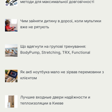
методи для максимальної довговічності
Чим зайняти дитину в дорозі, коли мультики
вже не рятують
Що вдягнути на групові тренування:
BodyPump, Stretching, TRX, Functional
Як акб ноутбука мало не зірвав перемовини з
клієнтом
Лучшие входные двери надёжности и
теплоизоляции в Киеве