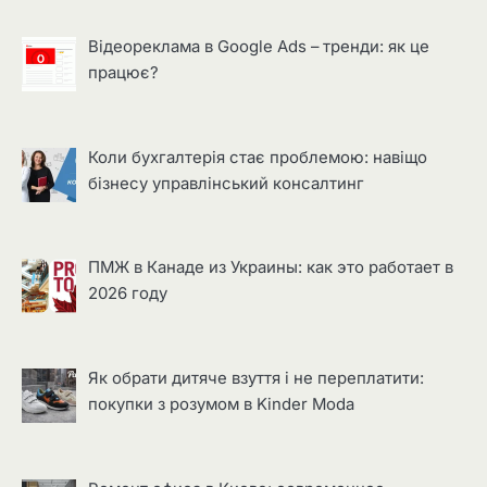
Відеореклама в Google Ads – тренди: як це
працює?
Коли бухгалтерія стає проблемою: навіщо
бізнесу управлінський консалтинг
ПМЖ в Канаде из Украины: как это работает в
2026 году
Як обрати дитяче взуття і не переплатити:
покупки з розумом в Kinder Moda