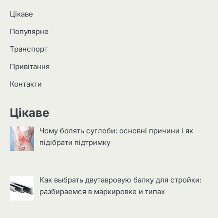
Цікаве
Популярне
Транспорт
Привітання
Контакти
Цікаве
Чому болять суглоби: основні причини і як
підібрати підтримку
Как выбрать двутавровую балку для стройки:
разбираемся в маркировке и типах