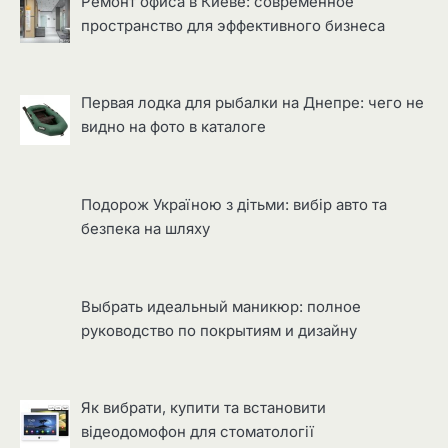
Ремонт офиса в Киеве: современное
пространство для эффективного бизнеса
Первая лодка для рыбалки на Днепре: чего не
видно на фото в каталоге
Подорож Україною з дітьми: вибір авто та
безпека на шляху
Выбрать идеальный маникюр: полное
руководство по покрытиям и дизайну
Як вибрати, купити та встановити
відеодомофон для стоматології