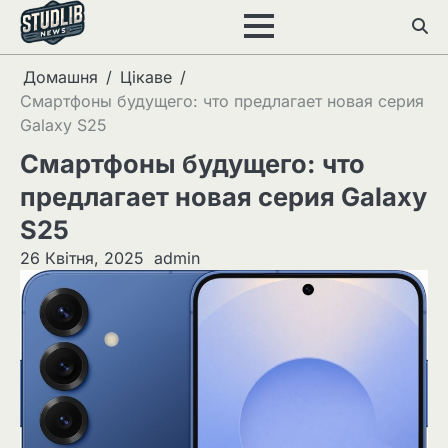
Перейти
до
вмісту
Домашня
Цікаве
Смартфоны будущего: что предлагает новая серия
Galaxy S25
Смартфоны будущего: что
предлагает новая серия Galaxy
S25
26 Квітня, 2025
admin