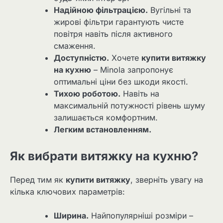
Надійною фільтрацією.
Вугільні та
жирові фільтри гарантують чисте
повітря навіть після активного
смаження.
Доступністю.
Хочете
купити витяжку
на кухню
– Minola запропонує
оптимальні ціни без шкоди якості.
Тихою роботою.
Навіть на
максимальній потужності рівень шуму
залишається комфортним.
Легким встановленням.
Як вибрати витяжку на кухню?
Перед тим як
купити витяжку
, зверніть увагу на
кілька ключових параметрів:
Ширина.
Найпопулярніші розміри –