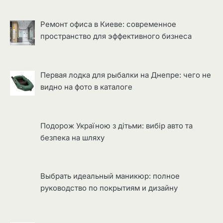
Ремонт офиса в Киеве: современное
пространство для эффективного бизнеса
Первая лодка для рыбалки на Днепре: чего не
видно на фото в каталоге
Подорож Україною з дітьми: вибір авто та
безпека на шляху
Выбрать идеальный маникюр: полное
руководство по покрытиям и дизайну