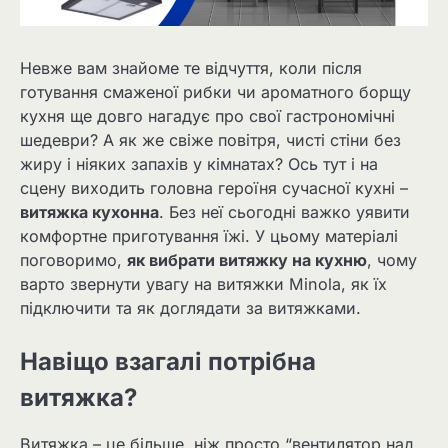
Невже вам знайоме те відчуття, коли після
готування смаженої рибки чи ароматного борщу
кухня ще довго нагадує про свої гастрономічні
шедеври? А як же свіже повітря, чисті стіни без
жиру і ніяких запахів у кімнатах? Ось тут і на
сцену виходить головна героїня сучасної кухні –
витяжка кухонна
. Без неї сьогодні важко уявити
комфортне приготування їжі. У цьому матеріалі
поговоримо,
як вибрати витяжку на кухню
, чому
варто звернути увагу на витяжки Minola, як їх
підключити та як доглядати за витяжками.
Навіщо взагалі потрібна
витяжка?
Витяжка – це більше, ніж просто “вентилятор над