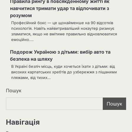
Правила рингу в повсякденному житті як
навчитися тримати удар та відпочивати з
розумом
Професійний бокс — це щонайменше на 90 відсотків
психологія. Навіть найвитриваліший нокаутер ризикує
зламатися, якщо не вмітиме правильно відновлюватися
емоційно.…
Подорож Україною з дітьми: вибір авто та
безпека на шляху
В Україні безліч місць, куди хочеться їхати з дітьми: від
високих карпатських хребтів до узбережжя з піщаними
пляжами, від тихих…
Пошук
Пошук
Навігація