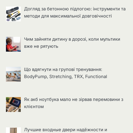
Догляд за бетонною підлогою: інструменти та
методи для максимальної довговічності
Чим зайняти дитину в дорозі, коли мультики
вже не рятують
Що вдягнути на групові тренування:
BodyPump, Stretching, TRX, Functional
Як акб ноутбука мало не зірвав перемовини з
клієнтом
Лучшие входные двери надёжности и