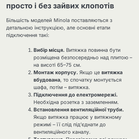
просто і без зайвих клопотів
Більшість моделей Minola поставляються з
детальною інструкцією, але основні етапи
підключення такі:
Вибір місця.
Витяжка повинна бути
розміщена безпосередньо над плитою –
на висоті 65–75 см.
Монтаж корпусу.
Якщо це
витяжка
вбудована
, то спочатку монтується
шафа, потім – витяжка.
Підключення до електромережі.
Необхідна розетка з заземленням.
Встановлення вентиляційної труби.
Якщо витяжка працює у витяжному
режимі – її слід під’єднати до
вентиляційного каналу.