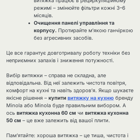
витяжка працює в рециркуляційному
режимі – змінюйте фільтри кожні 3–6
місяців.
Очищення панелі управління та
корпусу.
Протирайте м’якою ганчіркою
без агресивних засобів.
Це все гарантує довготривалу роботу техніки без
неприємних запахів і зниження потужності.
Вибір витяжки – справа не складна, але
відповідальна. Від неї залежить чистота повітря,
комфорт на кухні та навіть здоров’я. Якщо шукаєте
якісне рішення –
купити
витяжку на кухню
бренду
Minola або Minola буде правильним вибором. А
ось
витяжка кухонна 60 см
чи
витяжка кухонна
50 см
– це вже залежить від вашої плити.
Пам’ятайте: хороша витяжка – це тиша, чистота і