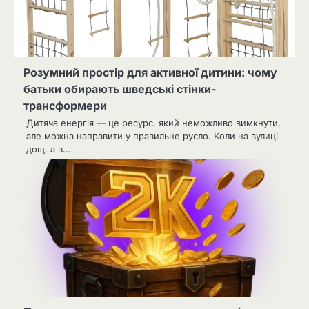
Розумний простір для активної дитини: чому
батьки обирають шведські стінки-
трансформери
Дитяча енергія — це ресурс, який неможливо вимкнути,
але можна направити у правильне русло. Коли на вулиці
дощ, а в…