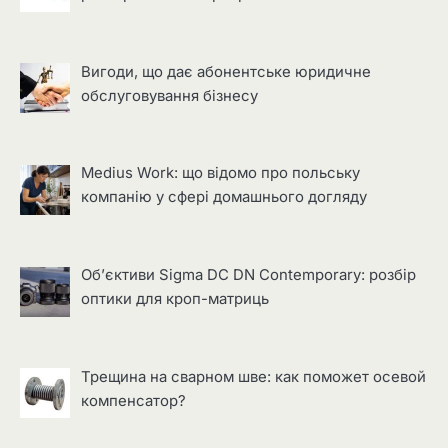
Вигоди, що дає абонентське юридичне
обслуговування бізнесу
Medius Work: що відомо про польську
компанію у сфері домашнього догляду
Об’єктиви Sigma DC DN Contemporary: розбір
оптики для кроп-матриць
Трещина на сварном шве: как поможет осевой
компенсатор?