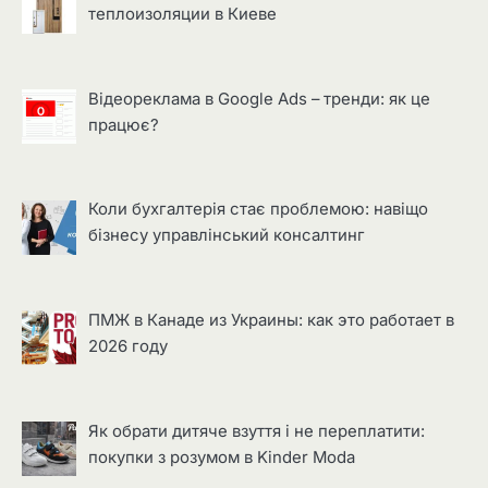
теплоизоляции в Киеве
Відеореклама в Google Ads – тренди: як це
працює?
Коли бухгалтерія стає проблемою: навіщо
бізнесу управлінський консалтинг
ПМЖ в Канаде из Украины: как это работает в
2026 году
Як обрати дитяче взуття і не переплатити:
покупки з розумом в Kinder Moda