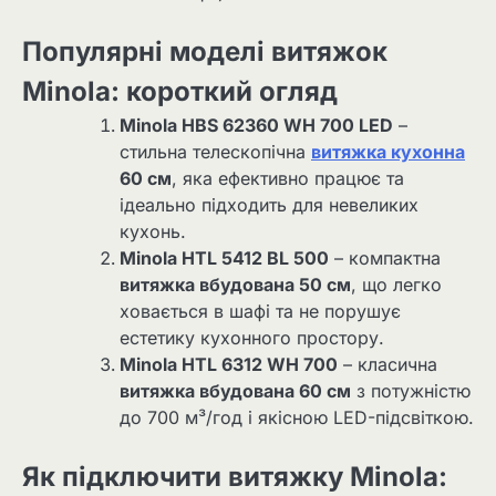
Популярні моделі витяжок
Minola: короткий огляд
Minola HBS 62360 WH 700 LED
–
стильна телескопічна
витяжка кухонна
60 см
, яка ефективно працює та
ідеально підходить для невеликих
кухонь.
Minola HTL 5412 BL 500
– компактна
витяжка вбудована 50 см
, що легко
ховається в шафі та не порушує
естетику кухонного простору.
Minola HTL 6312 WH 700
– класична
витяжка вбудована 60 см
з потужністю
до 700 м³/год і якісною LED-підсвіткою.
Як підключити витяжку Minola: