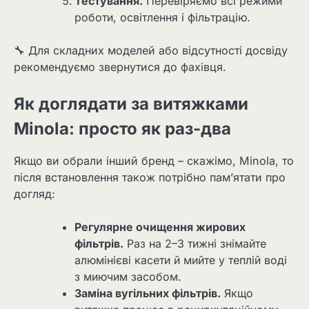
Тестування.
Перевіряємо всі режими
роботи, освітлення і фільтрацію.
🔧 Для складних моделей або відсутності досвіду
рекомендуємо звернутися до фахівця.
Як доглядати за витяжками
Minola: просто як раз-два
Якщо ви обрали інший бренд – скажімо, Minola, то
після встановлення також потрібно пам’ятати про
догляд:
Регулярне очищення жирових
фільтрів.
Раз на 2–3 тижні знімайте
алюмінієві касети й мийте у теплій воді
з миючим засобом.
Заміна вугільних фільтрів.
Якщо