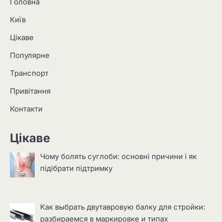
Головна
Київ
Цікаве
Популярне
Транспорт
Привітання
Контакти
Цікаве
Чому болять суглоби: основні причини і як
підібрати підтримку
Как выбрать двутавровую балку для стройки:
разбираемся в маркировке и типах