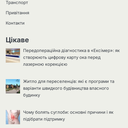
Транспорт
Привітання
Контакти
Цікаве
Передопераційна діагностика в «Ексімер»: як
створюють цифрову карту ока перед
лазерною корекцією
Житло для переселенців: які є програми та
варіанти швидкого будівництва власного
будинку
Чому болять суглоби: основні причини і як
підібрати підтримку