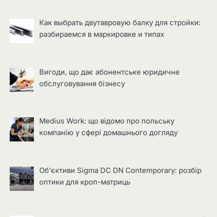
Как выбрать двутавровую балку для стройки:
разбираемся в маркировке и типах
Вигоди, що дає абонентське юридичне
обслуговування бізнесу
Medius Work: що відомо про польську
компанію у сфері домашнього догляду
Об’єктиви Sigma DC DN Contemporary: розбір
оптики для кроп-матриць