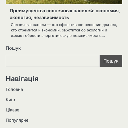
Преимущества солнечных панелей: экономия,
экология, независимость
Солнечные панели — это эффективное решение для тех,
кто стремится к экономии, заботится об экологии и
желает обрести энергетическую независимость.…
Пошук
Пошук
Навігація
Головна
Київ
Цікаве
Популярне