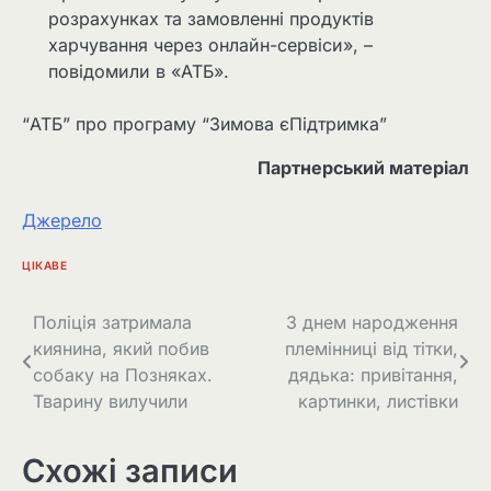
розрахунках та замовленні продуктів
харчування через онлайн-сервіси», –
повідомили в «АТБ».
“АТБ” про програму “Зимова єПідтримка”
Партнерський матеріал
Джерело
ЦІКАВЕ
Навігація
Поліція затримала
З днем народження
киянина, який побив
племінниці від тітки,
записів
собаку на Позняках.
дядька: привітання,
Тварину вилучили
картинки, листівки
Схожі записи