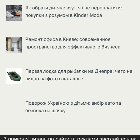
Як обрати дитяче взуття і не переплатити:
покупки з розумом в Kinder Moda
Ремонт офиса в Киеве: современное
пространство для эффективного бизнеса
Первая лодка для рыбалки на Днепре: чего не
видно на фото в каталоге
Подорож Україною з дітьми: вибір авто та
безпека на шляху
З приводу питань по сайту та реклами звертайтесь на