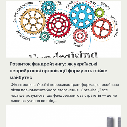
Розвиток фандрейзингу: як українські
неприбуткові організації формують стійке
майбутнє
Філантропія в Україні переживає трансформацію, особливо
після повномасштабного вторгнення. Організації все
частіше розуміють, що фандрейзингова стратегія — це не
лише залучення коштів,…