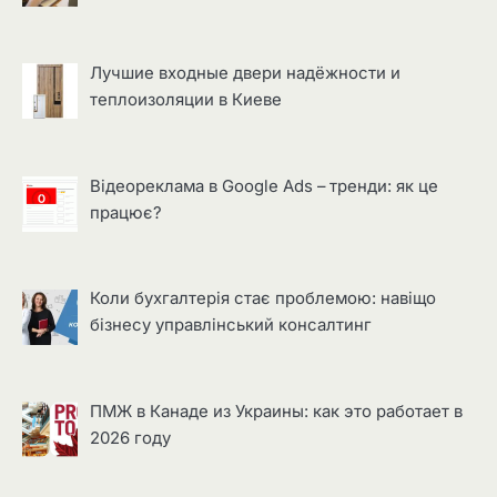
Лучшие входные двери надёжности и
теплоизоляции в Киеве
Відеореклама в Google Ads – тренди: як це
працює?
Коли бухгалтерія стає проблемою: навіщо
бізнесу управлінський консалтинг
ПМЖ в Канаде из Украины: как это работает в
2026 году