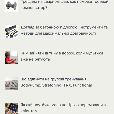
Трещина на сварном шве: как поможет осевой
компенсатор?
Догляд за бетонною підлогою: інструменти та
методи для максимальної довговічності
Чим зайняти дитину в дорозі, коли мультики
вже не рятують
Що вдягнути на групові тренування:
BodyPump, Stretching, TRX, Functional
Як акб ноутбука мало не зірвав перемовини з
клієнтом