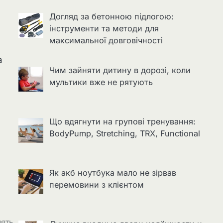
Догляд за бетонною підлогою:
інструменти та методи для
максимальної довговічності
а
Чим зайняти дитину в дорозі, коли
мультики вже не рятують
Що вдягнути на групові тренування:
BodyPump, Stretching, TRX, Functional
Як акб ноутбука мало не зірвав
перемовини з клієнтом
нять