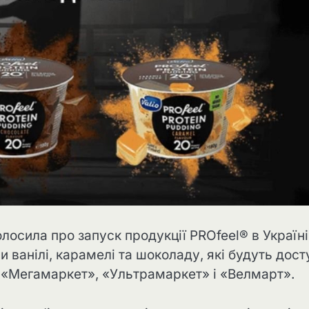
лосила про запуск продукції PROfeel®️ в Україні
и ванілі, карамелі та шоколаду, які будуть дост
 «Мегамаркет», «Ультрамаркет» і «Велмарт».