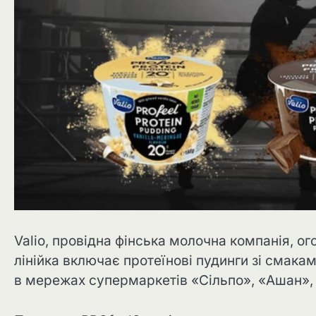
Valio, провідна фінська молочна компанія, ого
лінійка включає протеїнові пудинги зі смакам
в мережах супермаркетів «Сільпо», «Ашан»,