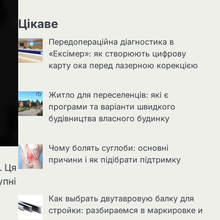
Цікаве
Передопераційна діагностика в
«Ексімер»: як створюють цифрову
карту ока перед лазерною корекцією
Житло для переселенців: які є
програми та варіанти швидкого
будівництва власного будинку
Чому болять суглоби: основні
причини і як підібрати підтримку
. Ця
упні
Как выбрать двутавровую балку для
стройки: разбираемся в маркировке и