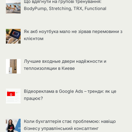
Що вдягнути на групові тренування:
BodyPump, Stretching, TRX, Functional
Як акб ноутбука мало не зірвав перемовини з
клієнтом
Лучшие входные двери надёжности и
теплоизоляции в Киеве
Відеореклама в Google Ads – тренди: як це
працює?
Коли бухгалтерія стає проблемою: навіщо
бізнесу управлінський консалтинг