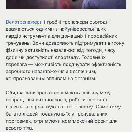
Велотренажери
і гребні тренажери сьогодні
вважаються одними з найуніверсальніших
кардіоінструментів для домашніх і професійних
тренувань. Вони дозволяють підтримувати високу
фізичну активність незалежно від погоди, часу
доби чи доступності спортзалу. Головна їх
перевага — можливість поєднувати ефективність
аеробного навантаження з безпечним,
контрольованим впливом на організм.
Обидва типи тренажерів мають спільну мету —
покращення витривалості, роботи серця та
легенів, але реалізують її по-різному. Саме тому
багато людей поєднують їх у тренувальних
програмах, отримуючи комплексний ефект для
всього тіла.