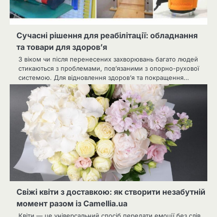
Сучасні рішення для реабілітації: обладнання
та товари для здоров’я
З віком чи після перенесених захворювань багато людей
стикаються з проблемами, пов’язаними з опорно-рухової
системою. Для відновлення здоров’я та покращення…
Свіжі квіти з доставкою: як створити незабутній
момент разом із Camellia.ua
Квіти — це універсальний спосіб передати емоції без слів.