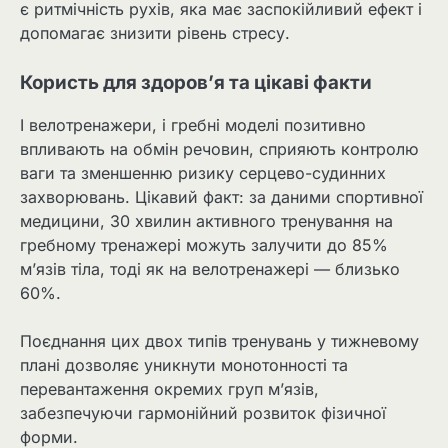
є ритмічність рухів, яка має заспокійливий ефект і
допомагає знизити рівень стресу.
Користь для здоров’я та цікаві факти
І велотренажери, і гребні моделі позитивно
впливають на обмін речовин, сприяють контролю
ваги та зменшенню ризику серцево-судинних
захворювань. Цікавий факт: за даними спортивної
медицини, 30 хвилин активного тренування на
гребному тренажері можуть залучити до 85%
м’язів тіла, тоді як на велотренажері — близько
60%.
Поєднання цих двох типів тренувань у тижневому
плані дозволяє уникнути монотонності та
перевантаження окремих груп м’язів,
забезпечуючи гармонійний розвиток фізичної
форми.