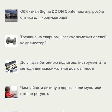
Об’єктиви Sigma DC DN Contemporary: розбір
оптики для кроп-матриць
Трещина на сварном шве: как поможет осевой
компенсатор?
Догляд за бетонною підлогою: інструменти та
методи для максимальної довговічності
Чим зайняти дитину в дорозі, коли мультики
вже не рятують