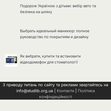
Подорож Україною з дітьми: вибір авто та
безпека на шляху
Выбрать идеальный маникюр: полное
руководство по покрытиям и дизайну
Як вибрати, купити та встановити
відеодомофон для стоматології
З приводу питань по сайту та реклами звертайтесь на
info@studlib.org.ua |
Контакти
|
Політика
конфіндеційності