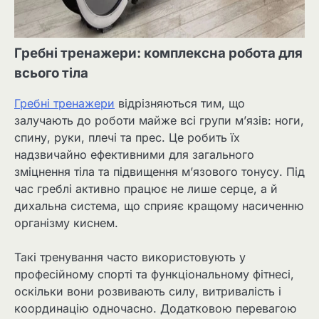
Гребні тренажери: комплексна робота для
всього тіла
Гребні тренажери
відрізняються тим, що
залучають до роботи майже всі групи м’язів: ноги,
спину, руки, плечі та прес. Це робить їх
надзвичайно ефективними для загального
зміцнення тіла та підвищення м’язового тонусу. Під
час греблі активно працює не лише серце, а й
дихальна система, що сприяє кращому насиченню
організму киснем.
Такі тренування часто використовують у
професійному спорті та функціональному фітнесі,
оскільки вони розвивають силу, витривалість і
координацію одночасно. Додатковою перевагою