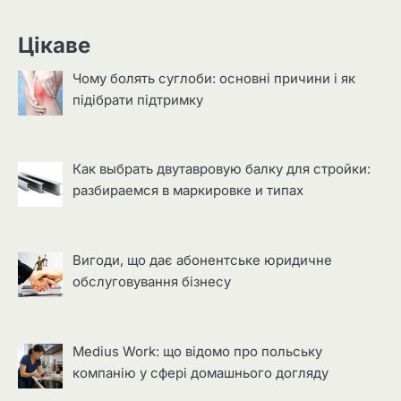
Цікаве
Чому болять суглоби: основні причини і як
підібрати підтримку
Как выбрать двутавровую балку для стройки:
разбираемся в маркировке и типах
Вигоди, що дає абонентське юридичне
обслуговування бізнесу
Medius Work: що відомо про польську
компанію у сфері домашнього догляду