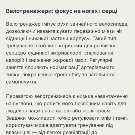
Велотренажери: фокус на ногах і серці
Велотренажер імітує рухи звичайного велосипеда,
дозволяючи навантажувати переважно м’язи ніг,
сідниць і нижньої частини корпусу. Такий тип
тренування особливо корисний для розвитку
серцево-судинної витривалості, спалювання
калорій і зниження жирової маси. Регулярні
заняття сприяють нормалізації артеріального
тиску, покращенню кровообігу та загального
самопочуття.
Перевагою велотренажера є низьке навантаження
на суглоби, що робить його безпечним навіть для
людей із надмірною вагою або після травм.
Завдяки можливості точно регулювати опір і темп,
користувач може адаптувати тренування під
власні цілі — від легкої реабілітації до