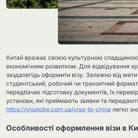
Китай вражає своєю культурною спадщиною,
економічним розвитком. Для відвідування кр
заздалегідь оформити візу. Залежно від мет
студентський, робочий чи транзитний формат
передбачає підготовку документів, їх переві
установи, які приймають заявки та передають
https://visatobe.com.ua/visa-to-china
легко зна
Особливості оформлення візи в К