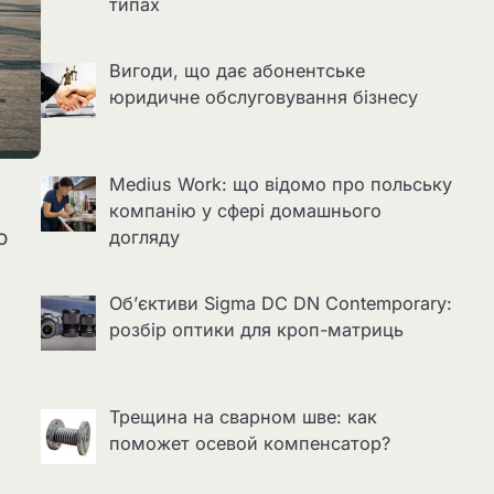
типах
Вигоди, що дає абонентське
юридичне обслуговування бізнесу
Medius Work: що відомо про польську
компанію у сфері домашнього
о
догляду
Об’єктиви Sigma DC DN Contemporary:
розбір оптики для кроп-матриць
Трещина на сварном шве: как
поможет осевой компенсатор?