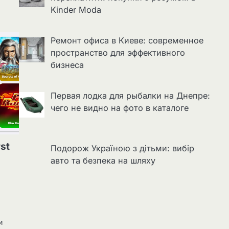
Kinder Moda
Ремонт офиса в Киеве: современное
пространство для эффективного
бизнеса
Первая лодка для рыбалки на Днепре:
чего не видно на фото в каталоге
rst
Подорож Україною з дітьми: вибір
а
авто та безпека на шляху
и