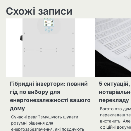
Схожі записи
Гібридні інвертори: повний
5 ситуацій,
гід по вибору для
нотаріальн
енергонезалежності вашого
перекладу 
дому
Багато хто ду
перекладеш те
Сучасні реалії змушують шукати
вистачить. Але
розумні рішення для
офіційні докум
енергозабезпечення, які поєднують