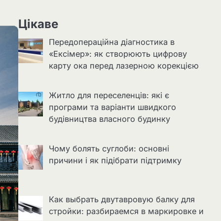
Цікаве
Передопераційна діагностика в
«Ексімер»: як створюють цифрову
карту ока перед лазерною корекцією
Житло для переселенців: які є
програми та варіанти швидкого
будівництва власного будинку
Чому болять суглоби: основні
причини і як підібрати підтримку
Как выбрать двутавровую балку для
стройки: разбираемся в маркировке и