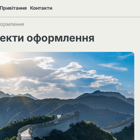
Привітання
Контакти
оформлення
спекти оформлення