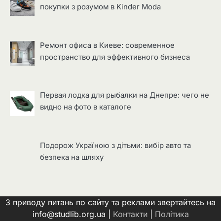
покупки з розумом в Kinder Moda
Ремонт офиса в Киеве: современное
пространство для эффективного бизнеса
Первая лодка для рыбалки на Днепре: чего не
видно на фото в каталоге
Подорож Україною з дітьми: вибір авто та
безпека на шляху
З приводу питань по сайту та реклами звертайтесь на
info@studlib.org.ua |
Контакти
|
Політика