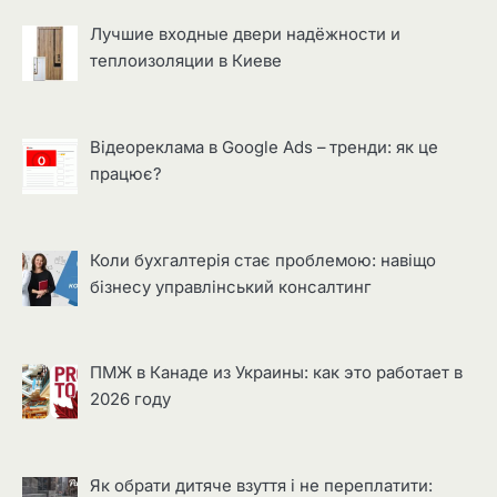
Лучшие входные двери надёжности и
теплоизоляции в Киеве
Відеореклама в Google Ads – тренди: як це
працює?
Коли бухгалтерія стає проблемою: навіщо
бізнесу управлінський консалтинг
ПМЖ в Канаде из Украины: как это работает в
2026 году
Як обрати дитяче взуття і не переплатити: