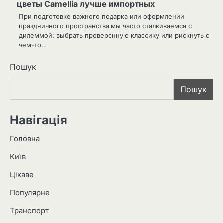
цветы Camellia лучше импортных
При подготовке важного подарка или оформлении
праздничного пространства мы часто сталкиваемся с
дилеммой: выбрать проверенную классику или рискнуть с
чем-то…
Пошук
Пошук
Навігація
Головна
Київ
Цікаве
Популярне
Транспорт