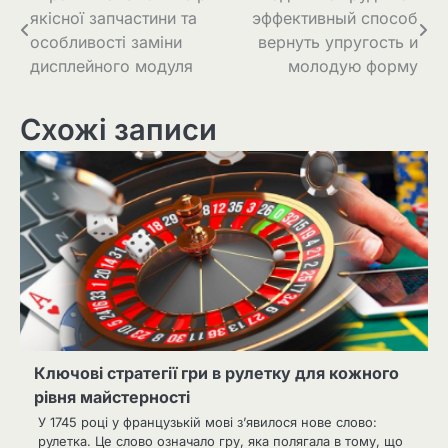
якісної запчастини та
эффективный способ
записів
особливості заміни
вернуть упругость и
дисплейного модуля
молодую форму
Схожі записи
Ключові стратегії гри в рулетку для кожного
рівня майстерності
У 1745 році у французькій мові з’явилося нове слово:
рулетка. Це слово означало гру, яка полягала в тому, що