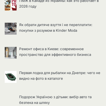
ПМЖ в Канаде из Украины: как это работает в
2026 году
Як обрати дитяче взуття і не переплатити:
покупки з розумом в Kinder Moda
Ремонт офиса в Киеве: современное
пространство для эффективного бизнеса
Первая лодка для рыбалки на Днепре: чего не
видно на фото в каталоге
Подорож Україною з дітьми: вибір авто та
безпека на шляху