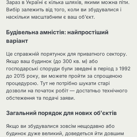
Зараз в Україні є кілька шляхів, якими можна піти.
Вибір залежить від того, коли ви збудувалися і
наскільки масштабним є ваш об’єкт.
Будівельна амністія: найпростіший
варіант
Це справжній порятунок для приватного сектору.
Якщо ваш будинок (до 300 кв. м) або
господарські споруди були зведені в період з 1992
до 2015 року, ви можете пройти за спрощеною
процедурою. Тут не потрібно шукати старі
дозволи на початок робіт — достатньо технічного
обстеження та подачі заяви.
Загальний порядок для нових об’єктів
Якщо ви збудувалися зовсім нещодавно або
будинок дуже великий, доведеться йти довшим