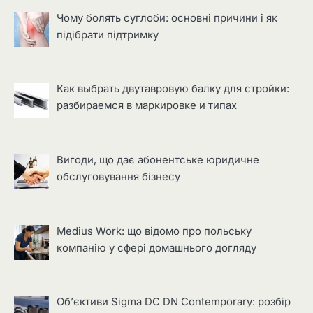
Чому болять суглоби: основні причини і як
підібрати підтримку
Как выбрать двутавровую балку для стройки:
разбираемся в маркировке и типах
Вигоди, що дає абонентське юридичне
обслуговування бізнесу
Medius Work: що відомо про польську
компанію у сфері домашнього догляду
Об’єктиви Sigma DC DN Contemporary: розбір