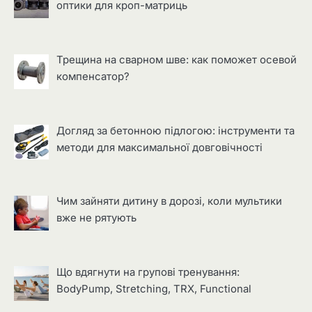
оптики для кроп-матриць
Трещина на сварном шве: как поможет осевой
компенсатор?
Догляд за бетонною підлогою: інструменти та
методи для максимальної довговічності
Чим зайняти дитину в дорозі, коли мультики
вже не рятують
Що вдягнути на групові тренування:
BodyPump, Stretching, TRX, Functional