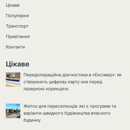
Цікаве
Популярне
Транспорт
Привітання
Контакти
Цікаве
Передопераційна діагностика в «Ексімер»: як
створюють цифрову карту ока перед
лазерною корекцією
Житло для переселенців: які є програми та
варіанти швидкого будівництва власного
будинку