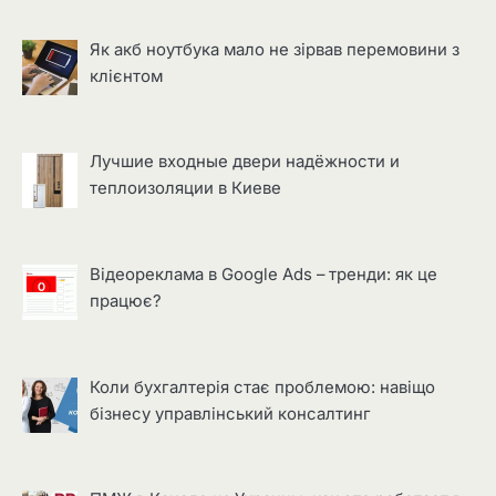
Як акб ноутбука мало не зірвав перемовини з
клієнтом
Лучшие входные двери надёжности и
теплоизоляции в Киеве
Відеореклама в Google Ads – тренди: як це
працює?
Коли бухгалтерія стає проблемою: навіщо
бізнесу управлінський консалтинг