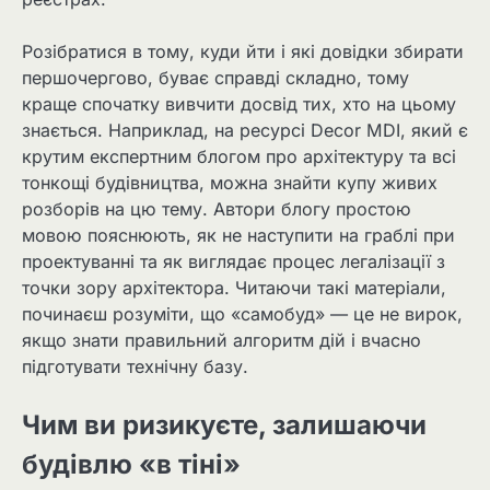
Розібратися в тому, куди йти і які довідки збирати
першочергово, буває справді складно, тому
краще спочатку вивчити досвід тих, хто на цьому
знається. Наприклад, на ресурсі Decor MDI, який є
крутим експертним блогом про архітектуру та всі
тонкощі будівництва, можна знайти купу живих
розборів на цю тему. Автори блогу простою
мовою пояснюють, як не наступити на граблі при
проектуванні та як виглядає процес легалізації з
точки зору архітектора. Читаючи такі матеріали,
починаєш розуміти, що «самобуд» — це не вирок,
якщо знати правильний алгоритм дій і вчасно
підготувати технічну базу.
Чим ви ризикуєте, залишаючи
будівлю «в тіні»