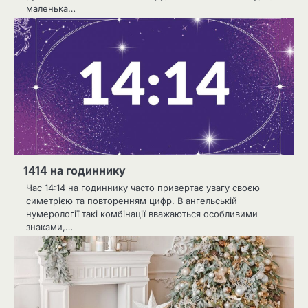
маленька…
1414 на годиннику
Час 14:14 на годиннику часто привертає увагу своєю
симетрією та повторенням цифр. В ангельській
нумерології такі комбінації вважаються особливими
знаками,…