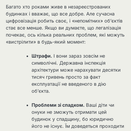
Багато хто роками живе в незареєстрованих
будинках і вважає, що все добре. Але сучасна
цифровізація робить своє, і «непомітних» об’єктів
стає все менше. Якщо ви думаєте, що легалізація
почекає, ось кілька реальних проблем, які можуть
«вистрілити» в будь-який момент:
Штрафи.
І вони зараз зовсім не
символічні. Державна інспекція
архітектури може нарахувати десятки
тисяч гривень просто за факт
експлуатації не введеного в дію
об’єкта.
Проблеми зі спадком.
Ваші діти чи
онуки не зможуть отримати цей
будинок у спадщину, бо юридично
його не існує. Їм доведеться проходити