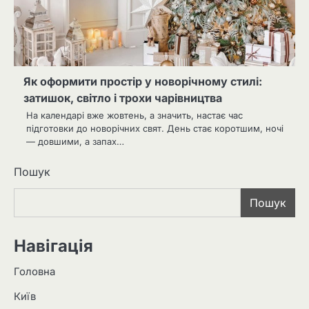
Як оформити простір у новорічному стилі:
затишок, світло і трохи чарівництва
На календарі вже жовтень, а значить, настає час
підготовки до новорічних свят. День стає коротшим, ночі
— довшими, а запах…
Пошук
Пошук
Навігація
Головна
Київ