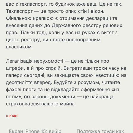
вас є техпаспорт, то будинок вже ваш. Це не так.
Техпаспорт — це просто опис стін і вікон.
Фінальною крапкою є отримання декларації та
внесення даних до Державного реєстру речових
прав. Тільки тоді, коли у вас на руках є витяг з
цього реєстру, ви стаєте повноправним
власником.
Легалізація нерухомості — це не тільки про
штрафи, а й про спокій. Витративши трохи часу на
папери сьогодні, ви захищаєте свою інвестицію на
десятиліття вперед. Будуйте з розумом, читайте
фахові блоги та не відкладайте оформлення «на
потім», бо законні документи — це найкраща
страховка для вашого майна.
ЦІКАВЕ
Навігація
Екран iPhone 15: вибір
Подтяжка груди как