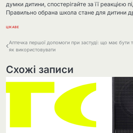
думки дитини, спостерігайте за її реакцією пі
Правильно обрана школа стане для дитини др
ЦІКАВЕ
Навігація
Аптечка першої допомоги при застуді: що має бути 
як використовувати
записів
Схожі записи