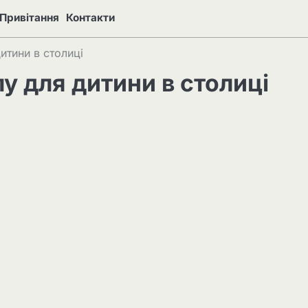
Привітання
Контакти
итини в столиці
у для дитини в столиці