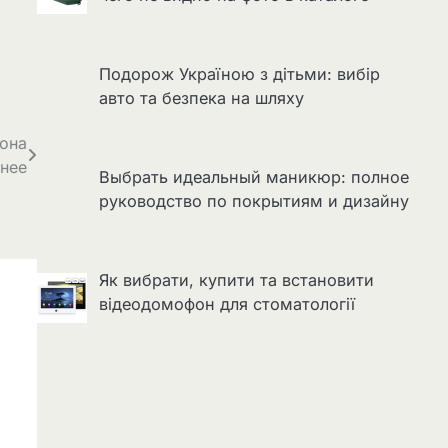
Подорож Україною з дітьми: вибір
авто та безпека на шляху
 она
рнее
Выбрать идеальный маникюр: полное
руководство по покрытиям и дизайну
Як вибрати, купити та встановити
відеодомофон для стоматології