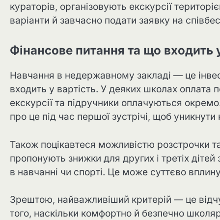
кураторів, організовують екскурсії територі
варіанти й завчасно подати заявку на співбес
Фінансове питання та що входить у
Навчання в недержавному закладі — це інвес
входить у вартість. У деяких школах оплата 
екскурсії та підручники оплачуються окремо
про це під час першої зустрічі, щоб уникнути
Також поцікавтеся можливістю розстрочки та
пропонують знижки для других і третіх дітей 
в навчанні чи спорті. Це може суттєво впли
Зрештою, найважливіший критерій — це відчут
того, наскільки комфортно й безпечно школяр