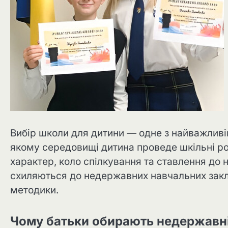
Вибір школи для дитини — одне з найважливіш
якому середовищі дитина проведе шкільні рок
характер, коло спілкування та ставлення до 
схиляються до недержавних навчальних закла
методики.
Чому батьки обирають недержавн