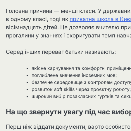
Головна причина — менші класи. У державних
в одному класі, тоді як
приватна школа в Киє
вісімнадцять дітей. Це дозволяє вчителю при
прогалини у знаннях і скоригувати темп навч
Серед інших переваг батьки називають:
якісне харчування та комфортні приміщенн
поглиблене вивчення іноземних мов;
безпечне середовище з контролем доступ
розвиток soft skills через проєктну роботу;
широкий вибір позакласних гуртків та секц
На що звернути увагу під час вибо
Перш ніж віддати документи, варто особисто 