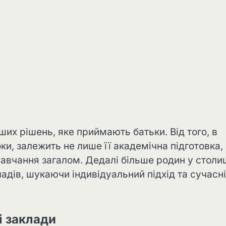
их рішень, яке приймають батьки. Від того, в
и, залежить не лише її академічна підготовка, 
навчання загалом. Дедалі більше родин у столиц
дів, шукаючи індивідуальний підхід та сучасні
і заклади