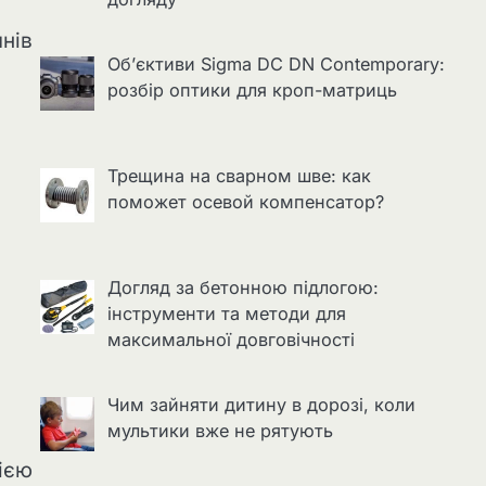
нів
Об’єктиви Sigma DC DN Contemporary:
розбір оптики для кроп-матриць
Трещина на сварном шве: как
поможет осевой компенсатор?
Догляд за бетонною підлогою:
інструменти та методи для
максимальної довговічності
Чим зайняти дитину в дорозі, коли
мультики вже не рятують
цією