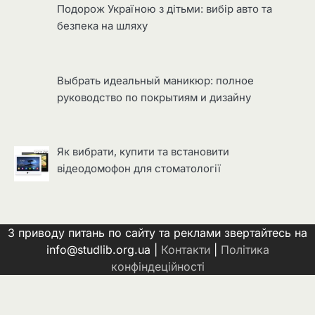
Подорож Україною з дітьми: вибір авто та
безпека на шляху
Выбрать идеальный маникюр: полное
руководство по покрытиям и дизайну
Як вибрати, купити та встановити
відеодомофон для стоматології
З приводу питань по сайту та реклами звертайтесь на
info@studlib.org.ua |
Контакти
|
Політика
конфіндеційності