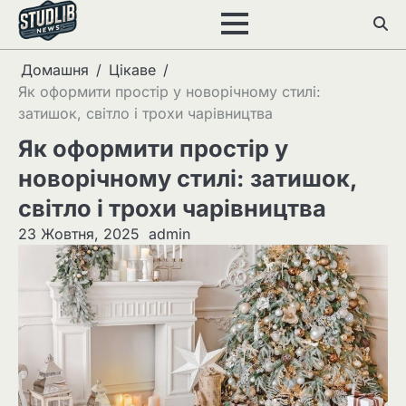
Перейти
до
вмісту
Домашня
Цікаве
Як оформити простір у новорічному стилі:
затишок, світло і трохи чарівництва
Як оформити простір у
новорічному стилі: затишок,
світло і трохи чарівництва
23 Жовтня, 2025
admin