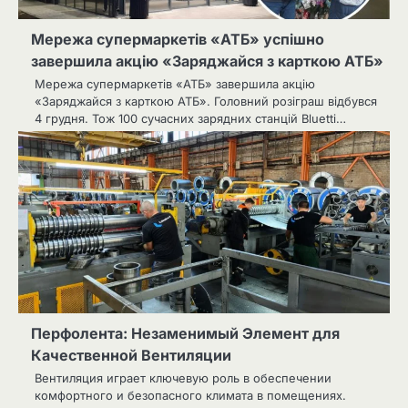
Мережа супермаркетів «АТБ» успішно
завершила акцію «Заряджайся з карткою АТБ»
Мережа супермаркетів «АТБ» завершила акцію
«Заряджайся з карткою АТБ». Головний розіграш відбувся
4 грудня. Тож 100 сучасних зарядних станцій Bluetti…
Перфолента: Незаменимый Элемент для
Качественной Вентиляции
Вентиляция играет ключевую роль в обеспечении
комфортного и безопасного климата в помещениях.