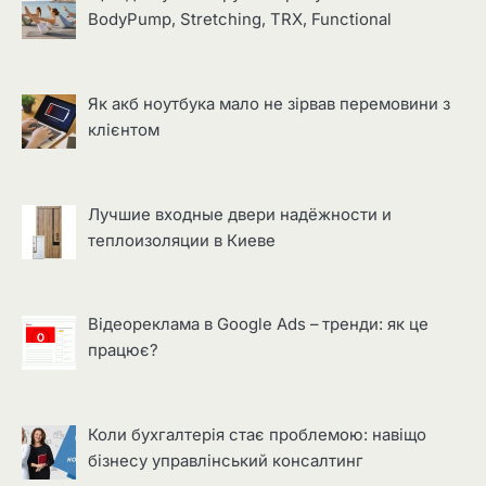
BodyPump, Stretching, TRX, Functional
Як акб ноутбука мало не зірвав перемовини з
клієнтом
Лучшие входные двери надёжности и
теплоизоляции в Киеве
Відеореклама в Google Ads – тренди: як це
працює?
Коли бухгалтерія стає проблемою: навіщо
бізнесу управлінський консалтинг