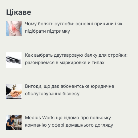
Цікаве
Чому болять суглоби: основні причини і як
підібрати підтримку
Как выбрать двутавровую балку для стройки:
разбираемся в маркировке и типах
Вигоди, що дає абонентське юридичне
обслуговування бізнесу
Medius Work: що відомо про польську
компанію у сфері домашнього догляду