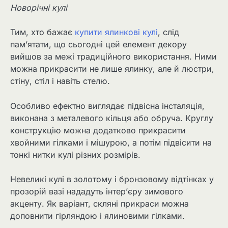
Новорічні кулі
Тим, хто бажає
купити ялинкові кулі
, слід
пам’ятати, що сьогодні цей елемент декору
вийшов за межі традиційного використання. Ними
можна прикрасити не лише ялинку, але й люстри,
стіну, стіл і навіть стелю.
Особливо ефектно виглядає підвісна інсталяція,
виконана з металевого кільця або обруча. Круглу
конструкцію можна додатково прикрасити
хвойними гілками і мішурою, а потім підвісити на
тонкі нитки кулі різних розмірів.
Невеликі кулі в золотому і бронзовому відтінках у
прозорій вазі нададуть інтер’єру зимового
акценту. Як варіант, скляні прикраси можна
доповнити гірляндою і ялиновими гілками.