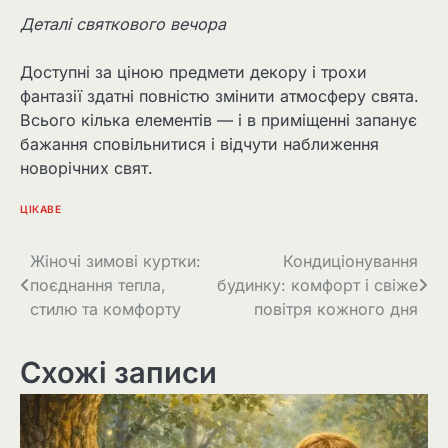
Деталі святкового вечора
Доступні за ціною предмети декору і трохи
фантазії здатні повністю змінити атмосферу свята.
Всього кілька елементів — і в приміщенні запанує
бажання сповільнитися і відчути наближення
новорічних свят.
ЦІКАВЕ
Навігація
Жіночі зимові куртки:
Кондиціонування
поєднання тепла,
будинку: комфорт і свіже
записів
стилю та комфорту
повітря кожного дня
Схожі записи