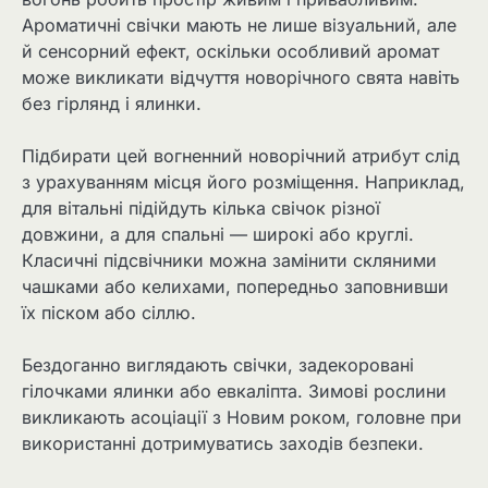
Ароматичні свічки мають не лише візуальний, але
й сенсорний ефект, оскільки особливий аромат
може викликати відчуття новорічного свята навіть
без гірлянд і ялинки.
Підбирати цей вогненний новорічний атрибут слід
з урахуванням місця його розміщення. Наприклад,
для вітальні підійдуть кілька свічок різної
довжини, а для спальні — широкі або круглі.
Класичні підсвічники можна замінити скляними
чашками або келихами, попередньо заповнивши
їх піском або сіллю.
Бездоганно виглядають свічки, задекоровані
гілочками ялинки або евкаліпта. Зимові рослини
викликають асоціації з Новим роком, головне при
використанні дотримуватись заходів безпеки.