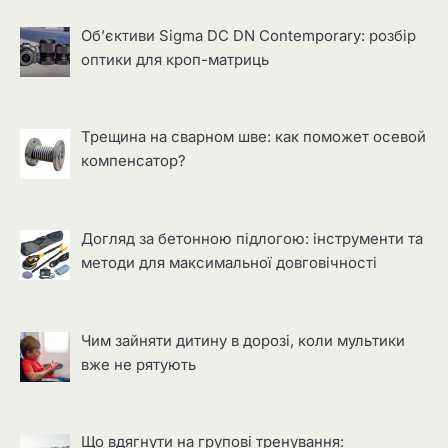
Об’єктиви Sigma DC DN Contemporary: розбір
оптики для кроп-матриць
Трещина на сварном шве: как поможет осевой
компенсатор?
Догляд за бетонною підлогою: інструменти та
методи для максимальної довговічності
Чим зайняти дитину в дорозі, коли мультики
вже не рятують
Що вдягнути на групові тренування: