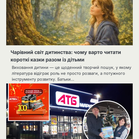
Чарівний світ дитинства: чому варто читати
короткі казки разом із дітьми
Виховання дитини — це щоденний творчий пошук, у якому
література відіграє роль не просто розваги, а потужного
інструменту розвитку. Батьки…