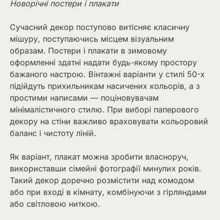
Новорічні постери і плакати
Сучасний декор поступово витісняє класичну
мішуру, поступаючись місцем візуальним
образам. Постери і плакати в зимовому
оформленні здатні надати будь-якому простору
бажаного настрою. Вінтажні варіанти у стилі 50-х
підійдуть прихильникам насичених кольорів, а з
простими написами — поціновувачам
мінімалістичного стилю. При виборі паперового
декору на стіни важливо враховувати кольоровий
баланс і чистоту ліній.
Як варіант, плакат можна зробити власноруч,
використавши сімейні фотографії минулих років.
Такий декор доречно розмістити над комодом
або при вході в кімнату, комбінуючи з гірляндами
або світловою ниткою.