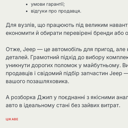
умови гарантії;
відгуки про продавця.
Для вузлів, що працюють під великим наванта
економити й обирати перевірені бренди або о
Отже, Jeep — це автомобіль для пригод, але 
деталей. Грамотний підхід до вибору комплек
уникнути дорогих поломок у майбутньому. Ви
продавців і свідомий підбір запчастин Jeep —
вашого позашляховика.
А розборка Джип у поєднанні з якісними ана
авто в ідеальному стані без зайвих витрат.
ЦІКАВЕ