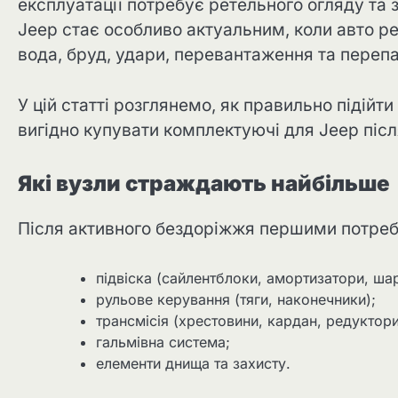
експлуатації потребує ретельного огляду та 
Jeep стає особливо актуальним, коли авто р
вода, бруд, удари, перевантаження та пере
У цій статті розглянемо, як правильно підійт
вигідно купувати комплектуючі для Jeep після
Які вузли страждають найбільше
Після активного бездоріжжя першими потреб
підвіска (сайлентблоки, амортизатори, шар
рульове керування (тяги, наконечники);
трансмісія (хрестовини, кардан, редуктори
гальмівна система;
елементи днища та захисту.