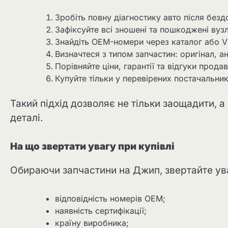
Зробіть повну діагностику авто після без
Зафіксуйте всі зношені та пошкоджені вузл
Знайдіть OEM-номери через каталог або V
Визначтеся з типом запчастин: оригінал, а
Порівняйте ціни, гарантії та відгуки продав
Купуйте тільки у перевірених постачальник
Такий підхід дозволяє не тільки заощадити, а
деталі.
На що звертати увагу при купівлі
Обираючи запчастини на Джип, звертайте ува
відповідність номерів OEM;
наявність сертифікації;
країну виробника;