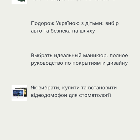
Подорож Україною з дітьми: вибір
авто та безпека на шляху
Выбрать идеальный маникюр: полное
руководство по покрытиям и дизайну
Як вибрати, купити та встановити
відеодомофон для стоматології