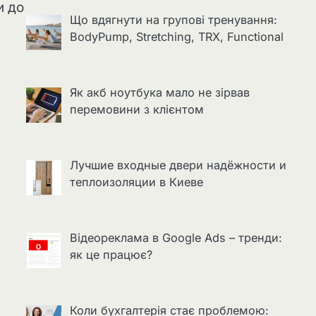
и до
Що вдягнути на групові тренування:
BodyPump, Stretching, TRX, Functional
Як акб ноутбука мало не зірвав
перемовини з клієнтом
Лучшие входные двери надёжности и
теплоизоляции в Киеве
Відеореклама в Google Ads – тренди:
як це працює?
Коли бухгалтерія стає проблемою: