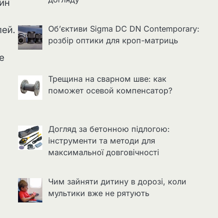
тин
Об’єктиви Sigma DC DN Contemporary:
лей.
розбір оптики для кроп-матриць
е
Трещина на сварном шве: как
поможет осевой компенсатор?
Догляд за бетонною підлогою:
інструменти та методи для
максимальної довговічності
Чим зайняти дитину в дорозі, коли
мультики вже не рятують