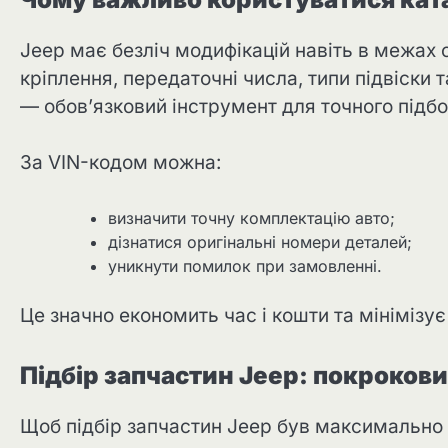
Jeep має безліч модифікацій навіть в межах о
кріплення, передаточні числа, типи підвіски 
— обов’язковий інструмент для точного підбо
За VIN-кодом можна:
визначити точну комплектацію авто;
дізнатися оригінальні номери деталей;
уникнути помилок при замовленні.
Це значно економить час і кошти та мінімізує 
Підбір запчастин Jeep: покроков
Щоб підбір запчастин Jeep був максимально