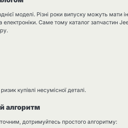
днієї моделі. Різні роки випуску можуть мати і
та електроніки. Саме тому каталог запчастин Je
ру.
ризик купівлі несумісної деталі.
ий алгоритм
 точним, дотримуйтесь простого алгоритму: