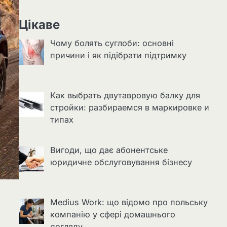
Цікаве
Чому болять суглоби: основні
причини і як підібрати підтримку
Как выбрать двутавровую балку для
стройки: разбираемся в маркировке и
типах
Вигоди, що дає абонентське
юридичне обслуговування бізнесу
Medius Work: що відомо про польську
компанію у сфері домашнього
догляду