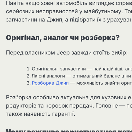
Навіть якщо зовні автомобіль виглядає спр
серйозних несправностей у майбутньому. То
запчастини на Джип, а підібрати їх з урахува
Оригінал, аналог чи розборка?
Перед власником Jeep завжди стоїть вибір:
Оригінальні запчастини — найнадійніші, ал
Якісні аналоги — оптимальний баланс ціни
Розборка Джип
— можливість знайти оригі
Розборка особливо актуальна для кузовних ел
редукторів та коробок передач. Головне — пе
також наявність гарантії.
Чому важливо користуватися кат