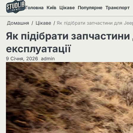
Перейти
Головна
Київ
Цікаве
Популярне
Транспорт
до
вмісту
Домашня
Цікаве
Як підібрати запчастини для Jee
Як підібрати запчастини 
експлуатації
9 Січня, 2026
admin