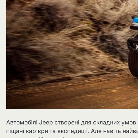
Автомобілі Jeep створені для складних умов 
піщані кар’єри та експедиції. Але навіть най