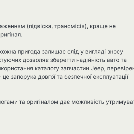
женням (підвіска, трансмісія), краще не
ригінал.
кожна пригода залишає слід у вигляді зносу
туючих дозволяє зберегти надійність авто та
користання каталогу запчастин Jeep, перевіре
 це запорука довгої та безпечної експлуатації
логами та оригіналом дає можливість утримува