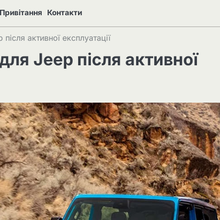
Привітання
Контакти
p після активної експлуатації
для Jeep після активної