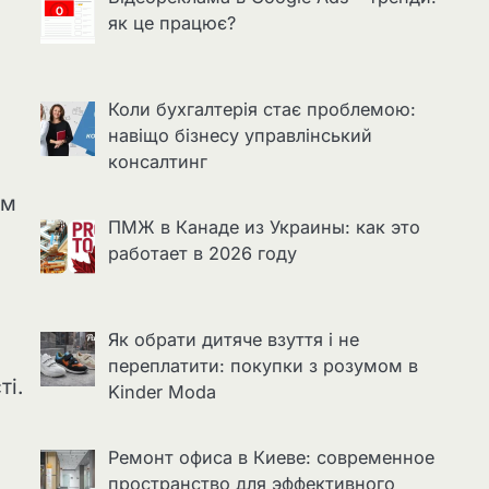
як це працює?
Коли бухгалтерія стає проблемою:
навіщо бізнесу управлінський
консалтинг
им
ПМЖ в Канаде из Украины: как это
работает в 2026 году
Як обрати дитяче взуття і не
переплатити: покупки з розумом в
ті.
Kinder Moda
Ремонт офиса в Киеве: современное
пространство для эффективного