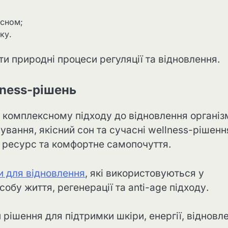
 сном;
ку.
и природні процеси регуляції та відновлення.
lness-рішень
 комплексному підходу до відновлення організ
ування, якісний сон та сучасні wellness-рішенн
 ресурс та комфортне самопочуття.
и для відновлення
, які використовуються у
обу життя, регенерації та anti-age підходу.
рішення для підтримки шкіри, енергії, відновл