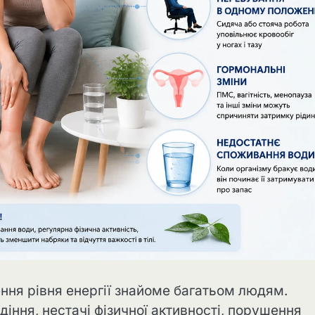
ження рівня енергії знайоме багатьом людям.
іння, нестачі фізичної активності, порушення