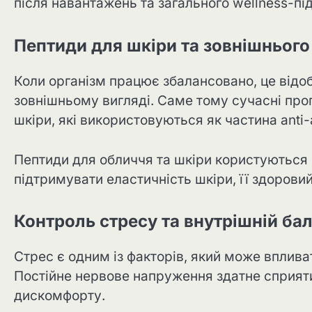
після навантажень та загального wellness-пі
Пептиди для шкіри та зовнішнього
Коли організм працює збалансовано, це відоб
зовнішньому вигляді. Саме тому сучасні пр
шкіри, які використовуються як частина anti-
Пептиди для обличчя та шкіри користуються 
підтримувати еластичність шкіри, її здоровий
Контроль стресу та внутрішній ба
Стрес є одним із факторів, який може вплива
Постійне нервове напруження здатне сприяти
дискомфорту.