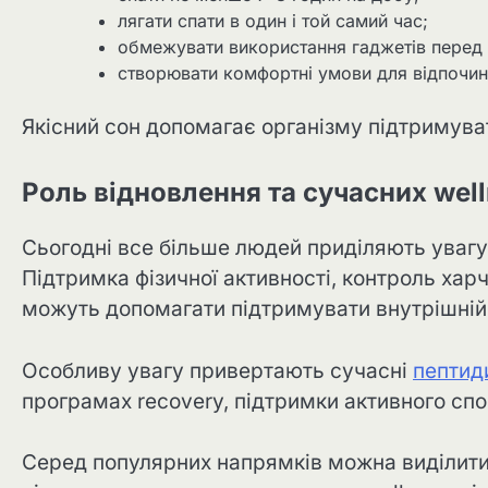
лягати спати в один і той самий час;
обмежувати використання гаджетів перед
створювати комфортні умови для відпочин
Якісний сон допомагає організму підтримуват
Роль відновлення та сучасних wel
Сьогодні все більше людей приділяють увагу
Підтримка фізичної активності, контроль харч
можуть допомагати підтримувати внутрішній
Особливу увагу привертають сучасні
пептид
програмах recovery, підтримки активного спос
Серед популярних напрямків можна виділити 