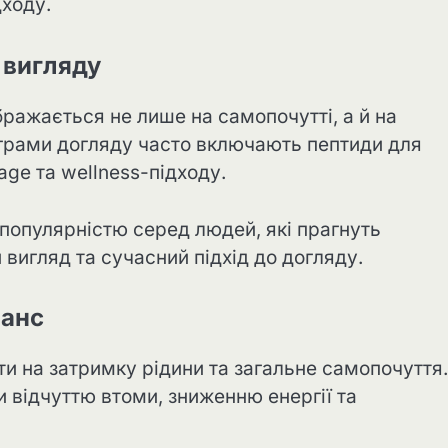
дходу.
 вигляду
ражається не лише на самопочутті, а й на
ограми догляду часто включають пептиди для
age та wellness-підходу.
популярністю серед людей, які прагнуть
 вигляд та сучасний підхід до догляду.
ланс
ти на затримку рідини та загальне самопочуття.
 відчуттю втоми, зниженню енергії та