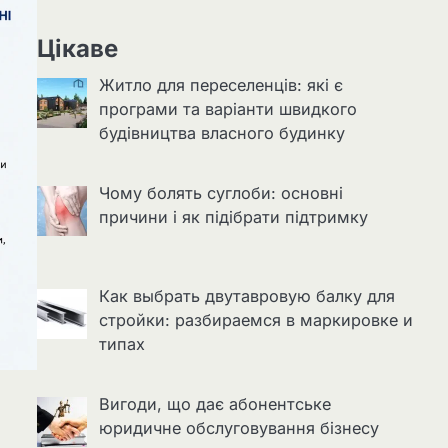
Цікаве
Житло для переселенців: які є
програми та варіанти швидкого
будівництва власного будинку
Чому болять суглоби: основні
причини і як підібрати підтримку
Как выбрать двутавровую балку для
стройки: разбираемся в маркировке и
типах
Вигоди, що дає абонентське
юридичне обслуговування бізнесу