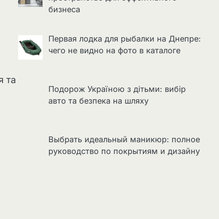
бизнеса
Первая лодка для рыбалки на Днепре:
чего не видно на фото в каталоге
я та
Подорож Україною з дітьми: вибір
авто та безпека на шляху
Выбрать идеальный маникюр: полное
руководство по покрытиям и дизайну