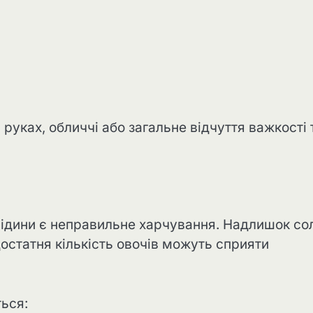
руках, обличчі або загальне відчуття важкості 
и
ідини є неправильне харчування. Надлишок сол
достатня кількість овочів можуть сприяти
ься: