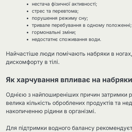
нестача фізичної активності;
стрес та перевтома;
порушення режиму сну;
тривале перебування в одному положенні;
гормональні зміни;
недостатнє споживання води.
Найчастіше люди помічають набряки в ногах, 
дискомфорту в тілі.
Як харчування впливає на набряк
Однією з найпоширеніших причин затримки р
велика кількість оброблених продуктів та не
накопиченню рідини в організмі.
Для підтримки водного балансу рекомендуєт