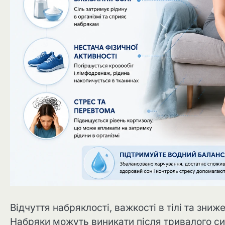
Відчуття набряклості, важкості в тілі та зни
Набряки можуть виникати після тривалого сид