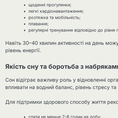
щоденні прогулянки;
легкі кардіонавантаження;
розтяжка та мобільність;
плавання;
регулярні тренування відповідно до рівня 
Навіть 30–40 хвилин активності на день мож
рівень енергії.
Якість сну та боротьба з набрякам
Сон відіграє важливу роль у відновленні ор
впливати на водний баланс, рівень стресу та
Для підтримки здорового способу життя рек
спати не менше 7–8 годин на добу;