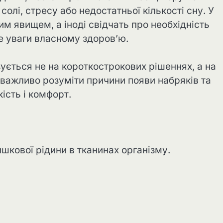
лі, стресу або недостатньої кількості сну. У
м явищем, а іноді свідчать про необхідність
е уваги власному здоров’ю.
ується не на короткострокових рішеннях, а на
 важливо розуміти причини появи набряків та
ість і комфорт.
кової рідини в тканинах організму.