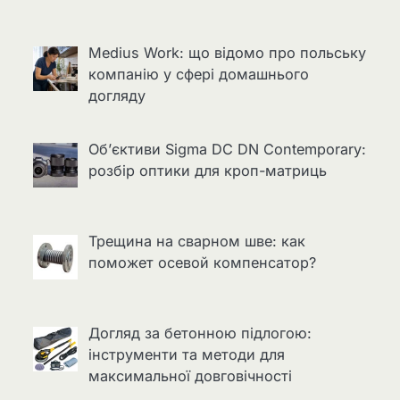
Medius Work: що відомо про польську
компанію у сфері домашнього
догляду
Об’єктиви Sigma DC DN Contemporary:
розбір оптики для кроп-матриць
Трещина на сварном шве: как
поможет осевой компенсатор?
Догляд за бетонною підлогою:
інструменти та методи для
максимальної довговічності