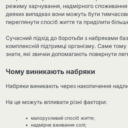
режиму харчування, надмірного споживання со
деяких випадках вони можуть бути тимчасови
переглянути спосіб життя та приділити більш
Сучасний підхід до боротьби з набряками баз
комплексній підтримці організму. Саме тому
знати, які звички допомагають повернути легк
Чому виникають набряки
Набряки виникають через накопичення надлиш
На це можуть впливати різні фактори:
малорухливий спосіб життя;
надмірне вживання солі;