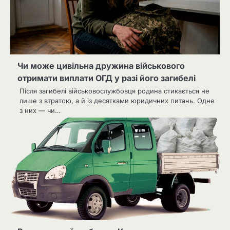
Чи може цивільна дружина військового
отримати виплати ОГД у разі його загибелі
Після загибелі військовослужбовця родина стикається не
лише з втратою, а й із десятками юридичних питань. Одне
з них — чи…