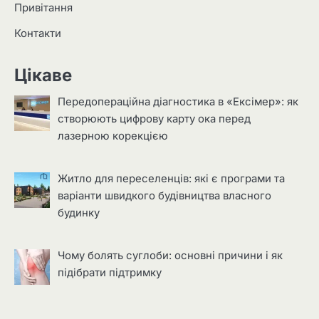
Привітання
Контакти
Цікаве
Передопераційна діагностика в «Ексімер»: як
створюють цифрову карту ока перед
лазерною корекцією
Житло для переселенців: які є програми та
варіанти швидкого будівництва власного
будинку
Чому болять суглоби: основні причини і як
підібрати підтримку