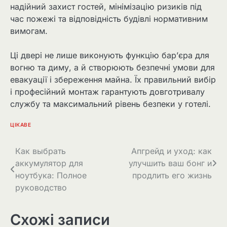
надійний захист гостей, мінімізацію ризиків під
час пожежі та відповідність будівлі нормативним
вимогам.
Ці двері не лише виконують функцію бар’єра для
вогню та диму, а й створюють безпечні умови для
евакуації і збереження майна. Їх правильний вибір
і професійний монтаж гарантують довготривалу
службу та максимальний рівень безпеки у готелі.
ЦІКАВЕ
Навігація
Как выбрать
Апгрейд и уход: как
аккумулятор для
улучшить ваш бонг и
записів
ноутбука: Полное
продлить его жизнь
руководство
Схожі записи