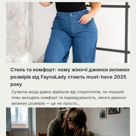
Стиль та комфорт: чому жіночі джинси великих
розмірів від FaynaLady стають must-have 2025
року
Сучасна мода давно відійшла від стереотипів, на перший
план виходять комфорт та індивідуальність, жіночі джинси
великих розмірів — це не просто…