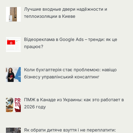
Лучшие входные двери надёжности и
теплоизоляции в Киеве
Відеореклама в Google Ads – тренди: як це
працює?
Коли бухгалтерія стає проблемою: навіщо
бізнесу управлінський консалтинг
ПМЖ в Канаде из Украины: как это работает в
2026 году
Як обрати дитяче взуття і не переплатити: