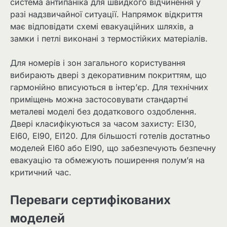
система антипаніка для швидкого відчинення у
разі надзвичайної ситуації. Напрямок відкриття
має відповідати схемі евакуаційних шляхів, а
замки і петлі виконані з термостійких матеріалів.
Для номерів і зон загального користування
вибирають двері з декоративним покриттям, що
гармонійно вписуються в інтер’єр. Для технічних
приміщень можна застосовувати стандартні
металеві моделі без додаткового оздоблення.
Двері класифікуються за часом захисту: EI30,
EI60, EI90, EI120. Для більшості готелів достатньо
моделей EI60 або EI90, що забезпечують безпечну
евакуацію та обмежують поширення полум’я на
критичний час.
Переваги сертифікованих
моделей