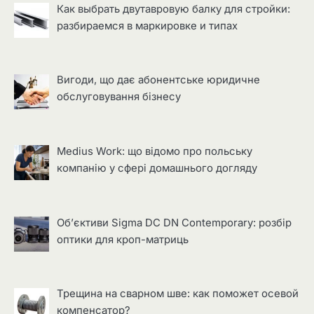
Как выбрать двутавровую балку для стройки:
разбираемся в маркировке и типах
Вигоди, що дає абонентське юридичне
обслуговування бізнесу
Medius Work: що відомо про польську
компанію у сфері домашнього догляду
Об’єктиви Sigma DC DN Contemporary: розбір
оптики для кроп-матриць
Трещина на сварном шве: как поможет осевой
компенсатор?