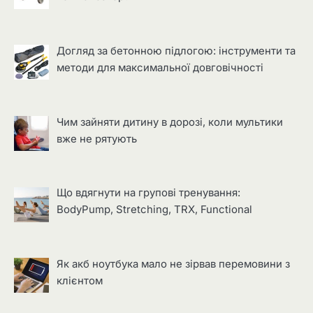
Догляд за бетонною підлогою: інструменти та
методи для максимальної довговічності
Чим зайняти дитину в дорозі, коли мультики
вже не рятують
Що вдягнути на групові тренування:
BodyPump, Stretching, TRX, Functional
Як акб ноутбука мало не зірвав перемовини з
клієнтом