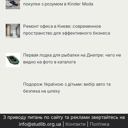
покупки з розумом в Kinder Moda
Ремонт офиса в Киеве: современное
пространство для эффективного бизнеса
Первая лодка для рыбалки на Днепре: чего не
видно на фото в каталоге
Подорож Україною з дітьми: вибір авто та
безпека на шляху
З приводу питань по сайту та реклами звертайтесь на
info@studlib.org.ua |
Контакти
|
Політика