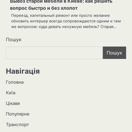
Вывоз старой мебели в Киеве: как решить
вопрос быстро и без хлопот
Переезд, капитальный ремонт или просто желание
обновить интерьер всегда сопровождаются одним и тем
же вопросом: куда девать ненужную мебель? Старая…
Пошук
Пошук
Навігація
Головна
Київ
Цікаве
Популярне
Транспорт