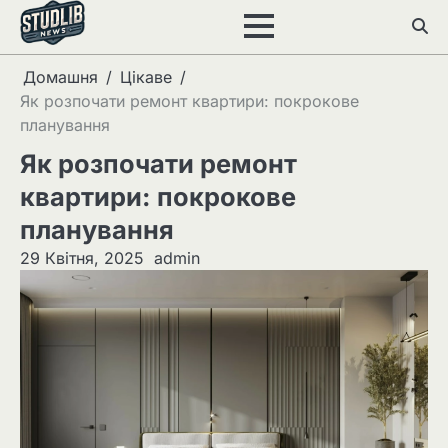
Перейти
до
вмісту
Домашня
Цікаве
Як розпочати ремонт квартири: покрокове
планування
Як розпочати ремонт
квартири: покрокове
планування
29 Квітня, 2025
admin