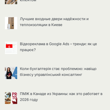
Лучшие входные двери надёжности и
теплоизоляции в Киеве
Відеореклама в Google Ads – тренди: як це
працює?
Коли бухгалтерія стає проблемою: навіщо
бізнесу управлінський консалтинг
ПМЖ в Канаде из Украины: как это работает в
2026 году