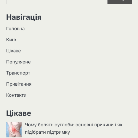
Навігація
Головна
Київ
Цікаве
Популярне
Транспорт
Привітання
Контакти
Цікаве
Чому болять суглоби: основні причини і як
підібрати підтримку