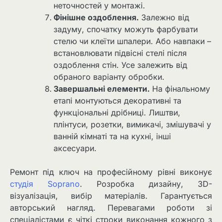
неточностей у монтажі.
Фінішне оздоблення.
Залежно від
задуму, спочатку можуть фарбувати
стелю чи клеїти шпалери. Або навпаки –
встановлювати підвісні стелі після
оздоблення стін. Усе залежить від
обраного варіанту обробки.
Завершальні елементи.
На фінальному
етапі монтуються декоративні та
функціональні дрібниці. Лиштви,
плінтуси, розетки, вимикачі, змішувачі у
ванній кімнаті та на кухні, інші
аксесуари.
Ремонт під ключ на професійному рівні виконує
студія Soprano
. Розробка дизайну, 3D-
візуалізація, вибір матеріалів. Гарантується
авторський нагляд. Перевагами роботи зі
спеціалістами є чіткі строки виконання кожного з