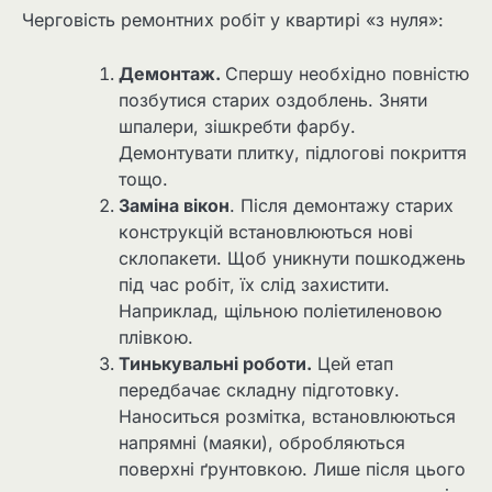
Черговість ремонтних робіт у квартирі «з нуля»:
Демонтаж.
Спершу необхідно повністю
позбутися старих оздоблень. Зняти
шпалери, зішкребти фарбу.
Демонтувати плитку, підлогові покриття
тощо.
Заміна вікон
. Після демонтажу старих
конструкцій встановлюються нові
склопакети. Щоб уникнути пошкоджень
під час робіт, їх слід захистити.
Наприклад, щільною поліетиленовою
плівкою.
Тинькувальні роботи.
Цей етап
передбачає складну підготовку.
Наноситься розмітка, встановлюються
напрямні (маяки), обробляються
поверхні ґрунтовкою. Лише після цього