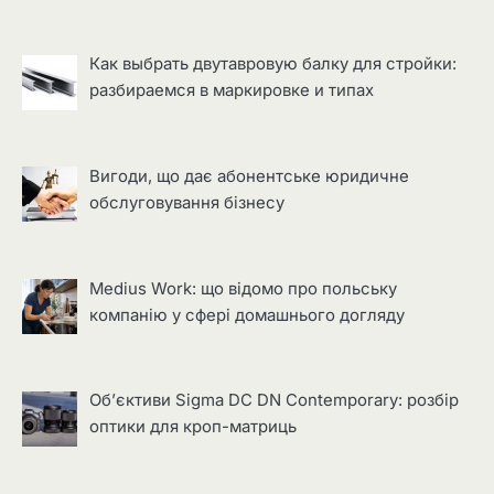
Как выбрать двутавровую балку для стройки:
разбираемся в маркировке и типах
Вигоди, що дає абонентське юридичне
обслуговування бізнесу
Medius Work: що відомо про польську
компанію у сфері домашнього догляду
Об’єктиви Sigma DC DN Contemporary: розбір
оптики для кроп-матриць