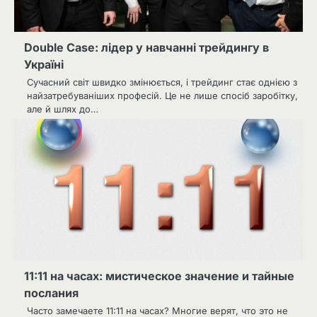
Double Case: лідер у навчанні трейдингу в
Україні
Сучасний свiт швидко змінюється, i трейдинг стає однією з
найзатребуваніших професій. Це не лише спосіб заробітку,
але й шлях до…
11:11 на часах: мистическое значение и тайные
послания
Часто замечаете 11:11 на часах? Многие верят, что это не