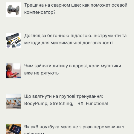
Трещина на сварном шве: как поможет осевой
компенсатор?
Догляд за бетонною підлогою: інструменти та
методи для максимальної довговічності
Чим зайняти дитину в дорозі, коли мультики
вже не рятують
Що вдягнути на групові тренування:
BodyPump, Stretching, TRX, Functional
Як акб ноутбука мало не зірвав перемовини з
клієнтом