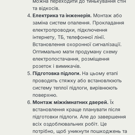
можна переходити до тинькування стін
та відкосів.
Електрика та інженерія.
Монтаж або
заміна систем опалення. Прокладання
електропроводки, підключення
інтернету, ТБ, телефонної лінії.
Встановлення охоронної сигналізації.
Оптимально мати продуману схему
електропостачання, розміщення
розеток і вимикачів.
Підготовка підлоги.
На цьому етапі
проводять стяжку або встановлюють
систему теплої підлоги, вирівнюють
поверхню.
Монтаж міжкімнатних дверей.
Їх
встановлення краще планувати після
підготовки підлоги. Але до завершення
всіх оздоблювальних робіт. Це
потрібно, щоб уникнути пошкоджень та