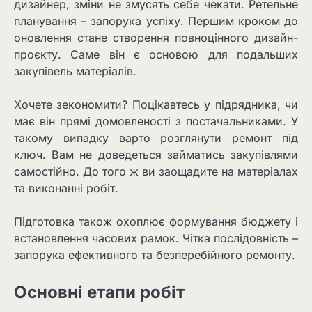
дизайнер, зміни не змусять себе чекати. Ретельне
планування – запорука успіху. Першим кроком до
оновлення стане створення повноцінного дизайн-
проєкту. Саме він є основою для подальших
закупівель матеріалів.
Хочете зекономити? Поцікавтесь у підрядника, чи
має він прямі домовленості з постачальниками. У
такому випадку варто розглянути ремонт під
ключ. Вам не доведеться займатись закупівлями
самостійно. До того ж ви заощадите на матеріалах
та виконанні робіт.
Підготовка також охоплює формування бюджету і
встановлення часових рамок. Чітка послідовність –
запорука ефективного та безперебійного ремонту.
Основні етапи робіт