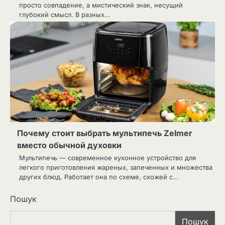
просто совпадение, а мистический знак, несущий
глубокий смысл. В разных…
Почему стоит выбрать мультипечь Zelmer
вместо обычной духовки
Мультипечь — современное кухонное устройство для
легкого приготовления жареных, запеченных и множества
других блюд. Работает она по схеме, схожей с…
Пошук
Пошук