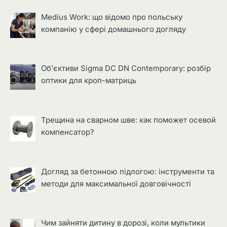
Medius Work: що відомо про польську
компанію у сфері домашнього догляду
Об’єктиви Sigma DC DN Contemporary: розбір
оптики для кроп-матриць
Трещина на сварном шве: как поможет осевой
компенсатор?
Догляд за бетонною підлогою: інструменти та
методи для максимальної довговічності
Чим зайняти дитину в дорозі, коли мультики