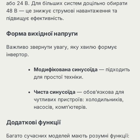
або 24 В. Для більших систем доцільно обирати
48 В — це знижує струмові навантаження та
підвищує ефективність.
Форма вихідної напруги
Важливо звернути увагу, яку хвилю формує
інвертор.
Модифікована синусоїда
— підходить
для простої техніки.
Чиста синусоїда
— обов’язкова для
чутливих пристроїв: холодильників,
насосів, комп’ютерів.
Додаткові функції
Багато сучасних моделей мають розумні функції: