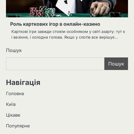
Роль карткових ігор в онлайн-казино
Карткові ігри завжди стояли особняком у світі азарту: тут є
і везіння, і холодна голова. Якщо у слотів все вирішує…
Пошук
Пошук
Навігація
Головна
Київ
Цікаве
Популярне