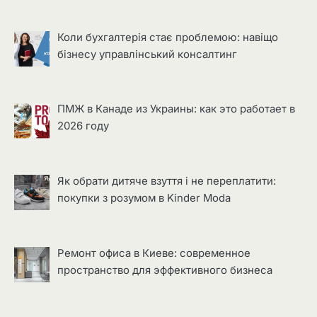
Коли бухгалтерія стає проблемою: навіщо
бізнесу управлінський консалтинг
ПМЖ в Канаде из Украины: как это работает в
2026 году
Як обрати дитяче взуття і не переплатити:
покупки з розумом в Kinder Moda
Ремонт офиса в Киеве: современное
пространство для эффективного бизнеса