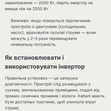
навантаження — 2000 Вт, беріть інвертор не
менше ніж на 2500 Вт.
Важливо: якщо планується підключення
пристроїв із двигунами (холодильник,
насос), враховуйте пускові струми — вони
можуть у 2–3 рази перевищувати
номінальну потужність.
Як встановлювати і
використовувати інвертор
Правильна установка — це запорука
довговічності. Пристрій слід розміщувати у
сухому, вентильованому приміщенні, подалі від
прямих сонячних променів і вологи. Кабелі мають
бути достатньо товстими, щоб уникнути втрат
струму.