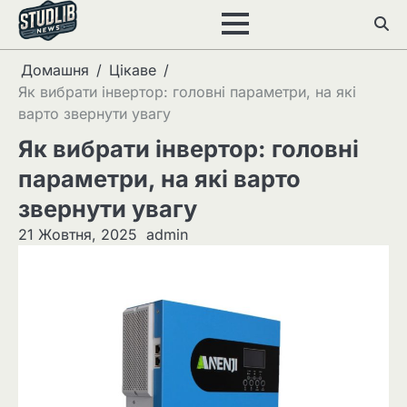
Перейти
до
вмісту
Домашня
Цікаве
Як вибрати інвертор: головні параметри, на які
варто звернути увагу
Як вибрати інвертор: головні
параметри, на які варто
звернути увагу
21 Жовтня, 2025
admin