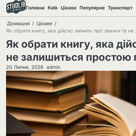
Перейти
Головна
Київ
Цікаве
Популярне
Транспорт
до
вмісту
Домашня
Цікаве
Як обрати книгу, яка дійсно змінить твої звички та 
Як обрати книгу, яка дій
не залишиться простою 
20 Липня, 2026
admin