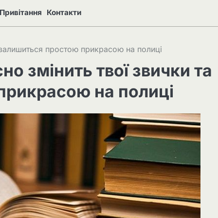
Привітання
Контакти
не залишиться простою прикрасою на полиці
сно змінить твої звички та
прикрасою на полиці