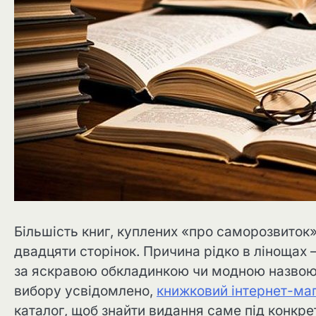
Більшість книг, куплених «про саморозвиток
двадцяти сторінок. Причина рідко в лінощах 
за яскравою обкладинкою чи модною назвою, 
вибору усвідомлено,
книжковий інтернет-маг
каталог, щоб знайти видання саме під конкре