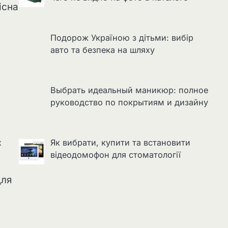
існа
Подорож Україною з дітьми: вибір
авто та безпека на шляху
Выбрать идеальный маникюр: полное
руководство по покрытиям и дизайну
х
Як вибрати, купити та встановити
відеодомофон для стоматології
для