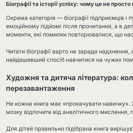
Біографії та історії успіху: чому це не прост
Окрема категорія — біографії підприємців і п
емоційному підйомі після прочитання, а в де
моменти, які помилки повторювалися, що нас
Читати біографії варто не заради надхнення,
найдешевший спосіб навчитися на чужих пом
Художня та дитяча література: кол
перезавантаження
Не кожна книга має «прокачувати навичку».
мозку відпочити від аналітичного мислення, п
Для дітей правильно підібрана книга вирішу