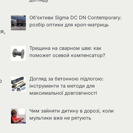
Об’єктиви Sigma DC DN Contemporary:
розбір оптики для кроп-матриць
я,
Трещина на сварном шве: как
поможет осевой компенсатор?
Догляд за бетонною підлогою:
о
інструменти та методи для
максимальної довговічності
Чим зайняти дитину в дорозі, коли
мультики вже не рятують