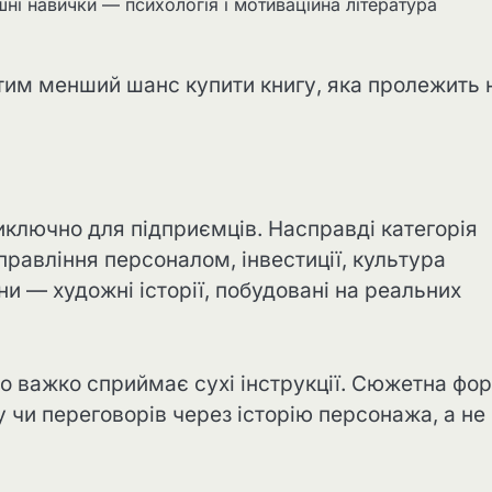
шні навички — психологія і мотиваційна література
им менший шанс купити книгу, яка пролежить 
иключно для підприємців. Насправді категорія
правління персоналом, інвестиції, культура
ни — художні історії, побудовані на реальних
то важко сприймає сухі інструкції. Сюжетна фо
чи переговорів через історію персонажа, а не