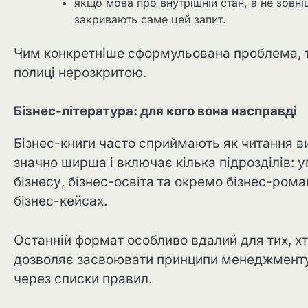
якщо мова про внутрішній стан, а не зовні
закривають саме цей запит.
Чим конкретніше сформульована проблема, т
полиці нерозкритою.
Бізнес-література: для кого вона насправді
Бізнес-книги часто сприймають як читання в
значно ширша і включає кілька підрозділів: у
бізнесу, бізнес-освіта та окремо бізнес-рома
бізнес-кейсах.
Останній формат особливо вдалий для тих, х
дозволяє засвоювати принципи менеджменту 
через списки правил.