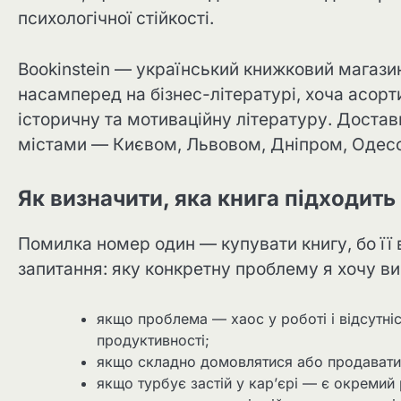
психологічної стійкості.
Bookinstein — український книжковий магазин
насамперед на бізнес-літературі, хоча асорт
історичну та мотиваційну літературу. Достав
містами — Києвом, Львовом, Дніпром, Одес
Як визначити, яка книга підходить
Помилка номер один — купувати книгу, бо її в
запитання: яку конкретну проблему я хочу ви
якщо проблема — хаос у роботі і відсутніс
продуктивності;
якщо складно домовлятися або продавати і
якщо турбує застій у кар’єрі — є окремий 