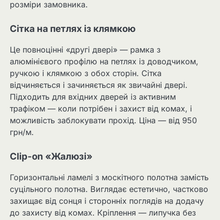
розміри замовника.
Сітка на петлях із клямкою
Це повноцінні «другі двері» — рамка з
алюмінієвого профілю на петлях із доводчиком,
ручкою і клямкою з обох сторін. Сітка
відчиняється і зачиняється як звичайні двері.
Підходить для вхідних дверей із активним
трафіком — коли потрібен і захист від комах, і
можливість заблокувати прохід. Ціна — від 950
грн/м.
Clip-on «Жалюзі»
Горизонтальні ламелі з москітного полотна замість
суцільного полотна. Виглядає естетично, частково
захищає від сонця і сторонніх поглядів на додачу
до захисту від комах. Кріплення — липучка без