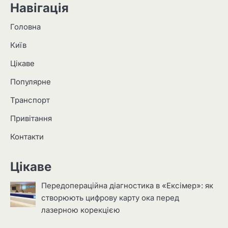
Навігація
Головна
Київ
Цікаве
Популярне
Транспорт
Привітання
Контакти
Цікаве
Передопераційна діагностика в «Ексімер»: як
створюють цифрову карту ока перед
лазерною корекцією