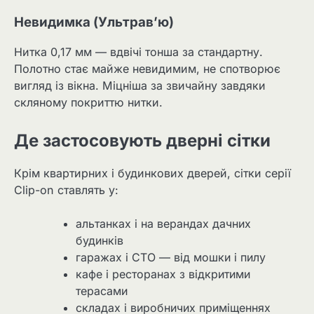
Невидимка (Ультрав’ю)
Нитка 0,17 мм — вдвічі тонша за стандартну.
Полотно стає майже невидимим, не спотворює
вигляд із вікна. Міцніша за звичайну завдяки
скляному покриттю нитки.
Де застосовують дверні сітки
Крім квартирних і будинкових дверей, сітки серії
Clip-on ставлять у:
альтанках і на верандах дачних
будинків
гаражах і СТО — від мошки і пилу
кафе і ресторанах з відкритими
терасами
складах і виробничих приміщеннях