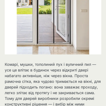
Комарі, мушки, тополиний пух і вуличний пил —
усе це влітає в будинок через відкриті двері
набагато активніше, ніж через вікна. Проста
рамочна сітка, яка чудово тримається на вікні, для
дверей підходить погано: вона заважає проходу,
легко злітає від протягу і не закривається сама.
Тому для дверей виробники розробили окремі
конструктивні рішення — і вибір між ними