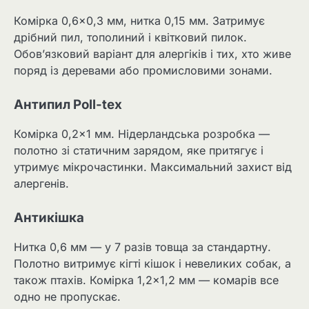
Комірка 0,6×0,3 мм, нитка 0,15 мм. Затримує
дрібний пил, тополиний і квітковий пилок.
Обов’язковий варіант для алергіків і тих, хто живе
поряд із деревами або промисловими зонами.
Антипил Poll-tex
Комірка 0,2×1 мм. Нідерландська розробка —
полотно зі статичним зарядом, яке притягує і
утримує мікрочастинки. Максимальний захист від
алергенів.
Антикішка
Нитка 0,6 мм — у 7 разів товща за стандартну.
Полотно витримує кігті кішок і невеликих собак, а
також птахів. Комірка 1,2×1,2 мм — комарів все
одно не пропускає.