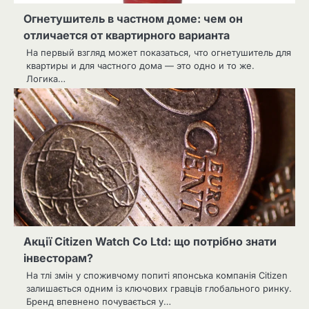
Огнетушитель в частном доме: чем он
отличается от квартирного варианта
На первый взгляд может показаться, что огнетушитель для
квартиры и для частного дома — это одно и то же.
Логика…
Акції Citizen Watch Co Ltd: що потрібно знати
інвесторам?
На тлі змін у споживчому попиті японська компанія Citizen
залишається одним із ключових гравців глобального ринку.
Бренд впевнено почувається у…