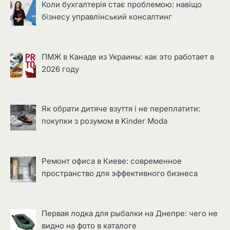
Коли бухгалтерія стає проблемою: навіщо
бізнесу управлінський консалтинг
ПМЖ в Канаде из Украины: как это работает в
2026 году
Як обрати дитяче взуття і не переплатити:
покупки з розумом в Kinder Moda
Ремонт офиса в Киеве: современное
пространство для эффективного бизнеса
Первая лодка для рыбалки на Днепре: чего не
видно на фото в каталоге