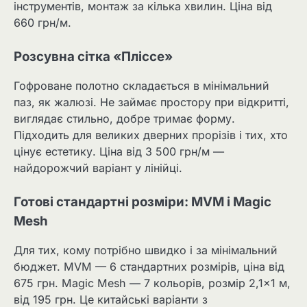
інструментів, монтаж за кілька хвилин. Ціна від
660 грн/м.
Розсувна сітка «Пліссе»
Гофроване полотно складається в мінімальний
паз, як жалюзі. Не займає простору при відкритті,
виглядає стильно, добре тримає форму.
Підходить для великих дверних прорізів і тих, хто
цінує естетику. Ціна від 3 500 грн/м —
найдорожчий варіант у лінійці.
Готові стандартні розміри: MVM і Magic
Mesh
Для тих, кому потрібно швидко і за мінімальний
бюджет. MVM — 6 стандартних розмірів, ціна від
675 грн. Magic Mesh — 7 кольорів, розмір 2,1×1 м,
від 195 грн. Це китайські варіанти з