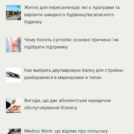
Житло для переселенців: які є програми та
варіанти швидкого будівництва власного
будинку
Чому болять суглоби: основні причини і як
підібрати підтримку
Как выбрать двутавровую балку для стройки:
разбираемся в маркировке и типах
Вигоди, що дає абонентське юридичне
обслуговування бізнесу
Medius Work: що відомо про польську