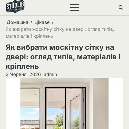
Перейти
до
вмісту
Домашня
Цікаве
Як вибрати москітну сітку на двері: огляд типів,
матеріалів і кріплень
Як вибрати москітну сітку на
двері: огляд типів, матеріалів і
кріплень
3 Червня, 2026
admin