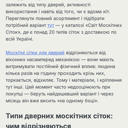
залежить від типу дверей, активності
використання і навіть від того, чи є вдома кіт.
Переглянути повний асортимент і підібрати
потрібний варіант
тут
— у каталозі «Світ Москітних
Сіток», де є понад 20 типів сіток з доставкою по
всій Україні.
Москітні сітки для дверей
відрізняються від
віконних насамперед механікою — вони мають
витримувати постійний фізичний вплив: людина
кілька разів на годину проходить крізь них,
торкається, відхиляє. Тому і матеріали, і кріплення
тут інші. Цей момент часто недооцінюють при
покупці — беруть найдешевший варіант і через
місяць він вже висить «на одному боці».
Типи дверних москітних сіток:
чим відрізняються