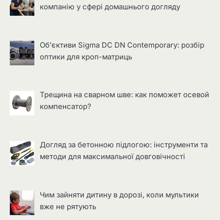
компанію у сфері домашнього догляду
Об’єктиви Sigma DC DN Contemporary: розбір
оптики для кроп-матриць
Трещина на сварном шве: как поможет осевой
компенсатор?
Догляд за бетонною підлогою: інструменти та
методи для максимальної довговічності
Чим зайняти дитину в дорозі, коли мультики
вже не рятують