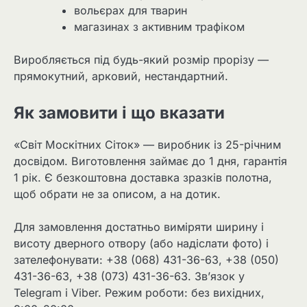
вольєрах для тварин
магазинах з активним трафіком
Виробляється під будь-який розмір прорізу —
прямокутний, арковий, нестандартний.
Як замовити і що вказати
«Світ Москітних Сіток» — виробник із 25-річним
досвідом. Виготовлення займає до 1 дня, гарантія
1 рік. Є безкоштовна доставка зразків полотна,
щоб обрати не за описом, а на дотик.
Для замовлення достатньо виміряти ширину і
висоту дверного отвору (або надіслати фото) і
зателефонувати: +38 (068) 431-36-63, +38 (050)
431-36-63, +38 (073) 431-36-63. Зв’язок у
Telegram і Viber. Режим роботи: без вихідних,