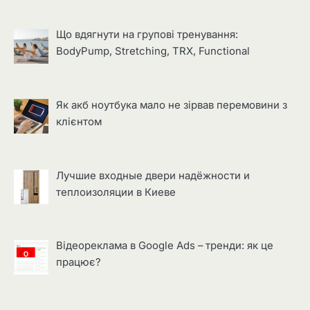
Що вдягнути на групові тренування:
BodyPump, Stretching, TRX, Functional
Як акб ноутбука мало не зірвав перемовини з
клієнтом
Лучшие входные двери надёжности и
теплоизоляции в Киеве
Відеореклама в Google Ads – тренди: як це
працює?