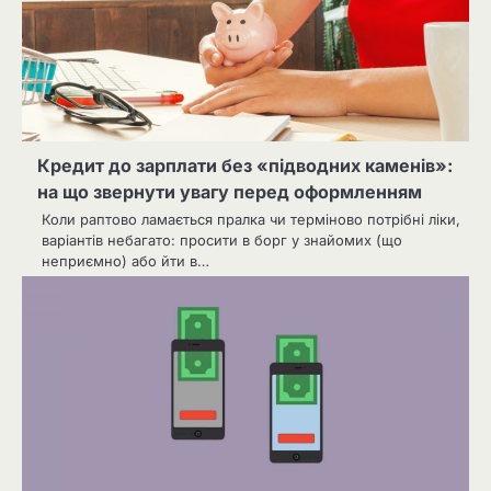
Кредит до зарплати без «підводних каменів»:
на що звернути увагу перед оформленням
Коли раптово ламається пралка чи терміново потрібні ліки,
варіантів небагато: просити в борг у знайомих (що
неприємно) або йти в…