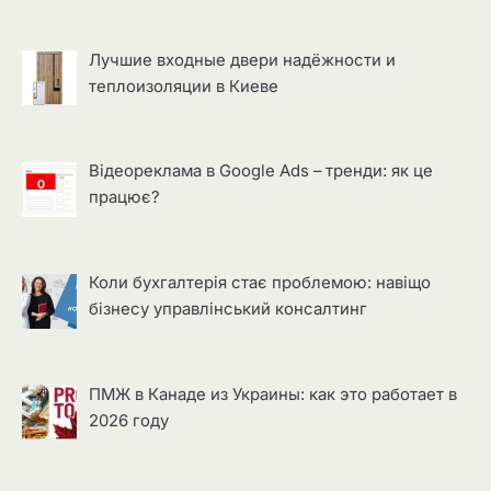
Лучшие входные двери надёжности и
теплоизоляции в Киеве
Відеореклама в Google Ads – тренди: як це
працює?
Коли бухгалтерія стає проблемою: навіщо
бізнесу управлінський консалтинг
ПМЖ в Канаде из Украины: как это работает в
2026 году