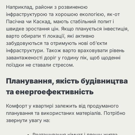
Наприклад, райони з розвиненою
інфраструктурою та хорошою екологією, як-от
Пасічна чи Каскад, мають стабільний попит і
швидке зростання цін. Якщо планується інвестиція,
варто обирати ті локації, які активно
забудовуються та отримують нові об’єкти
інфраструктури. Також варто враховувати рівень
завантаженості доріг у годину пік, щоб щоденні
поїздки не ставали стресом.
Планування, якість будівництва
та енергоефективність
Комфорт у квартирі залежить від продуманого
планування та використаних матеріалів. Потрібно
звернути увагу на:
Розташування кімнат і площу житла.