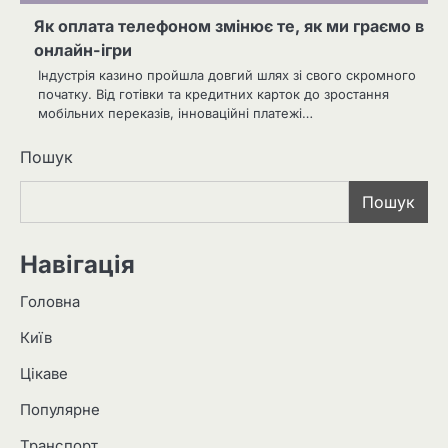
Як оплата телефоном змінює те, як ми граємо в
онлайн-ігри
Індустрія казино пройшла довгий шлях зі свого скромного
початку. Від готівки та кредитних карток до зростання
мобільних переказів, інноваційні платежі…
Пошук
Пошук
Навігація
Головна
Київ
Цікаве
Популярне
Транспорт