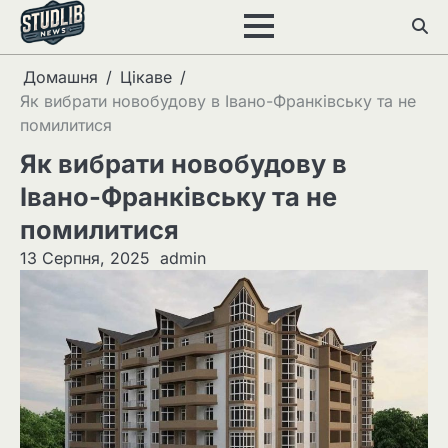
Перейти
до
вмісту
Домашня
Цікаве
Як вибрати новобудову в Івано-Франківську та не
помилитися
Як вибрати новобудову в
Івано-Франківську та не
помилитися
13 Серпня, 2025
admin