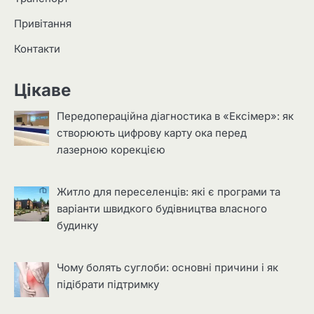
Привітання
Контакти
Цікаве
Передопераційна діагностика в «Ексімер»: як
створюють цифрову карту ока перед
лазерною корекцією
Житло для переселенців: які є програми та
варіанти швидкого будівництва власного
будинку
Чому болять суглоби: основні причини і як
підібрати підтримку