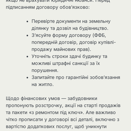
підписанням договору обов’язково:
Перевірте документи на земельну
ділянку та дозвіл на будівництво.
З’ясуйте форму договору (ФФБ,
попередній договір, договір купівлі-
продажу майнових прав).
Уточніть строки здачі будинку та
можливі штрафні санкції за їх
порушення.
Запитайте про гарантійні зобов’язання
на житло.
Щодо фінансових умов — забудовники
пропонують розстрочку, акції на старті продажів
та пакети «з ремонтом під ключ». Але важливо
чітко прописати у договорі всі деталі, включно з
вартістю додаткових послуг, щоб уникнути