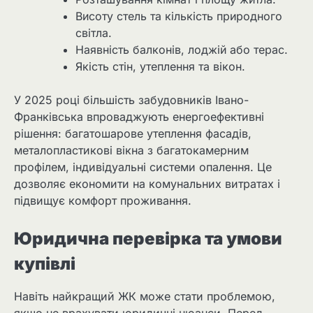
Висоту стель та кількість природного
світла.
Наявність балконів, лоджій або терас.
Якість стін, утеплення та вікон.
У 2025 році більшість забудовників Івано-
Франківська впроваджують енергоефективні
рішення: багатошарове утеплення фасадів,
металопластикові вікна з багатокамерним
профілем, індивідуальні системи опалення. Це
дозволяє економити на комунальних витратах і
підвищує комфорт проживання.
Юридична перевірка та умови
купівлі
Навіть найкращий ЖК може стати проблемою,
якщо не врахувати юридичні нюанси. Перед