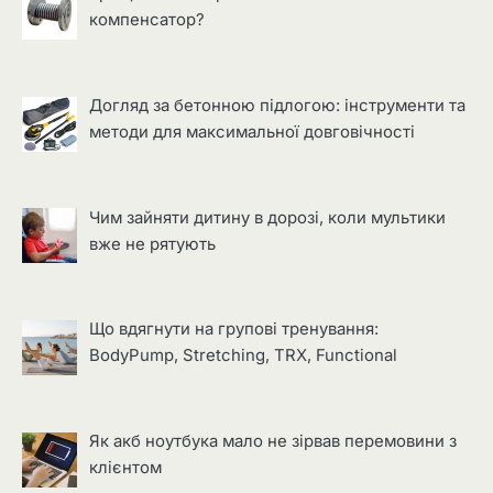
компенсатор?
Догляд за бетонною підлогою: інструменти та
методи для максимальної довговічності
Чим зайняти дитину в дорозі, коли мультики
вже не рятують
Що вдягнути на групові тренування:
BodyPump, Stretching, TRX, Functional
Як акб ноутбука мало не зірвав перемовини з
клієнтом