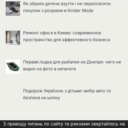
Як обрати дитяче взуття і не переплатити:
покупки з розумом в Kinder Moda
Ремонт офиса в Киеве: современное
пространство для эффективного бизнеса
Первая лодка для рыбалки на Днепре: чего не
видно на фото в каталоге
Подорож Україною з дітьми: вибір авто та
безпека на шляху
З приводу питань по сайту та реклами звертайтесь на