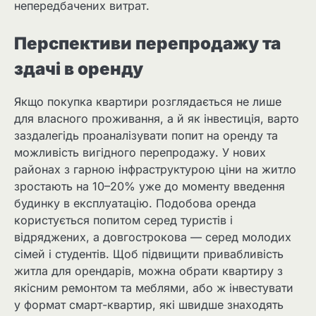
непередбачених витрат.
Перспективи перепродажу та
здачі в оренду
Якщо покупка квартири розглядається не лише
для власного проживання, а й як інвестиція, варто
заздалегідь проаналізувати попит на оренду та
можливість вигідного перепродажу. У нових
районах з гарною інфраструктурою ціни на житло
зростають на 10–20% уже до моменту введення
будинку в експлуатацію. Подобова оренда
користується попитом серед туристів і
відряджених, а довгострокова — серед молодих
сімей і студентів. Щоб підвищити привабливість
житла для орендарів, можна обрати квартиру з
якісним ремонтом та меблями, або ж інвестувати
у формат смарт-квартир, які швидше знаходять