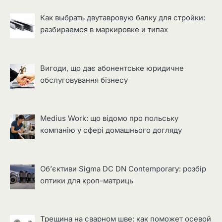
Как выбрать двутавровую балку для стройки:
разбираемся в маркировке и типах
Вигоди, що дає абонентське юридичне
обслуговування бізнесу
Medius Work: що відомо про польську
компанію у сфері домашнього догляду
Об’єктиви Sigma DC DN Contemporary: розбір
оптики для кроп-матриць
Трещина на сварном шве: как поможет осевой