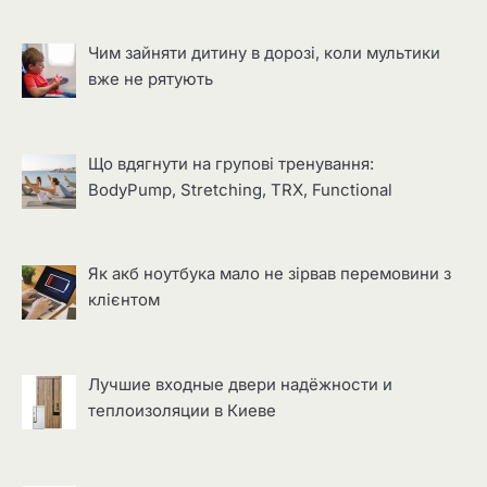
Чим зайняти дитину в дорозі, коли мультики
вже не рятують
Що вдягнути на групові тренування:
BodyPump, Stretching, TRX, Functional
Як акб ноутбука мало не зірвав перемовини з
клієнтом
Лучшие входные двери надёжности и
теплоизоляции в Киеве