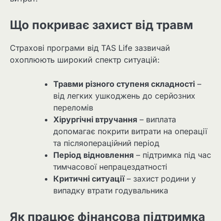
Що покриває захист від травм
Страхові програми від TAS Life зазвичай
охоплюють широкий спектр ситуацій:
Травми різного ступеня складності
–
від легких ушкоджень до серйозних
переломів
Хірургічні втручання
– виплата
допомагає покрити витрати на операції
та післяопераційний період
Період відновлення
– підтримка під час
тимчасової непрацездатності
Критичні ситуації
– захист родини у
випадку втрати годувальника
Як працює фінансова підтримка