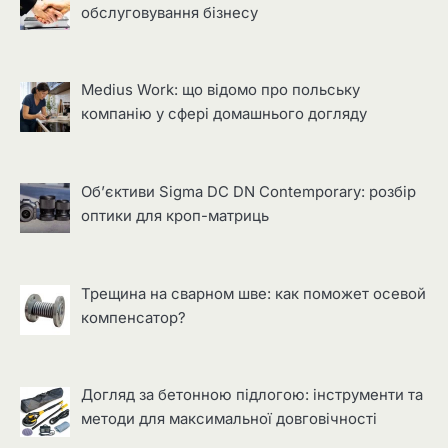
обслуговування бізнесу
Medius Work: що відомо про польську
компанію у сфері домашнього догляду
Об’єктиви Sigma DC DN Contemporary: розбір
оптики для кроп-матриць
Трещина на сварном шве: как поможет осевой
компенсатор?
Догляд за бетонною підлогою: інструменти та
методи для максимальної довговічності