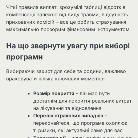
Чіткі правила виплат, зрозумілі таблиці відсотків
компенсації залежно від виду травми, відсутність
прихованих комісій – все це робить страхування
максимально прозорим фінансовим інструментом.
На що звернути увагу при виборі
програми
Вибираючи захист для себе та родини, важливо
враховувати кілька ключових моментів:
Розмір покриття
– він має бути
достатнім для покриття реальних витрат
на лікування та відновлення
Перелік страхових випадків
–
переконайтеся, що програма охоплює
ті ризики, які актуальні саме для вас
Територія дії
– деякі поліси діють тільки