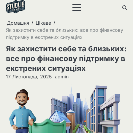
Перейти
до
вмісту
Домашня
Цікаве
Як захистити себе та близьких: все про фінансову
підтримку в екстрених ситуаціях
Як захистити себе та близьких:
все про фінансову підтримку в
екстрених ситуаціях
17 Листопада, 2025
admin