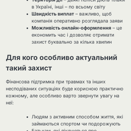
в Україні, інші – по всьому світу
Швидкість виплат
– важливо, щоб
компанія оперативно розглядала заяви
Можливість онлайн-оформлення
– це
економить час і дозволяє отримати
захист буквально за кілька хвилин
Для кого особливо актуальний
такий захист
Фінансова підтримка при травмах та інших
несподіваних ситуаціях буде корисною практично
кожному, але особливо варто звернути увагу на
неї:
Людям з активним способом життя, які
займаються спортом чи подорожують
Батькам, які піклуються про