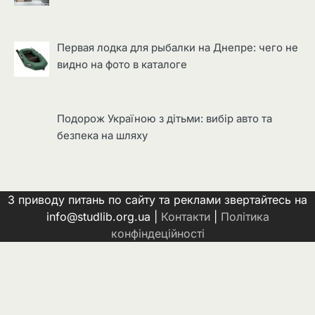
Первая лодка для рыбалки на Днепре: чего не
видно на фото в каталоге
Подорож Україною з дітьми: вибір авто та
безпека на шляху
З приводу питань по сайту та реклами звертайтесь на
info@studlib.org.ua |
Контакти
|
Політика
конфіндеційності