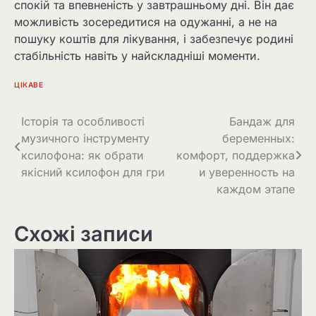
спокій та впевненість у завтрашньому дні. Він дає
можливість зосередитися на одужанні, а не на
пошуку коштів для лікування, і забезпечує родині
стабільність навіть у найскладніші моменти.
ЦІКАВЕ
Навігація
Історія та особливості
Бандаж для
музичного інструменту
беременных:
записів
ксилофона: як обрати
комфорт, поддержка
якісний ксилофон для гри
и уверенность на
каждом этапе
Схожі записи