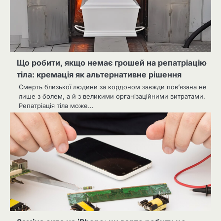
Що робити, якщо немає грошей на репатріацію
тіла: кремація як альтернативне рішення
Смерть близької людини за кордоном завжди пов’язана не
лише з болем, а й з великими організаційними витратами.
Репатріація тіла може…