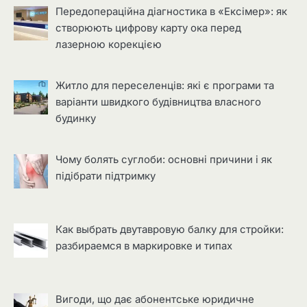
Передопераційна діагностика в «Ексімер»: як
створюють цифрову карту ока перед
лазерною корекцією
Житло для переселенців: які є програми та
варіанти швидкого будівництва власного
будинку
Чому болять суглоби: основні причини і як
підібрати підтримку
Как выбрать двутавровую балку для стройки:
разбираемся в маркировке и типах
Вигоди, що дає абонентське юридичне