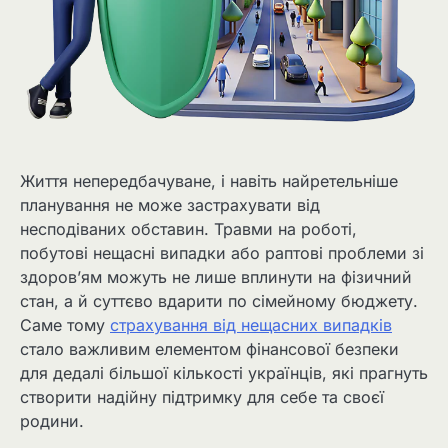
Життя непередбачуване, і навіть найретельніше
планування не може застрахувати від
несподіваних обставин. Травми на роботі,
побутові нещасні випадки або раптові проблеми зі
здоров’ям можуть не лише вплинути на фізичний
стан, а й суттєво вдарити по сімейному бюджету.
Саме тому
страхування від нещасних випадків
стало важливим елементом фінансової безпеки
для дедалі більшої кількості українців, які прагнуть
створити надійну підтримку для себе та своєї
родини.