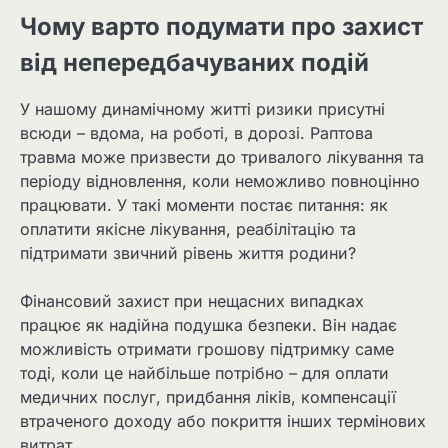
Чому варто подумати про захист
від непередбачуваних подій
У нашому динамічному житті ризики присутні
всюди – вдома, на роботі, в дорозі. Раптова
травма може призвести до тривалого лікування та
періоду відновлення, коли неможливо повноцінно
працювати. У такі моменти постає питання: як
оплатити якісне лікування, реабілітацію та
підтримати звичний рівень життя родини?
Фінансовий захист при нещасних випадках
працює як надійна подушка безпеки. Він надає
можливість отримати грошову підтримку саме
тоді, коли це найбільше потрібно – для оплати
медичних послуг, придбання ліків, компенсації
втраченого доходу або покриття інших термінових
витрат.