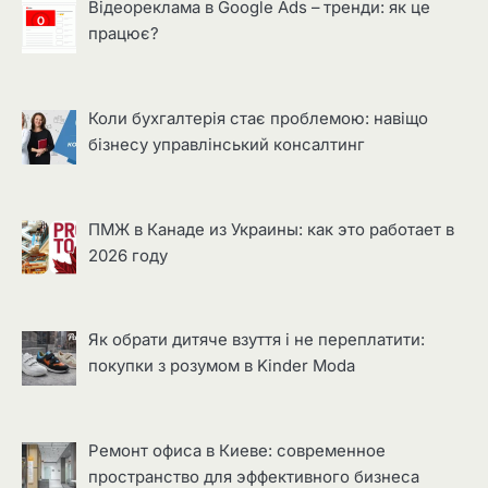
Відеореклама в Google Ads – тренди: як це
працює?
Коли бухгалтерія стає проблемою: навіщо
бізнесу управлінський консалтинг
ПМЖ в Канаде из Украины: как это работает в
2026 году
Як обрати дитяче взуття і не переплатити:
покупки з розумом в Kinder Moda
Ремонт офиса в Киеве: современное
пространство для эффективного бизнеса