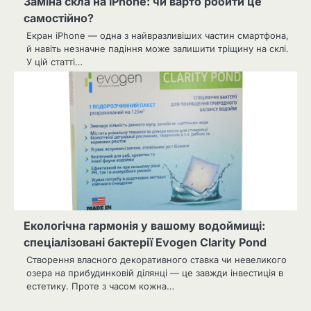
Заміна скла на iPhone: чи варто робити це
самостійно?
Екран iPhone — одна з найвразливіших частин смартфона,
й навіть незначне падіння може залишити тріщину на склі.
У цій статті…
Екологічна гармонія у вашому водоймищі:
спеціалізовані бактерії Evogen Clarity Pond
Створення власного декоративного ставка чи невеликого
озера на прибудинковій ділянці — це завжди інвестиція в
естетику. Проте з часом кожна…