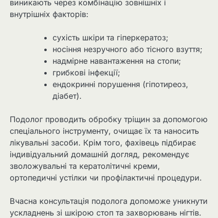
виникають через комбінацію зовнішніх і
внутрішніх факторів:
сухість шкіри та гіперкератоз;
носіння незручного або тісного взуття;
надмірне навантаження на стопи;
грибкові інфекції;
ендокринні порушення (гіпотиреоз,
діабет).
Подолог проводить обробку тріщин за допомогою
спеціального інструменту, очищає їх та наносить
лікувальні засоби. Крім того, фахівець підбирає
індивідуальний домашній догляд, рекомендує
зволожувальні та кератолітичні креми,
ортопедичні устілки чи профілактичні процедури.
Вчасна консультація подолога допоможе уникнути
ускладнень зі шкірою стоп та захворювань нігтів.