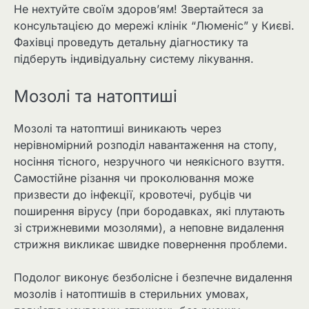
Не нехтуйте своїм здоров’ям! Звертайтеся за
консультацією до мережі клінік “Люменіс” у Києві.
Фахівці проведуть детальну діагностику та
підберуть індивідуальну систему лікування.
Мозолі та натоптиші
Мозолі та натоптиші виникають через
нерівномірний розподіл навантаження на стопу,
носіння тісного, незручного чи неякісного взуття.
Самостійне різання чи проколювання може
призвести до інфекції, кровотечі, рубців чи
поширення вірусу (при бородавках, які плутають
зі стрижневими мозолями), а неповне видалення
стрижня викликає швидке повернення проблеми.
Подолог виконує безболісне і безпечне видалення
мозолів і натоптишів в стерильних умовах,