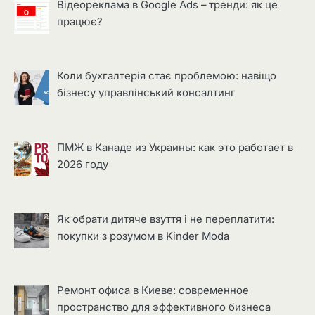
Відеореклама в Google Ads – тренди: як це
працює?
Коли бухгалтерія стає проблемою: навіщо
бізнесу управлінський консалтинг
ПМЖ в Канаде из Украины: как это работает в
2026 году
Як обрати дитяче взуття і не переплатити:
покупки з розумом в Kinder Moda
Ремонт офиса в Киеве: современное
пространство для эффективного бизнеса