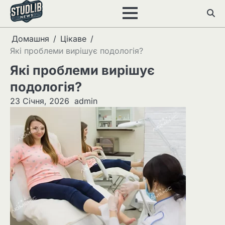
Перейти
до
вмісту
Домашня
Цікаве
Які проблеми вирішує подологія?
Які проблеми вирішує
подологія?
23 Січня, 2026
admin