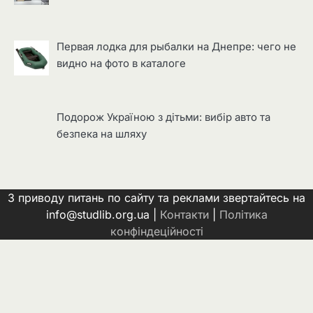
Первая лодка для рыбалки на Днепре: чего не
видно на фото в каталоге
Подорож Україною з дітьми: вибір авто та
безпека на шляху
З приводу питань по сайту та реклами звертайтесь на
info@studlib.org.ua |
Контакти
|
Політика
конфіндеційності