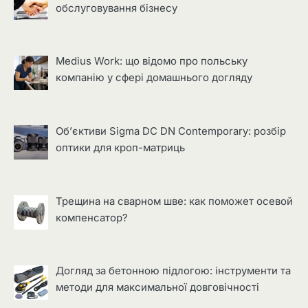
обслуговування бізнесу
Medius Work: що відомо про польську
компанію у сфері домашнього догляду
Об’єктиви Sigma DC DN Contemporary: розбір
оптики для кроп-матриць
Трещина на сварном шве: как поможет осевой
компенсатор?
Догляд за бетонною підлогою: інструменти та
методи для максимальної довговічності