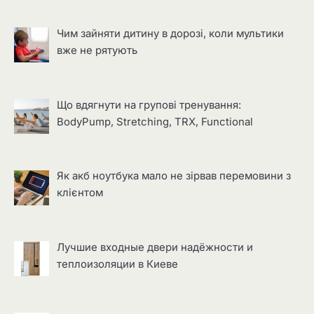
Чим зайняти дитину в дорозі, коли мультики
вже не рятують
Що вдягнути на групові тренування:
BodyPump, Stretching, TRX, Functional
Як акб ноутбука мало не зірвав перемовини з
клієнтом
Лучшие входные двери надёжности и
теплоизоляции в Киеве