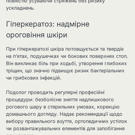
повністю усуваючи стрижень без ризику
ускладнень.
Гіперкератоз: надмірне
ороговіння шкіри
При гіперкератозі шкіра потовщується та твердіє
на п’ятах, подушечках чи бокових поверхнях стоп.
Він викликає біль при ходьбі, утворення глибоких
тріщин, що значно підвищує ризик бактеріальних
чи грибкових інфекцій.
Подолог проводить регулярні професійні
процедури: безболісне зняття надлишкового
рогового шару в стерильних умовах, корекцію
домашнього догляду. Надає рекомендації щодо
вибору правильного взуття, ортопедичних устілок
чи розвантажувальних елементів для запобігання