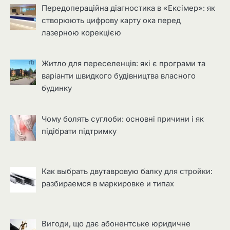
Передопераційна діагностика в «Ексімер»: як
створюють цифрову карту ока перед
лазерною корекцією
Житло для переселенців: які є програми та
варіанти швидкого будівництва власного
будинку
Чому болять суглоби: основні причини і як
підібрати підтримку
Как выбрать двутавровую балку для стройки:
разбираемся в маркировке и типах
Вигоди, що дає абонентське юридичне