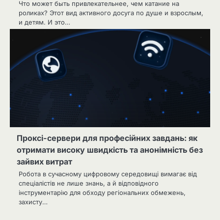
Что может быть привлекательнее, чем катание на
роликах? Этот вид активного досуга по душе и взрослым,
и детям. И это…
Проксі-сервери для професійних завдань: як
отримати високу швидкість та анонімність без
зайвих витрат
Робота в сучасному цифровому середовищі вимагає від
спеціалістів не лише знань, а й відповідного
інструментарію для обходу регіональних обмежень,
захисту…