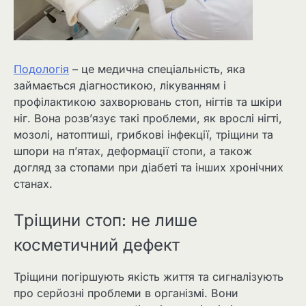
Подологія
– це медична спеціальність, яка
займається діагностикою, лікуванням і
профілактикою захворювань стоп, нігтів та шкіри
ніг. Вона розв’язує такі проблеми, як врослі нігті,
мозолі, натоптиші, грибкові інфекції, тріщини та
шпори на п’ятах, деформації стопи, а також
догляд за стопами при діабеті та інших хронічних
станах.
Тріщини стоп: не лише
косметичний дефект
Тріщини погіршують якість життя та сигналізують
про серйозні проблеми в організмі. Вони