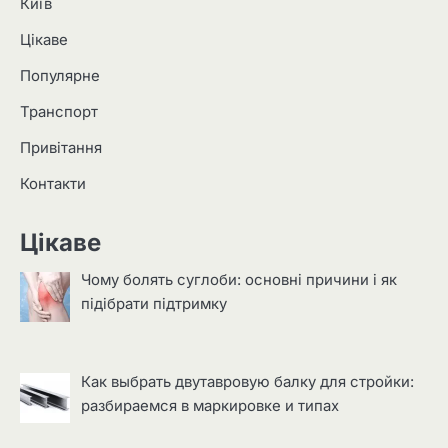
Київ
Цікаве
Популярне
Транспорт
Привітання
Контакти
Цікаве
Чому болять суглоби: основні причини і як
підібрати підтримку
Как выбрать двутавровую балку для стройки:
разбираемся в маркировке и типах