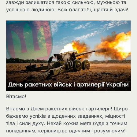
завжди залишатися такою сильною, мужньою та
успішною людиною. Всіх благ тобі, щастя й вдачі!
Вітаємо!
Вітаємо з Днем ракетних військ і артилерії! Щиро
бажаємо успіхів в щоденних завданнях, міцності
тіла і сили духу. Нехай кожна мета буде з точним
попаданням, керівництво вдячним і розуміючим!