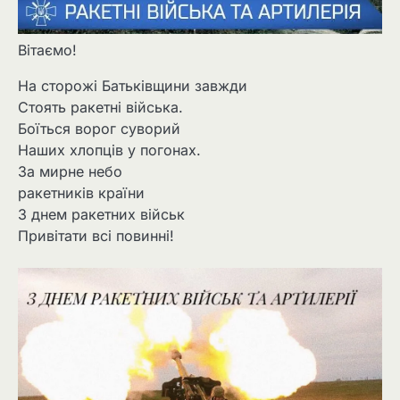
Вітаємо!
На сторожі Батьківщини завжди
Стоять ракетні війська.
Боїться ворог суворий
Наших хлопців у погонах.
За мирне небо
ракетників країни
З днем ракетних військ
Привітати всі повинні!