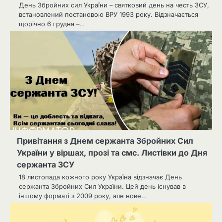
День Збройних сил України – святковий день на честь ЗСУ,
встановлений постановою ВРУ 1993 року. Відзначається
щорічно 6 грудня –…
Привітання з Днем сержанта Збройних Сил
України у віршах, прозі та смс. Листівки до Дня
сержанта ЗСУ
18 листопада кожного року Україна відзначає День
сержанта Збройних Сил України. Цей день існував в
іншому форматі з 2009 року, але нове…