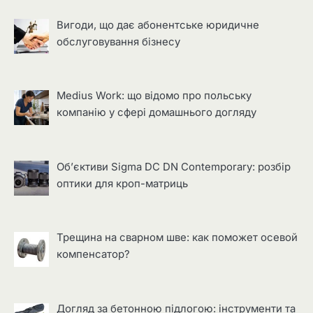
Вигоди, що дає абонентське юридичне
обслуговування бізнесу
Medius Work: що відомо про польську
компанію у сфері домашнього догляду
Об’єктиви Sigma DC DN Contemporary: розбір
оптики для кроп-матриць
Трещина на сварном шве: как поможет осевой
компенсатор?
Догляд за бетонною підлогою: інструменти та