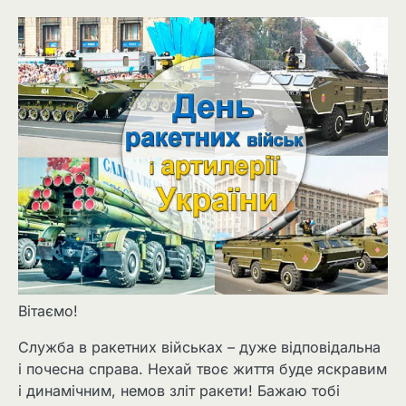
Вітаємо!
Служба в ракетних військах – дуже відповідальна
і почесна справа. Нехай твоє життя буде яскравим
і динамічним, немов зліт ракети! Бажаю тобі