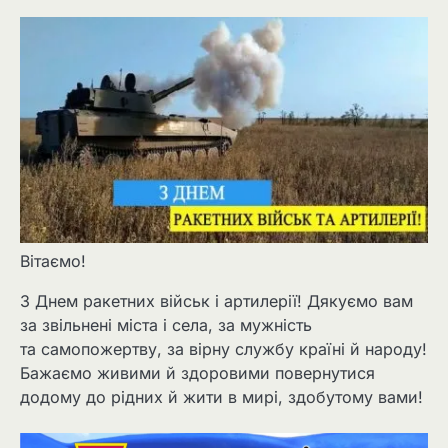
Вітаємо!
З Днем ракетних військ і артилерії! Дякуємо вам
за звільнені міста і села, за мужність
та самопожертву, за вірну службу країні й народу!
Бажаємо живими й здоровими повернутися
додому до рідних й жити в мирі, здобутому вами!