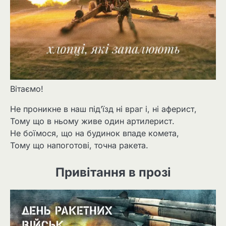
Вітаємо!
Не проникне в наш під’їзд ні враг і, ні аферист,
Тому що в ньому живе один артилерист.
Не боїмося, що на будинок впаде комета,
Тому що напоготові, точна ракета.
Привітання в прозі