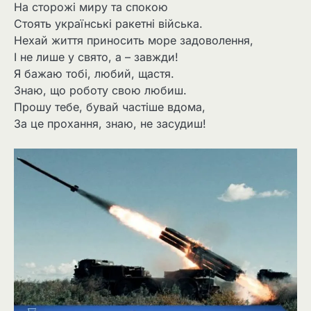
На сторожі миру та спокою
Стоять українські ракетні війська.
Нехай життя приносить море задоволення,
І не лише у свято, а – завжди!
Я бажаю тобі, любий, щастя.
Знаю, що роботу свою любиш.
Прошу тебе, бувай частіше вдома,
За це прохання, знаю, не засудиш!