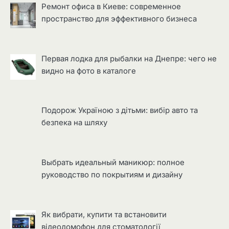
Ремонт офиса в Киеве: современное
пространство для эффективного бизнеса
Первая лодка для рыбалки на Днепре: чего не
видно на фото в каталоге
Подорож Україною з дітьми: вибір авто та
безпека на шляху
Выбрать идеальный маникюр: полное
руководство по покрытиям и дизайну
Як вибрати, купити та встановити
відеодомофон для стоматології