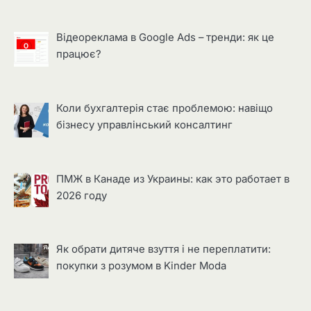
Відеореклама в Google Ads – тренди: як це
працює?
Коли бухгалтерія стає проблемою: навіщо
бізнесу управлінський консалтинг
ПМЖ в Канаде из Украины: как это работает в
2026 году
Як обрати дитяче взуття і не переплатити:
покупки з розумом в Kinder Moda