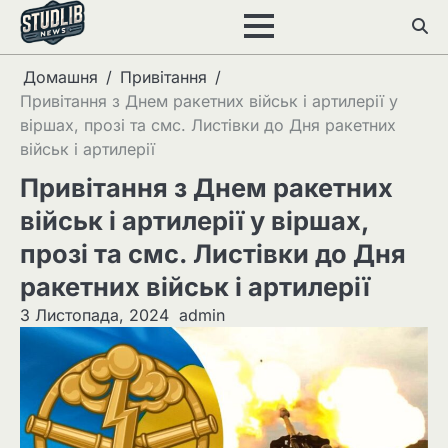
Перейти
до
вмісту
Домашня
Привітання
Привітання з Днем ракетних військ і артилерії у
віршах, прозі та смс. Листівки до Дня ракетних
військ і артилерії
Привітання з Днем ракетних
військ і артилерії у віршах,
прозі та смс. Листівки до Дня
ракетних військ і артилерії
3 Листопада, 2024
admin