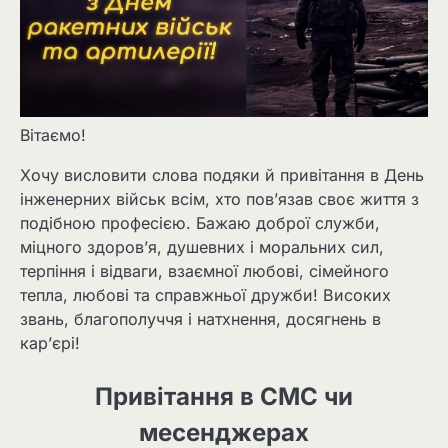
Вітаємо!
Хочу висловити слова подяки й привітання в День
інженерних військ всім, хто пов’язав своє життя з
подібною професією. Бажаю доброї служби,
міцного здоров’я, душевних і моральних сил,
терпіння і відваги, взаємної любові, сімейного
тепла, любові та справжньої дружби! Високих
звань, благополуччя і натхнення, досягнень в
кар’єрі!
Привітання в СМС чи
месенджерах