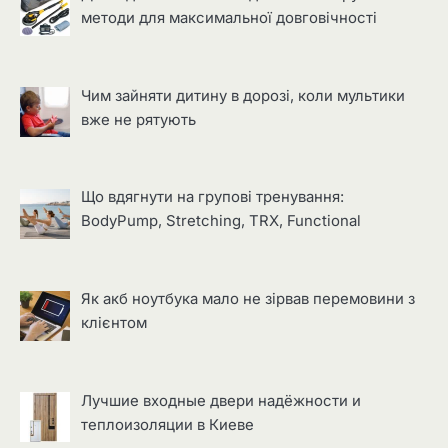
методи для максимальної довговічності
Чим зайняти дитину в дорозі, коли мультики
вже не рятують
Що вдягнути на групові тренування:
BodyPump, Stretching, TRX, Functional
Як акб ноутбука мало не зірвав перемовини з
клієнтом
Лучшие входные двери надёжности и
теплоизоляции в Киеве