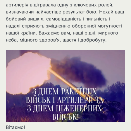
артилерія відігравала одну з ключових ролей,
визначаючи найчастіше результат бою. Нехай ваш
бойовий вишкіл, самовідданість і пильність і
надалі сприяють зміцненню оборонної могутності
нашої країни. Бажаємо вам, наші рідні, мирного
неба, міцного здоров’я, щастя і добробуту.
Вітаємо!