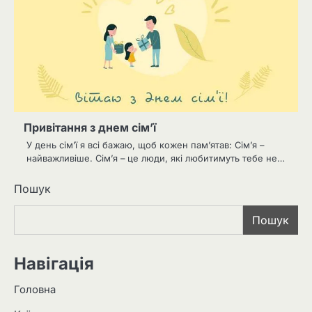
Привітання з днем сім’ї
У день сім’ї я всі бажаю, щоб кожен пам’ятав: Сім’я –
найважливіше. Сім’я – це люди, які любитимуть тебе не…
Пошук
Пошук
Навігація
Головна