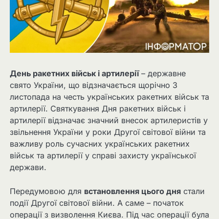
День ракетних військ і артилерії
– державне
свято України, що відзначається щорічно 3
листопада на честь українських ракетних військ та
артилерії. Святкування Дня ракетних військ і
артилерії відзначає значний внесок артилеристів у
звільнення України у роки Другої світової війни та
важливу роль сучасних українських ракетних
військ та артилерії у справі захисту української
держави.
Передумовою для
встановлення цього дня
стали
події Другої світової війни. А саме – початок
операції з визволення Києва. Під час операції була