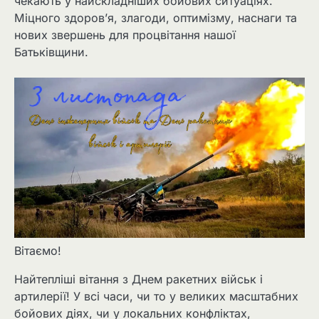
чекають у найскладніших бойових ситуаціях.
Міцного здоров’я, злагоди, оптимізму, наснаги та
нових звершень для процвітання нашої
Батьківщини.
Вітаємо!
Найтепліші вітання з Днем ракетних військ і
артилерії! У всі часи, чи то у великих масштабних
бойових діях, чи у локальних конфліктах,