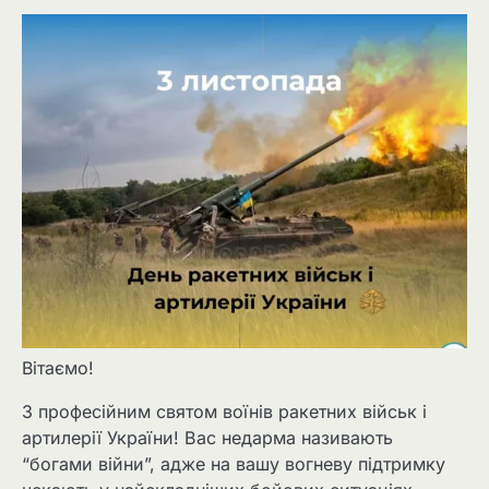
Вітаємо!
З професійним святом воїнів ракетних військ і
артилерії України! Вас недарма називають
“богами війни”, адже на вашу вогневу підтримку