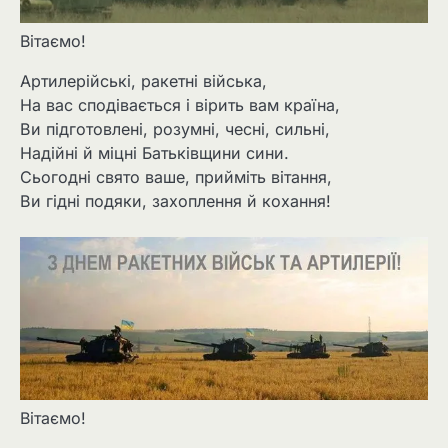
Вітаємо!
Артилерійські, ракетні війська,
На вас сподівається і вірить вам країна,
Ви підготовлені, розумні, чесні, сильні,
Надійні й міцні Батьківщини сини.
Сьогодні свято ваше, прийміть вітання,
Ви гідні подяки, захоплення й кохання!
Вітаємо!