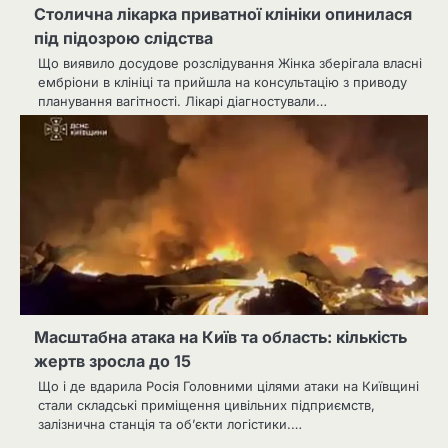
Столична лікарка приватної клініки опинилася
під підозрою слідства
Що виявило досудове розслідування Жінка зберігала власні
ембріони в клініці та прийшла на консультацію з приводу
планування вагітності. Лікарі діагностували…
Масштабна атака на Київ та область: кількість
жертв зросла до 15
Що і де вдарила Росія Головними цілями атаки на Київщині
стали складські приміщення цивільних підприємств,
залізнична станція та об’єкти логістики.…