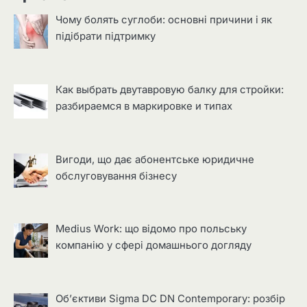
Чому болять суглоби: основні причини і як
підібрати підтримку
Как выбрать двутавровую балку для стройки:
разбираемся в маркировке и типах
Вигоди, що дає абонентське юридичне
обслуговування бізнесу
Medius Work: що відомо про польську
компанію у сфері домашнього догляду
Об’єктиви Sigma DC DN Contemporary: розбір