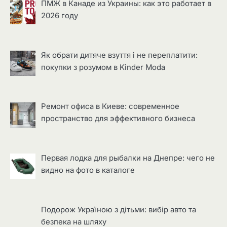
ПМЖ в Канаде из Украины: как это работает в
2026 году
Як обрати дитяче взуття і не переплатити:
покупки з розумом в Kinder Moda
Ремонт офиса в Киеве: современное
пространство для эффективного бизнеса
Первая лодка для рыбалки на Днепре: чего не
видно на фото в каталоге
Подорож Україною з дітьми: вибір авто та
безпека на шляху