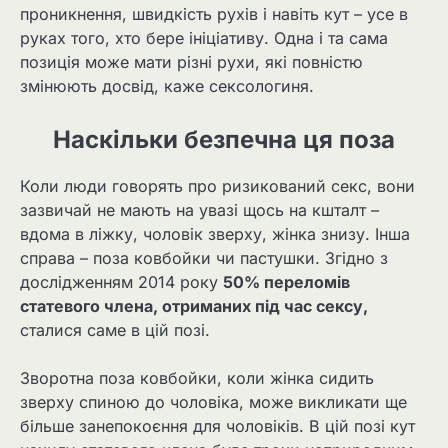
проникнення, швидкість рухів і навіть кут – усе в
руках того, хто бере ініціативу. Одна і та сама
позиція може мати різні рухи, які повністю
змінюють досвід, каже сексологиня.
Наскільки безпечна ця поза
Коли люди говорять про ризикований секс, вони
зазвичай не мають на увазі щось на кшталт –
вдома в ліжку, чоловік зверху, жінка знизу. Інша
справа – поза ковбойки чи пастушки. Згідно з
дослідженням 2014 року
50% переломів
статевого члена, отриманих під час сексу,
сталися саме в цій позі.
Зворотна поза ковбойки, коли жінка сидить
зверху спиною до чоловіка, може викликати ще
більше занепокоєння для чоловіків. В цій позі кут