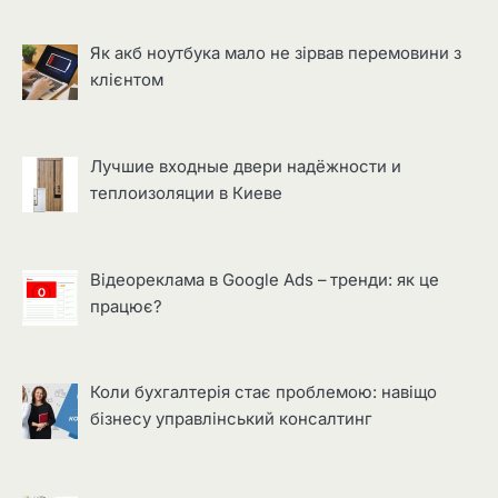
Як акб ноутбука мало не зірвав перемовини з
клієнтом
Лучшие входные двери надёжности и
теплоизоляции в Киеве
Відеореклама в Google Ads – тренди: як це
працює?
Коли бухгалтерія стає проблемою: навіщо
бізнесу управлінський консалтинг