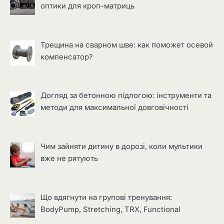
оптики для кроп-матриць
Трещина на сварном шве: как поможет осевой
компенсатор?
Догляд за бетонною підлогою: інструменти та
методи для максимальної довговічності
Чим зайняти дитину в дорозі, коли мультики
вже не рятують
Що вдягнути на групові тренування:
BodyPump, Stretching, TRX, Functional