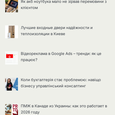
Як акб ноутбука мало не зірвав перемовини з
клієнтом
Лучшие входные двери надёжности и
теплоизоляции в Киеве
Відеореклама в Google Ads – тренди: як це
працює?
Коли бухгалтерія стає проблемою: навіщо
бізнесу управлінський консалтинг
ПМЖ в Канаде из Украины: как это работает в
2026 году