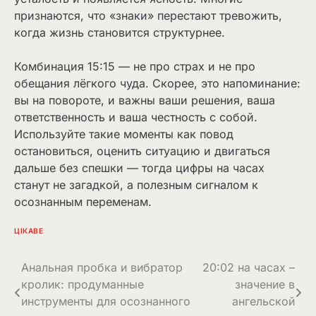
признаются, что «знаки» перестают тревожить,
когда жизнь становится структурнее.
Комбинация 15:15 — не про страх и не про
обещания лёгкого чуда. Скорее, это напоминание:
вы на повороте, и важны ваши решения, ваша
ответственность и ваша честность с собой.
Используйте такие моменты как повод
остановиться, оценить ситуацию и двигаться
дальше без спешки — тогда цифры на часах
станут не загадкой, а полезным сигналом к
осознанным переменам.
ЦІКАВЕ
Навігація
Анальная пробка и вибратор
20:02 на часах –
кролик: продуманные
значение в
записів
инструменты для осознанного
ангельской