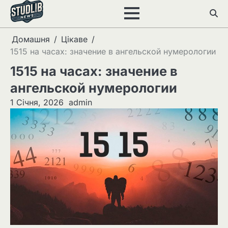
Перейти
до
вмісту
Домашня
Цікаве
1515 на часах: значение в ангельской нумерологии
1515 на часах: значение в
ангельской нумерологии
1 Січня, 2026
admin