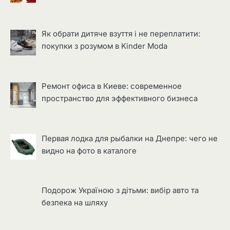
Як обрати дитяче взуття і не переплатити:
покупки з розумом в Kinder Moda
Ремонт офиса в Киеве: современное
пространство для эффективного бизнеса
Первая лодка для рыбалки на Днепре: чего не
видно на фото в каталоге
Подорож Україною з дітьми: вибір авто та
безпека на шляху