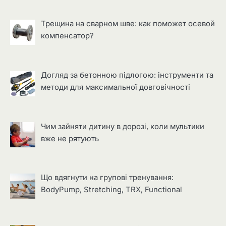
Трещина на сварном шве: как поможет осевой
компенсатор?
Догляд за бетонною підлогою: інструменти та
методи для максимальної довговічності
Чим зайняти дитину в дорозі, коли мультики
вже не рятують
Що вдягнути на групові тренування:
BodyPump, Stretching, TRX, Functional