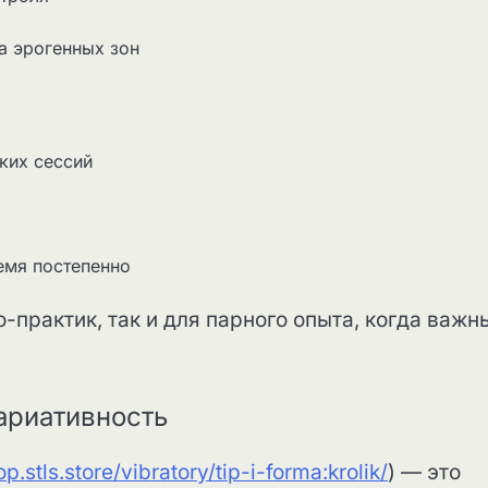
а эрогенных зон
ких сессий
емя постепенно
-практик, так и для парного опыта, когда важн
ариативность
p.stls.store/vibratory/tip-i-forma:krolik/
) — это