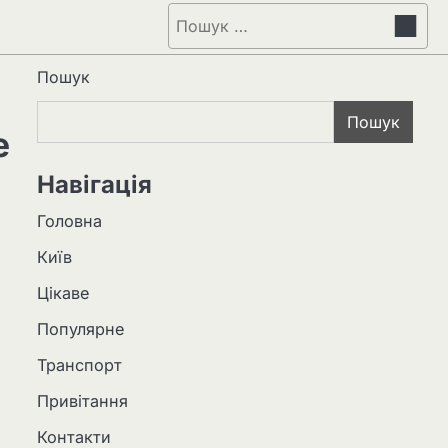
Пошук:
Пошук
Пошук
е
Навігація
Головна
Київ
Цікаве
Популярне
Транспорт
Привітання
Контакти