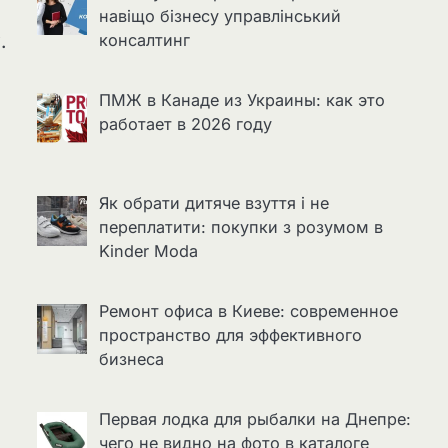
навіщо бізнесу управлінський
.
консалтинг
ПМЖ в Канаде из Украины: как это
работает в 2026 году
Як обрати дитяче взуття і не
переплатити: покупки з розумом в
Kinder Moda
Ремонт офиса в Киеве: современное
пространство для эффективного
бизнеса
Первая лодка для рыбалки на Днепре:
чего не видно на фото в каталоге