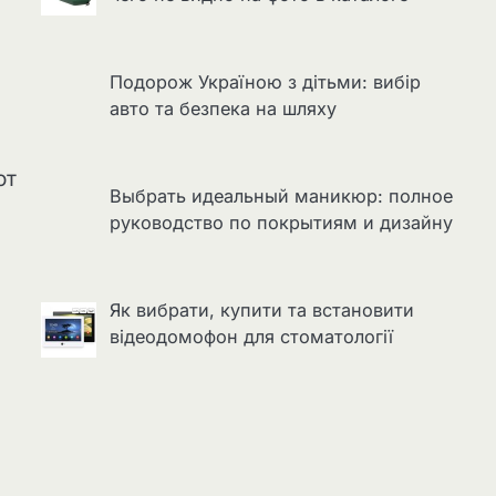
Подорож Україною з дітьми: вибір
авто та безпека на шляху
от
Выбрать идеальный маникюр: полное
руководство по покрытиям и дизайну
Як вибрати, купити та встановити
відеодомофон для стоматології