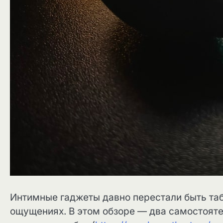
Интимные гаджеты давно перестали быть табу
ощущениях. В этом обзоре — два самостояте