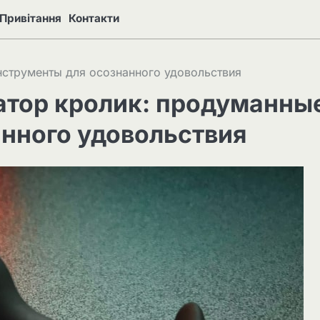
Привітання
Контакти
нструменты для осознанного удовольствия
атор кролик: продуманны
нного удовольствия