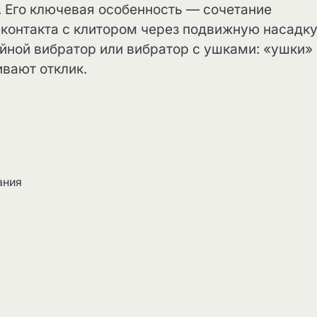
 Его ключевая особенность — сочетание
 контакта с клитором через подвижную насадку
йной вибратор или вибратор с ушками: «ушки»
вают отклик.
ания