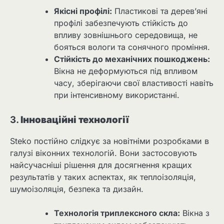
Якісні профілі:
Пластикові та дерев’яні
профілі забезпечують стійкість до
впливу зовнішнього середовища, не
бояться вологи та сонячного проміння.
Стійкість до механічних пошкоджень:
Вікна не деформуються під впливом
часу, зберігаючи свої властивості навіть
при інтенсивному використанні.
3.
Інноваційні технології
Steko постійно слідкує за новітніми розробками в
галузі віконних технологій. Вони застосовують
найсучасніші рішення для досягнення кращих
результатів у таких аспектах, як теплоізоляція,
шумоізоляція, безпека та дизайн.
Технологія триплексного скла:
Вікна з