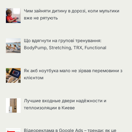
Чим зайняти дитину в дорозі, коли мультики
вже не рятують
Що вдягнути на групові тренування:
BodyPump, Stretching, TRX, Functional
Як акб ноутбука мало не зірвав перемовини з
клієнтом
Лучшие входные двери надёжности и
теплоизоляции в Киеве
Відеореклама в Google Ads – тренди: як це