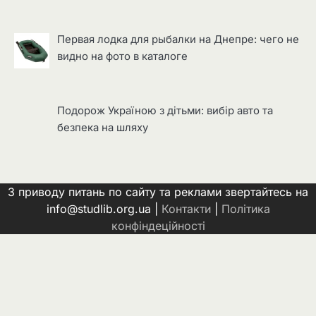
Первая лодка для рыбалки на Днепре: чего не
видно на фото в каталоге
Подорож Україною з дітьми: вибір авто та
безпека на шляху
З приводу питань по сайту та реклами звертайтесь на
info@studlib.org.ua |
Контакти
|
Політика
конфіндеційності