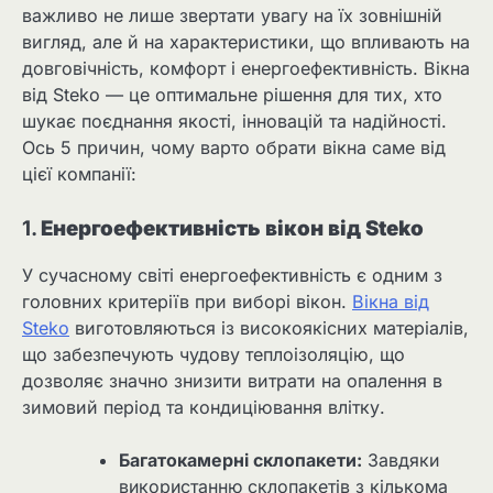
важливо не лише звертати увагу на їх зовнішній
вигляд, але й на характеристики, що впливають на
довговічність, комфорт і енергоефективність. Вікна
від Steko — це оптимальне рішення для тих, хто
шукає поєднання якості, інновацій та надійності.
Ось 5 причин, чому варто обрати вікна саме від
цієї компанії:
1.
Енергоефективність вікон від Steko
У сучасному світі енергоефективність є одним з
головних критеріїв при виборі вікон.
Вікна від
Steko
виготовляються із високоякісних матеріалів,
що забезпечують чудову теплоізоляцію, що
дозволяє значно знизити витрати на опалення в
зимовий період та кондиціювання влітку.
Багатокамерні склопакети:
Завдяки
використанню склопакетів з кількома