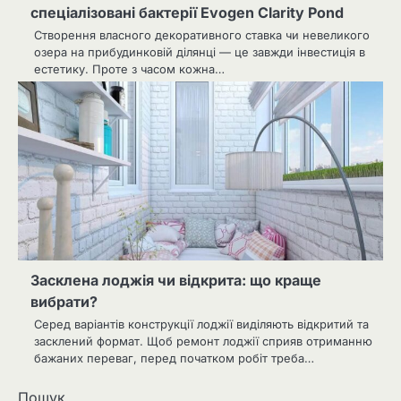
спеціалізовані бактерії Evogen Clarity Pond
Створення власного декоративного ставка чи невеликого
озера на прибудинковій ділянці — це завжди інвестиція в
естетику. Проте з часом кожна…
Засклена лоджія чи відкрита: що краще
вибрати?
Серед варіантів конструкції лоджії виділяють відкритий та
засклений формат. Щоб ремонт лоджії сприяв отриманню
бажаних переваг, перед початком робіт треба…
Пошук