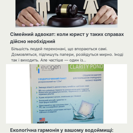
Сімейний адвокат: коли юрист у таких справах
дійсно необхідний
Більшість людей переконані, що впораються самі.
Домовляться, підпишуть папери, розійдуться мирно. Іноді
так і виходить. Але частіше — один із…
Екологічна гармонія у вашому водоймищі: