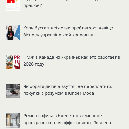
працює?
Коли бухгалтерія стає проблемою: навіщо
бізнесу управлінський консалтинг
ПМЖ в Канаде из Украины: как это работает в
2026 году
Як обрати дитяче взуття і не переплатити:
покупки з розумом в Kinder Moda
Ремонт офиса в Киеве: современное
пространство для эффективного бизнеса