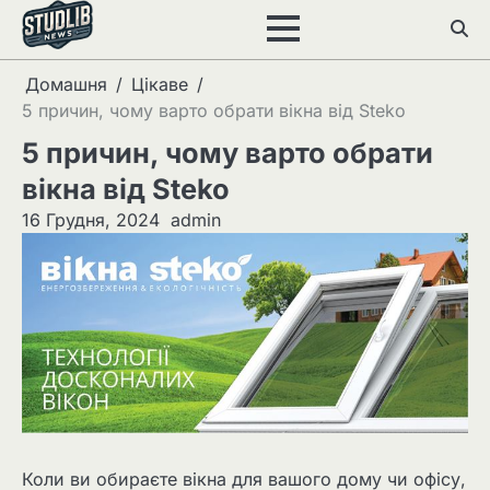
Перейти
до
вмісту
Домашня
Цікаве
5 причин, чому варто обрати вікна від Steko
5 причин, чому варто обрати
вікна від Steko
16 Грудня, 2024
admin
Коли ви обираєте вікна для вашого дому чи офісу,