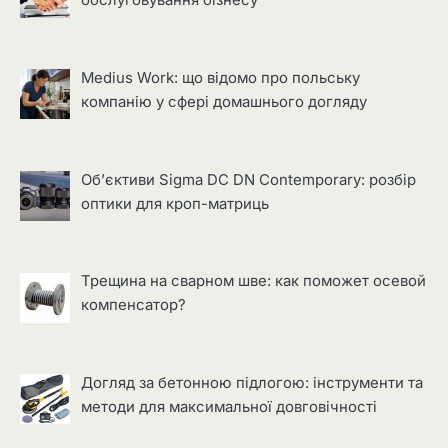
обслуговування бізнесу
Medius Work: що відомо про польську
компанію у сфері домашнього догляду
Об’єктиви Sigma DC DN Contemporary: розбір
оптики для кроп-матриць
Трещина на сварном шве: как поможет осевой
компенсатор?
Догляд за бетонною підлогою: інструменти та
методи для максимальної довговічності