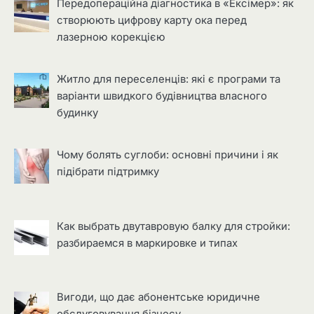
Передопераційна діагностика в «Ексімер»: як
створюють цифрову карту ока перед
лазерною корекцією
Житло для переселенців: які є програми та
варіанти швидкого будівництва власного
будинку
Чому болять суглоби: основні причини і як
підібрати підтримку
Как выбрать двутавровую балку для стройки:
разбираемся в маркировке и типах
Вигоди, що дає абонентське юридичне