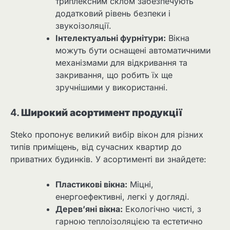
триплексним склом забезпечують
додатковий рівень безпеки і
звукоізоляції.
Інтелектуальні фурнітури:
Вікна
можуть бути оснащені автоматичними
механізмами для відкривання та
закривання, що робить їх ще
зручнішими у використанні.
4.
Широкий асортимент продукції
Steko пропонує великий вибір вікон для різних
типів приміщень, від сучасних квартир до
приватних будинків. У асортименті ви знайдете:
Пластикові вікна:
Міцні,
енергоефективні, легкі у догляді.
Дерев’яні вікна:
Екологічно чисті, з
гарною теплоізоляцією та естетично