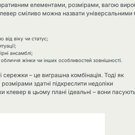
коративним елементами, розмірами, вагою виро
клевер сміливо можна назвати універсальними 
 від віку чи статус;
туації;
ірні ансамблі;
обличчя жінки чи інших особливостей зовнішності.
 сережки – це виграшна комбінація. Тоді як
 розмірами здатні підкреслити недоліки
жки клевер в цьому плані ідеальні – вони пасуют