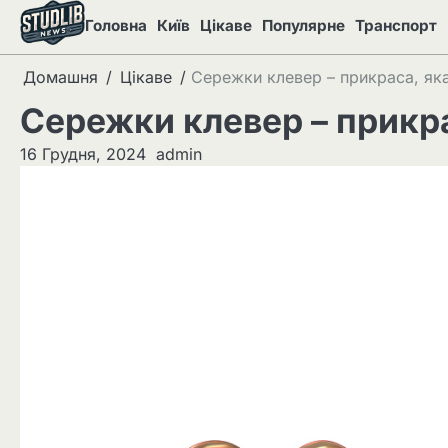
Перейти
Головна
Київ
Цікаве
Популярне
Транспорт
до
вмісту
Домашня
Цікаве
Сережки клевер – прикраса, як
Сережки клевер – прикр
16 Грудня, 2024
admin