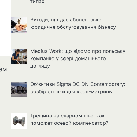
типах
Вигоди, що дає абонентське
юридичне обслуговування бізнесу
Medius Work: що відомо про польську
компанію у сфері домашнього
догляду
вам
Об’єктиви Sigma DC DN Contemporary:
розбір оптики для кроп-матриць
Трещина на сварном шве: как
поможет осевой компенсатор?