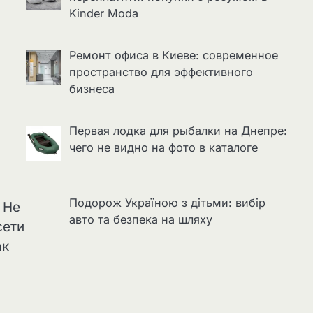
Kinder Moda
Ремонт офиса в Киеве: современное
пространство для эффективного
бизнеса
Первая лодка для рыбалки на Днепре:
чего не видно на фото в каталоге
Подорож Україною з дітьми: вибір
. Не
авто та безпека на шляху
сети
ак