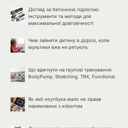
Догляд за бетонною підлогою:
інструменти та методи для
максимальної довговічності
Чим зайняти дитину в дорозі, коли
мультики вже не рятують
Що вдягнути на групові тренування:
BodyPump, Stretching, TRX, Functional
Як акб ноутбука мало не зірвав
перемовини з клієнтом