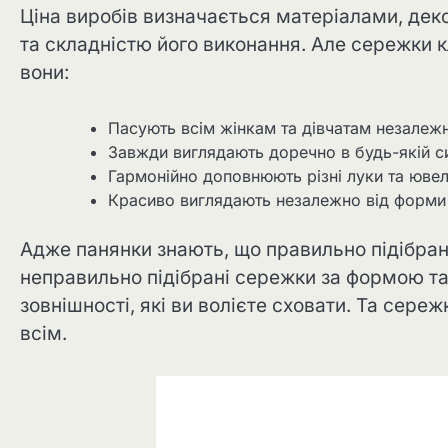
Ціна виробів визначається матеріалами, де
та складністю його виконання. Але сережки 
вони:
Пасують всім жінкам та дівчатам незалежно
Завжди виглядають доречно в будь-якій си
Гармонійно доповнюють різні луки та ювел
Красиво виглядають незалежно від форми 
Адже панянки знають, що правильно підібрані
неправильно підібрані сережки за формою та
зовнішності, які ви волієте сховати. Та сере
всім.