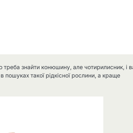
що треба знайти конюшину, але чотирилисник, і 
в пошуках такої рідкісної рослини, а краще