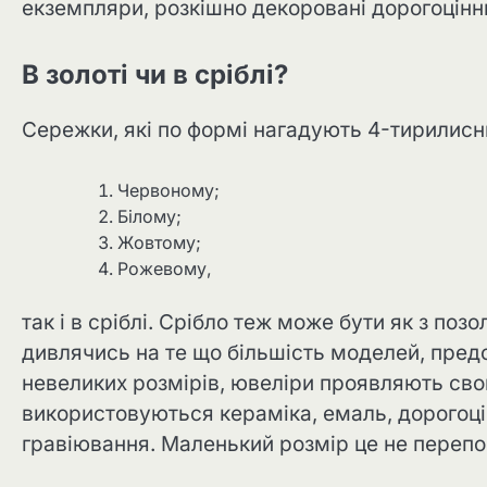
екземпляри, розкішно декоровані дорогоцінн
В золоті чи в сріблі?
Сережки, які по формі нагадують 4-тирилисн
Червоному;
Білому;
Жовтому;
Рожевому,
так і в сріблі. Срібло теж може бути як з поз
дивлячись на те що більшість моделей, предс
невеликих розмірів, ювеліри проявляють сво
використовуються кераміка, емаль, дорогоцін
гравіювання. Маленький розмір це не перепо