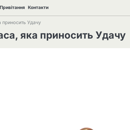
Привітання
Контакти
а приносить Удачу
аса, яка приносить Удачу