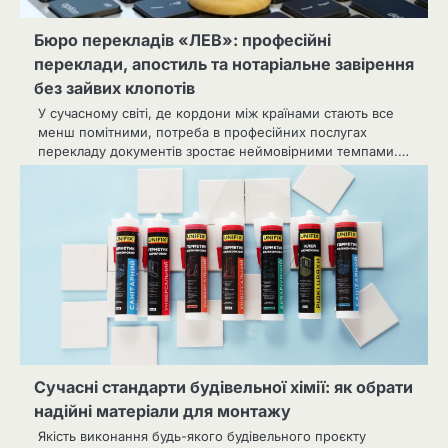
Бюро перекладів «ЛЕВ»: професійні
переклади, апостиль та нотаріальне завірення
без зайвих клопотів
У сучасному світі, де кордони між країнами стають все
менш помітними, потреба в професійних послугах
перекладу документів зростає неймовірними темпами.…
Сучасні стандарти будівельної хімії: як обрати
надійні матеріали для монтажу
Якість виконання будь-якого будівельного проєкту