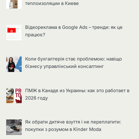
теплоизоляции в Киеве
Відеореклама в Google Ads – тренди: як це
працює?
Коли бухгалтерія стає проблемою: навіщо
бізнесу управлінський консалтинг
ПМЖ в Канаде из Украины: как это работает в
2026 году
Як обрати дитяче взуття і не переплатити:
покупки з розумом в Kinder Moda