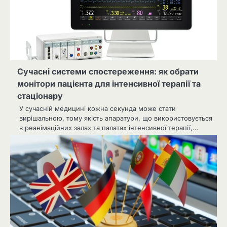
Сучасні системи спостереження: як обрати
монітори пацієнта для інтенсивної терапії та
стаціонару
У сучасній медицині кожна секунда може стати
вирішальною, тому якість апаратури, що використовується
в реанімаційних залах та палатах інтенсивної терапії,…