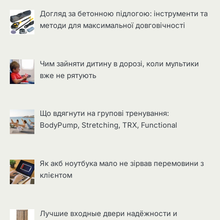
Догляд за бетонною підлогою: інструменти та
методи для максимальної довговічності
Чим зайняти дитину в дорозі, коли мультики
вже не рятують
Що вдягнути на групові тренування:
BodyPump, Stretching, TRX, Functional
Як акб ноутбука мало не зірвав перемовини з
клієнтом
Лучшие входные двери надёжности и