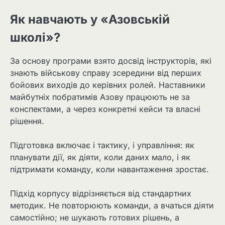
Як навчають у «Азовській
школі»?
За основу програми взято досвід інструкторів, які
знають військову справу зсередини від перших
бойових виходів до керівних ролей. Наставники
майбутніх побратимів Азову працюють не за
конспектами, а через конкретні кейси та власні
рішення.
Підготовка включає і тактику, і управління: як
планувати дії, як діяти, коли даних мало, і як
підтримати команду, коли навантаження зростає.
Підхід корпусу відрізняється від стандартних
методик. Не повторюють команди, а вчаться діяти
самостійно; не шукають готових рішень, а