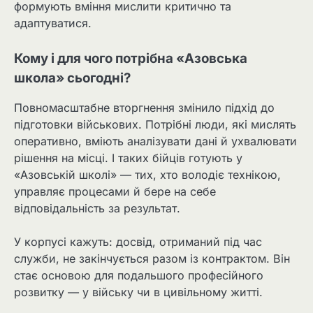
формують вміння мислити критично та
адаптуватися.
Кому і для чого потрібна «Азовська
школа» сьогодні?
Повномасштабне вторгнення змінило підхід до
підготовки військових. Потрібні люди, які мислять
оперативно, вміють аналізувати дані й ухвалювати
рішення на місці. І таких бійців готують у
«Азовській школі» — тих, хто володіє технікою,
управляє процесами й бере на себе
відповідальність за результат.
У корпусі кажуть: досвід, отриманий під час
служби, не закінчується разом із контрактом. Він
стає основою для подальшого професійного
розвитку — у війську чи в цивільному житті.