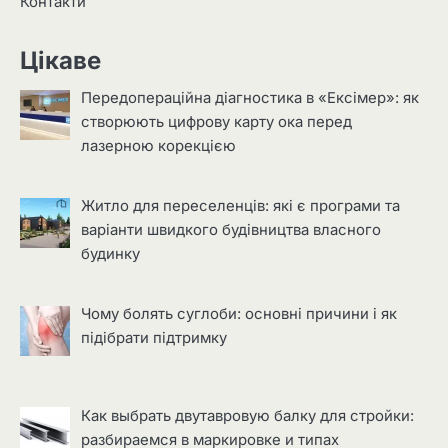
Контакти
Цікаве
Передопераційна діагностика в «Ексімер»: як
створюють цифрову карту ока перед
лазерною корекцією
Житло для переселенців: які є програми та
варіанти швидкого будівництва власного
будинку
Чому болять суглоби: основні причини і як
підібрати підтримку
Как выбрать двутавровую балку для стройки:
разбираемся в маркировке и типах