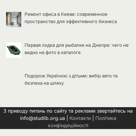
Ремонт офиса в Киеве: современное
пространство для эффективного бизнеса
Первая лодка для рыбалки на Днепре: чего не
видно на фото в каталоге
Подорож Україною з дітьми: вибір авто та
безпека на шляху
З приводу питань по сайту та реклами звертайтесь на
info@studlib.org.ua |
Контакти
|
Політика
конфіндеційності