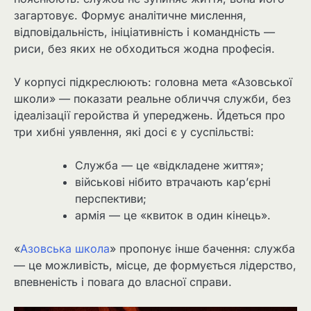
загартовує. Формує аналітичне мислення,
відповідальність, ініціативність і командність —
риси, без яких не обходиться жодна професія.
У корпусі підкреслюють: головна мета «Азовської
школи» — показати реальне обличчя служби, без
ідеалізації геройства й упереджень. Йдеться про
три хибні уявлення, які досі є у суспільстві:
Служба — це «відкладене життя»;
військові нібито втрачають кар’єрні
перспективи;
армія — це «квиток в один кінець».
«
Азовська школа
» пропонує інше бачення: служба
— це можливість, місце, де формується лідерство,
впевненість і повага до власної справи.