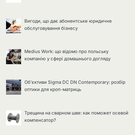
Вигоди, що дає абонентське юридичне
обслуговування бізнесу
Medius Work: що відомо про польську
компанію у сфері домашнього догляду
Об’єктиви Sigma DC DN Contemporary: розбір
оптики для кроп-матриць
Трещина на сварном шве: как поможет осевой
компенсатор?