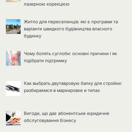
лазерною корекцією
Житло для переселенців: які є програми та
варіанти швидкого будівництва власного
будинку
Чому болять суглоби: основні причини і як
підібрати підтримку
Как выбрать двутавровую балку для стройки:
разбираемся в маркировке и типах
Вигоди, що дає абонентське юридичне
обслуговування бізнесу