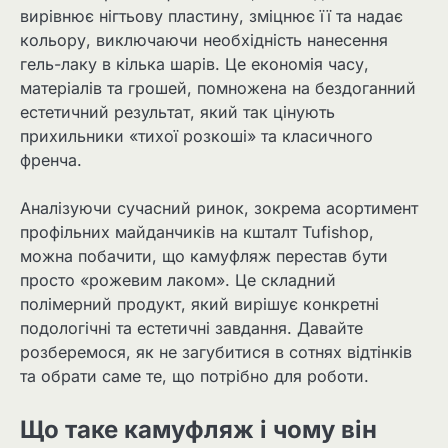
вирівнює нігтьову пластину, зміцнює її та надає
кольору, виключаючи необхідність нанесення
гель-лаку в кілька шарів. Це економія часу,
матеріалів та грошей, помножена на бездоганний
естетичний результат, який так цінують
прихильники «тихої розкоші» та класичного
френча.
Аналізуючи сучасний ринок, зокрема асортимент
профільних майданчиків на кшталт Tufishop,
можна побачити, що камуфляж перестав бути
просто «рожевим лаком». Це складний
полімерний продукт, який вирішує конкретні
подологічні та естетичні завдання. Давайте
розберемося, як не загубитися в сотнях відтінків
та обрати саме те, що потрібно для роботи.
Що таке камуфляж і чому він