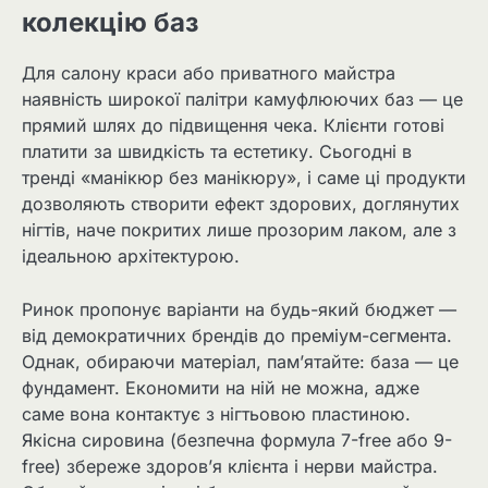
колекцію баз
Для салону краси або приватного майстра
наявність широкої палітри камуфлюючих баз — це
прямий шлях до підвищення чека. Клієнти готові
платити за швидкість та естетику. Сьогодні в
тренді «манікюр без манікюру», і саме ці продукти
дозволяють створити ефект здорових, доглянутих
нігтів, наче покритих лише прозорим лаком, але з
ідеальною архітектурою.
Ринок пропонує варіанти на будь-який бюджет —
від демократичних брендів до преміум-сегмента.
Однак, обираючи матеріал, пам’ятайте: база — це
фундамент. Економити на ній не можна, адже
саме вона контактує з нігтьовою пластиною.
Якісна сировина (безпечна формула 7-free або 9-
free) збереже здоров’я клієнта і нерви майстра.