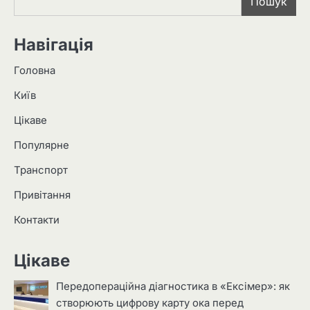
Пошук
Навігація
Головна
Київ
Цікаве
Популярне
Транспорт
Привітання
Контакти
Цікаве
Передопераційна діагностика в «Ексімер»: як
створюють цифрову карту ока перед