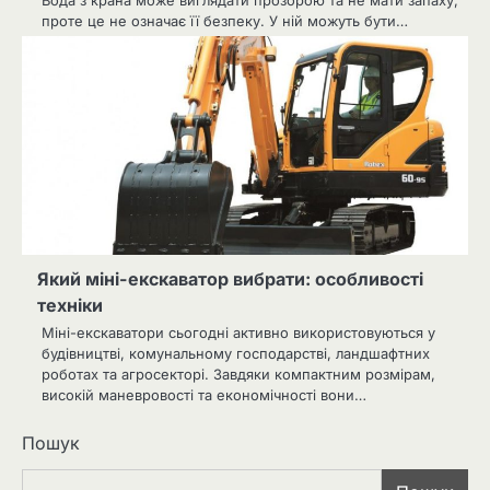
проте це не означає її безпеку. У ній можуть бути…
Який міні-екскаватор вибрати: особливості
техніки
Міні-екскаватори сьогодні активно використовуються у
будівництві, комунальному господарстві, ландшафтних
роботах та агросекторі. Завдяки компактним розмірам,
високій маневровості та економічності вони…
Пошук