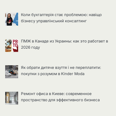
Коли бухгалтерія стає проблемою: навіщо
бізнесу управлінський консалтинг
ПМЖ в Канаде из Украины: как это работает в
2026 году
Як обрати дитяче взуття і не переплатити:
покупки з розумом в Kinder Moda
Ремонт офиса в Киеве: современное
пространство для эффективного бизнеса