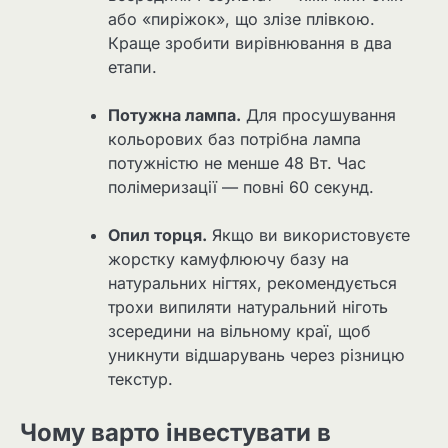
або «пиріжок», що злізе плівкою.
Краще зробити вирівнювання в два
етапи.
Потужна лампа.
Для просушування
кольорових баз потрібна лампа
потужністю не менше 48 Вт. Час
полімеризації — повні 60 секунд.
Опил торця.
Якщо ви використовуєте
жорстку камуфлюючу базу на
натуральних нігтях, рекомендується
трохи випиляти натуральний ніготь
зсередини на вільному краї, щоб
уникнути відшарувань через різницю
текстур.
Чому варто інвестувати в