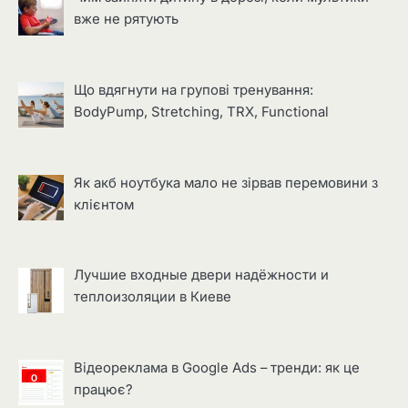
вже не рятують
Що вдягнути на групові тренування:
BodyPump, Stretching, TRX, Functional
Як акб ноутбука мало не зірвав перемовини з
клієнтом
Лучшие входные двери надёжности и
теплоизоляции в Киеве
Відеореклама в Google Ads – тренди: як це
працює?