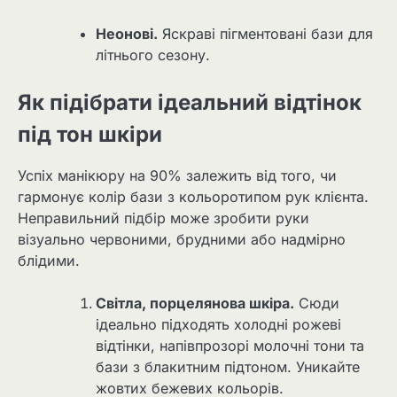
Неонові.
Яскраві пігментовані бази для
літнього сезону.
Як підібрати ідеальний відтінок
під тон шкіри
Успіх манікюру на 90% залежить від того, чи
гармонує колір бази з кольоротипом рук клієнта.
Неправильний підбір може зробити руки
візуально червоними, брудними або надмірно
блідими.
Світла, порцелянова шкіра.
Сюди
ідеально підходять холодні рожеві
відтінки, напівпрозорі молочні тони та
бази з блакитним підтоном. Уникайте
жовтих бежевих кольорів.