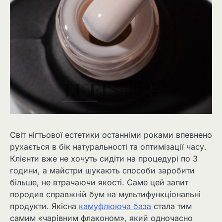
Світ нігтьової естетики останніми роками впевнено
рухається в бік натуральності та оптимізації часу.
Клієнти вже не хочуть сидіти на процедурі по 3
години, а майстри шукають способи заробити
більше, не втрачаючи якості. Саме цей запит
породив справжній бум на мультифункціональні
продукти. Якісна
камуфлююча база
стала тим
самим «чарівним флаконом», який одночасно