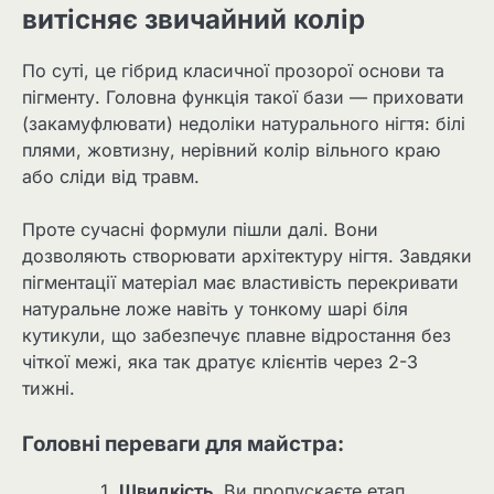
витісняє звичайний колір
По суті, це гібрид класичної прозорої основи та
пігменту. Головна функція такої бази — приховати
(закамуфлювати) недоліки натурального нігтя: білі
плями, жовтизну, нерівний колір вільного краю
або сліди від травм.
Проте сучасні формули пішли далі. Вони
дозволяють створювати архітектуру нігтя. Завдяки
пігментації матеріал має властивість перекривати
натуральне ложе навіть у тонкому шарі біля
кутикули, що забезпечує плавне відростання без
чіткої межі, яка так дратує клієнтів через 2-3
тижні.
Головні переваги для майстра:
Швидкість.
Ви пропускаєте етап