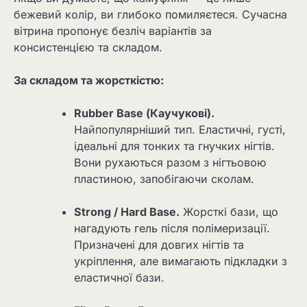
бежевий колір, ви глибоко помиляєтеся. Сучасна
вітрина пропонує безліч варіантів за
консистенцією та складом.
За складом та жорсткістю:
Rubber Base (Каучукові).
Найпопулярніший тип. Еластичні, густі,
ідеальні для тонких та гнучких нігтів.
Вони рухаються разом з нігтьовою
пластиною, запобігаючи сколам.
Strong / Hard Base.
Жорсткі бази, що
нагадують гель після полімеризації.
Призначені для довгих нігтів та
укріплення, але вимагають підкладки з
еластичної бази.