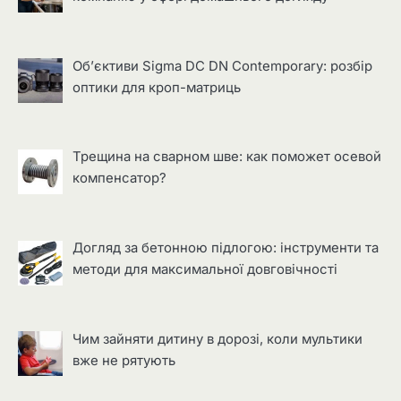
Об’єктиви Sigma DC DN Contemporary: розбір
оптики для кроп-матриць
Трещина на сварном шве: как поможет осевой
компенсатор?
Догляд за бетонною підлогою: інструменти та
методи для максимальної довговічності
Чим зайняти дитину в дорозі, коли мультики
вже не рятують