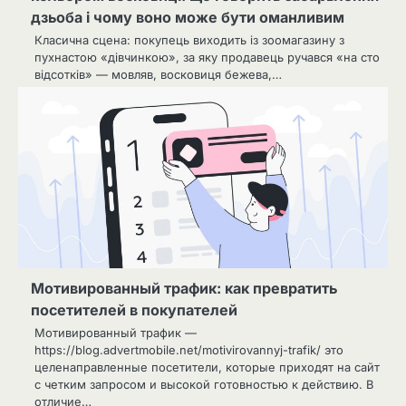
дзьоба і чому воно може бути оманливим
Класична сцена: покупець виходить із зоомагазину з
пухнастою «дівчинкою», за яку продавець ручався «на сто
відсотків» — мовляв, восковиця бежева,…
Мотивированный трафик: как превратить
посетителей в покупателей
Мотивированный трафик —
https://blog.advertmobile.net/motivirovannyj-trafik/ это
целенаправленные посетители, которые приходят на сайт
с четким запросом и высокой готовностью к действию. В
отличие…