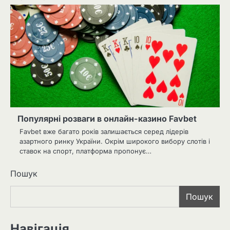
Популярні розваги в онлайн-казино Favbet
Favbet вже багато років залишається серед лідерів
азартного ринку України. Окрім широкого вибору слотів і
ставок на спорт, платформа пропонує…
Пошук
Пошук
Навігація