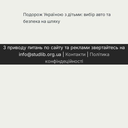
Подорож Україною з дітьми: вибір авто та
безпека на шляху
З приводу питань по сайту та реклами звертайтесь на
info@studlib.org.ua |
Контакти
|
Політика
конфіндеційності