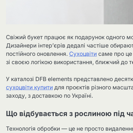
Свіжий букет працює як подарунок одного мо
Дизайнери інтер’єрів дедалі частіше обирают
постійного оновлення.
Сухоцвіти
саме про це 
зі своєю логікою використання, ближчий до т
У каталозі DFB elements представлено десятк
сухоцвіти купити
для проєктів різного масшта
заходу, з доставкою по Україні.
Що відбувається з рослиною під ч
Технологія обробки — це не просто видаленн