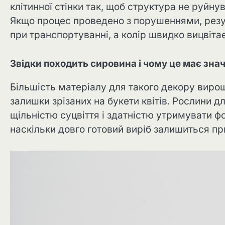
клітинної стінки так, щоб структура не руйн
Якщо процес проведено з порушеннями, резу
при транспортуванні, а колір швидко вицвіта
Звідки походить сировина і чому це має зна
Більшість матеріалу для такого декору виро
залишки зрізаних на букети квітів. Рослини 
щільністю суцвіття і здатністю утримувати ф
наскільки довго готовий виріб залишиться пр