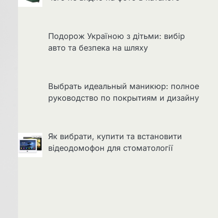
Подорож Україною з дітьми: вибір
авто та безпека на шляху
Выбрать идеальный маникюр: полное
руководство по покрытиям и дизайну
Як вибрати, купити та встановити
відеодомофон для стоматології