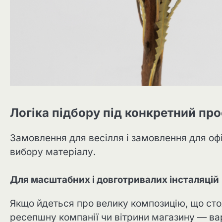
Логіка підбору під конкретний про
Замовлення для весілля і замовлення для оф
вибору матеріалу.
Для масштабних і довготривалих інсталяцій
Якщо йдеться про велику композицію, що ст
ресепшну компанії чи вітрини магазину — вар