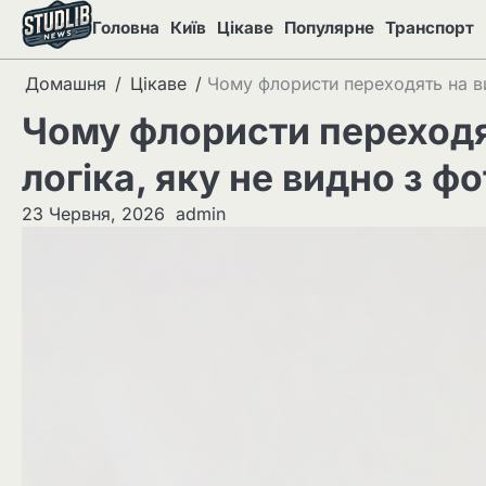
Перейти
Головна
Київ
Цікаве
Популярне
Транспорт
до
вмісту
Домашня
Цікаве
Чому флористи переходять на ви
Чому флористи переходя
логіка, яку не видно з фо
23 Червня, 2026
admin