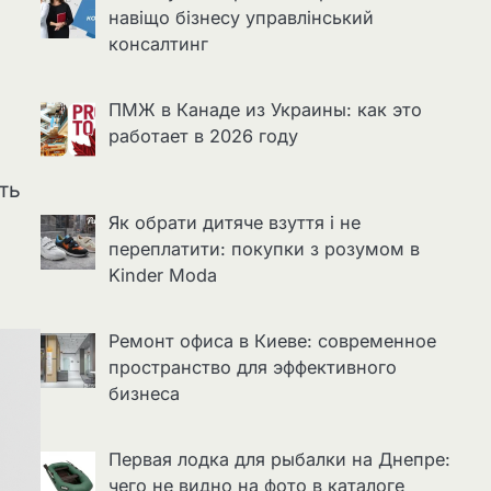
навіщо бізнесу управлінський
консалтинг
ПМЖ в Канаде из Украины: как это
работает в 2026 году
ть
Як обрати дитяче взуття і не
переплатити: покупки з розумом в
Kinder Moda
Ремонт офиса в Киеве: современное
пространство для эффективного
бизнеса
Первая лодка для рыбалки на Днепре:
чего не видно на фото в каталоге