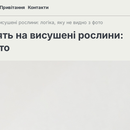
Привітання
Контакти
сушені рослини: логіка, яку не видно з фото
ть на висушені рослини:
то