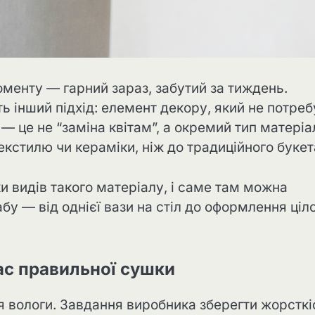
менту — гарний зараз, забутий за тиждень.
ь інший підхід: елемент декору, який не потреб
— це не “заміна квітам”, а окремий тип матеріа
екстилю чи кераміки, ніж до традиційного букет
и видів такого матеріалу, і саме там можна
бу — від однієї вази на стіл до оформлення ціл
ас правильної сушки
я вологи. Завдання виробника зберегти жорсткі