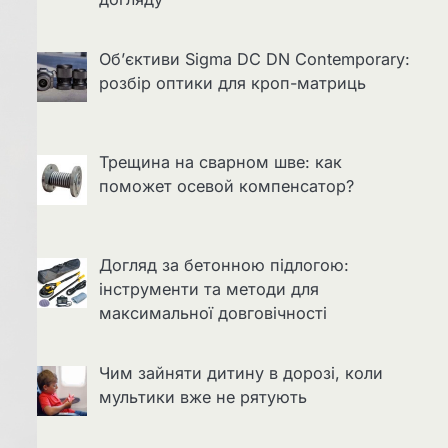
Об’єктиви Sigma DC DN Contemporary:
розбір оптики для кроп-матриць
Трещина на сварном шве: как
поможет осевой компенсатор?
Догляд за бетонною підлогою:
інструменти та методи для
максимальної довговічності
Чим зайняти дитину в дорозі, коли
мультики вже не рятують