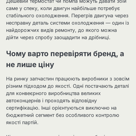
Дешевий термостат чи помпа можуть давати збій
саме у спеку, коли двигун найбільше потребує
стабільного охолодження. Перегрів двигуна через
несправну деталь системи охолодження — один із
найдорожчих видів ремонту, до якого можна
дійти через спробу заощадити на дрібниці.
Чому варто перевіряти бренд, а
не лише ціну
На ринку запчастин працюють виробники з зовсім
різним підходом до якості. Одні постачають деталі
для конвеєрного виробництва великих
автоконцернів і проходять відповідну
сертифікацію. Інші орієнтуються виключно на
бюджетний сегмент без особливого контролю
якості партій.