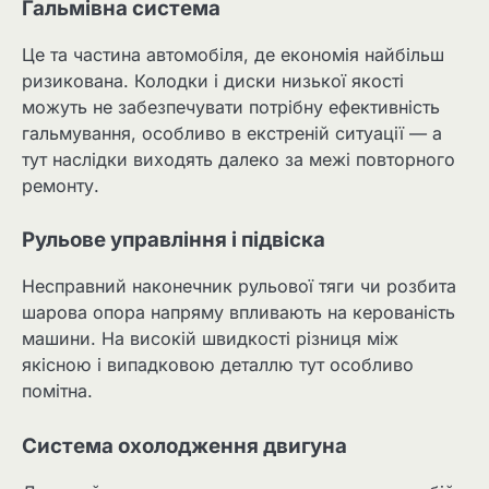
Гальмівна система
Це та частина автомобіля, де економія найбільш
ризикована. Колодки і диски низької якості
можуть не забезпечувати потрібну ефективність
гальмування, особливо в екстреній ситуації — а
тут наслідки виходять далеко за межі повторного
ремонту.
Рульове управління і підвіска
Несправний наконечник рульової тяги чи розбита
шарова опора напряму впливають на керованість
машини. На високій швидкості різниця між
якісною і випадковою деталлю тут особливо
помітна.
Система охолодження двигуна