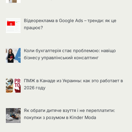
Відеореклама в Google Ads – тренди: як це
працює?
Коли бухгалтерія стає проблемою: навіщо
бізнесу управлінський консалтинг
ПМЖ в Канаде из Украины: как это работает в
2026 году
Як обрати дитяче взуття і не переплатити:
покупки з розумом в Kinder Moda