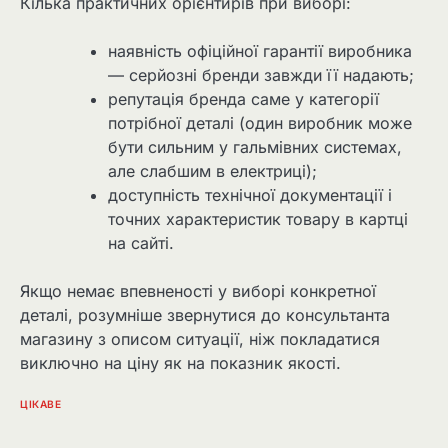
Кілька практичних орієнтирів при виборі:
наявність офіційної гарантії виробника
— серйозні бренди завжди її надають;
репутація бренда саме у категорії
потрібної деталі (один виробник може
бути сильним у гальмівних системах,
але слабшим в електриці);
доступність технічної документації і
точних характеристик товару в картці
на сайті.
Якщо немає впевненості у виборі конкретної
деталі, розумніше звернутися до консультанта
магазину з описом ситуації, ніж покладатися
виключно на ціну як на показник якості.
ЦІКАВЕ