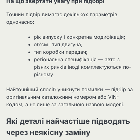
На що звертати увагу при підборі
Точний підбір вимагає декількох параметрів
одночасно:
рік випуску і конкретна модифікація;
об’єм і тип двигуна;
тип коробки передач;
регіональна специфікація — авто з
різних ринків іноді комплектуються по-
різному.
Найточніший спосіб уникнути помилки — підбір за
оригінальним каталожним номером або VIN-
кодом, а не лише за загальною назвою моделі.
Які деталі найчастіше підводять
через неякісну заміну