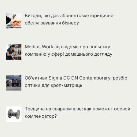
Вигоди, що дає абонентське юридичне
обслуговування бізнесу
Medius Work: що відомо про польську
компанію у сфері домашнього догляду
Об’єктиви Sigma DC DN Contemporary: розбір
оптики для кроп-матриць
Трещина на сварном шве: как поможет осевой
компенсатор?