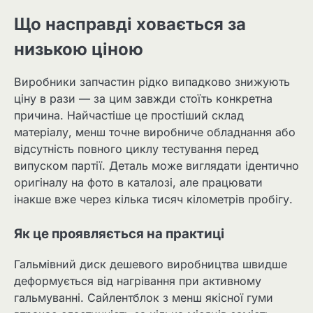
Що насправді ховається за
низькою ціною
Виробники запчастин рідко випадково знижують
ціну в рази — за цим завжди стоїть конкретна
причина. Найчастіше це простіший склад
матеріалу, менш точне виробниче обладнання або
відсутність повного циклу тестування перед
випуском партії. Деталь може виглядати ідентично
оригіналу на фото в каталозі, але працювати
інакше вже через кілька тисяч кілометрів пробігу.
Як це проявляється на практиці
Гальмівний диск дешевого виробництва швидше
деформується від нагрівання при активному
гальмуванні. Сайлентблок з менш якісної гуми