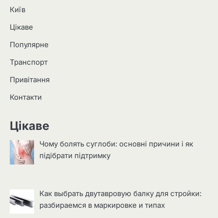
Київ
Цікаве
Популярне
Транспорт
Привітання
Контакти
Цікаве
Чому болять суглоби: основні причини і як
підібрати підтримку
Как выбрать двутавровую балку для стройки:
разбираемся в маркировке и типах