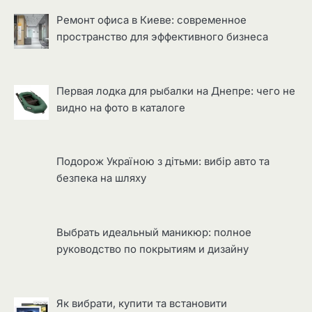
Ремонт офиса в Киеве: современное
пространство для эффективного бизнеса
Первая лодка для рыбалки на Днепре: чего не
видно на фото в каталоге
Подорож Україною з дітьми: вибір авто та
безпека на шляху
Выбрать идеальный маникюр: полное
руководство по покрытиям и дизайну
Як вибрати, купити та встановити