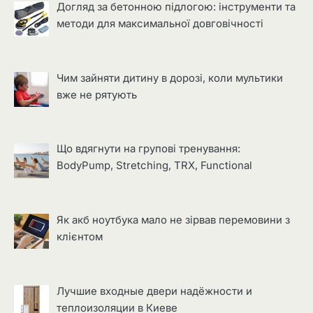
Догляд за бетонною підлогою: інструменти та
методи для максимальної довговічності
Чим зайняти дитину в дорозі, коли мультики
вже не рятують
Що вдягнути на групові тренування:
BodyPump, Stretching, TRX, Functional
Як акб ноутбука мало не зірвав перемовини з
клієнтом
Лучшие входные двери надёжности и
теплоизоляции в Киеве