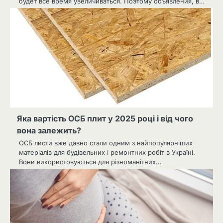
будет все время увеличиваться. Поэтому объявления, в…
Яка вартість ОСБ плит у 2025 році і від чого
вона залежить?
ОСБ листи вже давно стали одним з найпопулярніших
матеріалів для будівельних і ремонтних робіт в Україні.
Вони використовуються для різноманітних…