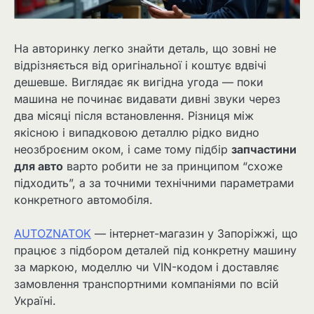
На авторинку легко знайти деталь, що зовні не
відрізняється від оригінальної і коштує вдвічі
дешевше. Виглядає як вигідна угода — поки
машина не починає видавати дивні звуки через
два місяці після встановлення. Різниця між
якісною і випадковою деталлю рідко видно
неозброєним оком, і саме тому підбір
запчастини
для авто
варто робити не за принципом “схоже
підходить”, а за точними технічними параметрами
конкретного автомобіля.
AUTOZNATOK
— інтернет-магазин у Запоріжжі, що
працює з підбором деталей під конкретну машину
за маркою, моделлю чи VIN-кодом і доставляє
замовлення транспортними компаніями по всій
Україні.