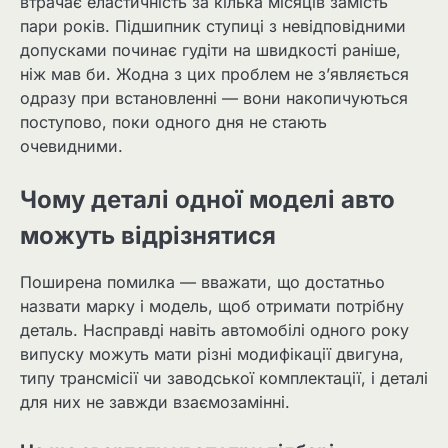
втрачає еластичність за кілька місяців замість
пари років. Підшипник ступиці з невідповідними
допусками починає гудіти на швидкості раніше,
ніж мав би. Жодна з цих проблем не з’являється
одразу при встановленні — вони накопичуються
поступово, поки одного дня не стають
очевидними.
Чому деталі одної моделі авто
можуть відрізнятися
Поширена помилка — вважати, що достатньо
назвати марку і модель, щоб отримати потрібну
деталь. Насправді навіть автомобілі одного року
випуску можуть мати різні модифікації двигуна,
типу трансмісії чи заводської комплектації, і деталі
для них не завжди взаємозамінні.