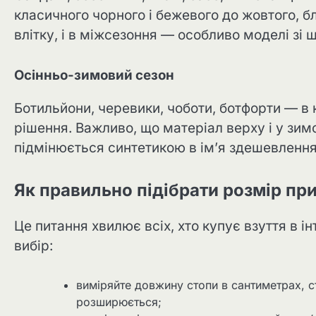
класичного чорного і бежевого до жовтого, бл
влітку, і в міжсезоння — особливо моделі зі 
Осінньо-зимовий сезон
Ботильйони, черевики, чоботи, ботфорти — в ка
рішення. Важливо, що матеріал верху і у зи
підмінюється синтетикою в ім’я здешевлення
Як правильно підібрати розмір при
Це питання хвилює всіх, хто купує взуття в і
вибір:
виміряйте довжину стопи в сантиметрах, с
розширюється;