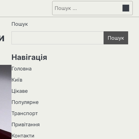
Пошук:
Пошук
и
Пошук
Навігація
Головна
Київ
Цікаве
Популярне
Транспорт
Привітання
Контакти