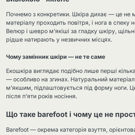
Почнемо з конкретики. Шкіра дихає — це не м
матеріалу проходить повітря, і нога в спеку н
Велюр і шевро м’якіші за гладку шкіру, щіл
рідше натирають у незвичних місцях.
Чому замінник шкіри — не те саме
Екошкіра виглядає подібно лише перші кілька
— особливо на згинах. Натуральний матеріал,
м’якшим, підлаштовується під форму ноги. Це
після п’яти років носіння.
Що таке barefoot і чому це не про
Barefoot — окрема категорія взуття, орієнт