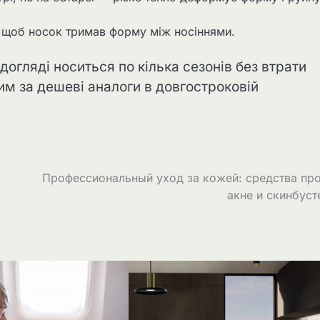
, щоб носок тримав форму між носіннями.
догляді носиться по кілька сезонів без втрати
им за дешеві аналоги в довгостроковій
Профессиональный уход за кожей: средства пр
акне и скинбус