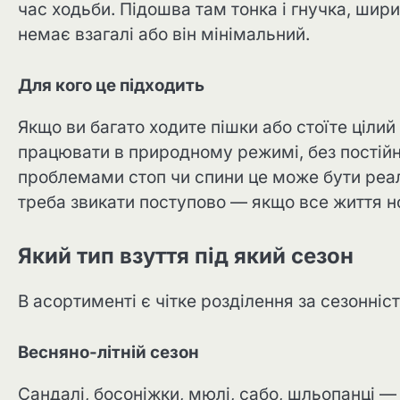
час ходьби. Підошва там тонка і гнучка, шири
немає взагалі або він мінімальний.
Для кого це підходить
Якщо ви багато ходите пішки або стоїте цілий
працювати в природному режимі, без постійн
проблемами стоп чи спини це може бути реал
треба звикати поступово — якщо все життя н
Який тип взуття під який сезон
В асортименті є чітке розділення за сезонніс
Весняно-літній сезон
Сандалі, босоніжки, мюлі, сабо, шльопанці — у