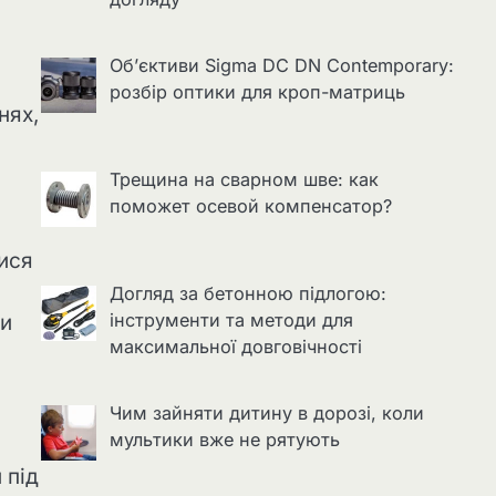
Об’єктиви Sigma DC DN Contemporary:
розбір оптики для кроп-матриць
нях,
Трещина на сварном шве: как
поможет осевой компенсатор?
тися
Догляд за бетонною підлогою:
інструменти та методи для
ти
максимальної довговічності
Чим зайняти дитину в дорозі, коли
мультики вже не рятують
 під