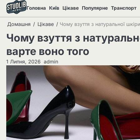
Перейти
Головна
Київ
Цікаве
Популярне
Транспорт
до
вмісту
Домашня
Цікаве
Чому взуття з натуральної шкіри
Чому взуття з натурально
варте воно того
1 Липня, 2026
admin