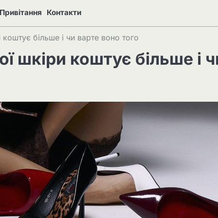
Привітання
Контакти
 коштує більше і чи варте воно того
ї шкіри коштує більше і ч