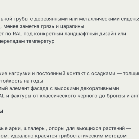
льной трубы с деревянными или металлическими сиден
, менее заметна грязь и царапины
ет по RAL под конкретный ландшафтный дизайн или
 перепадам температур
ие нагрузки и постоянный контакт с осадками — толщи
тойкость на годы
мый элемент фасада с высокими декоративными
L и фактуры от классического чёрного до бронзы и ант
ы
вые арки, шпалеры, опоры для вьющихся растений —
ом, идеально красятся трибостатическим методом