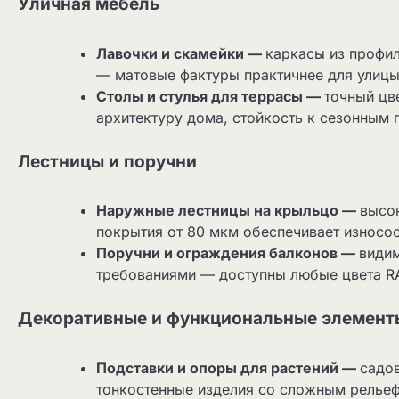
Уличная мебель
Лавочки и скамейки —
каркасы из профи
— матовые фактуры практичнее для улицы
Столы и стулья для террасы —
точный цв
архитектуру дома, стойкость к сезонным
Лестницы и поручни
Наружные лестницы на крыльцо —
высок
покрытия от 80 мкм обеспечивает износос
Поручни и ограждения балконов —
види
требованиями — доступны любые цвета RA
Декоративные и функциональные элемент
Подставки и опоры для растений —
садо
тонкостенные изделия со сложным рельеф