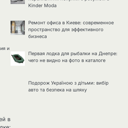
Kinder Moda
Ремонт офиса в Киеве: современное
пространство для эффективного
бизнеса
ия и
Первая лодка для рыбалки на Днепре:
чего не видно на фото в каталоге
Подорож Україною з дітьми: вибір
авто та безпека на шляху
ей в
дке: