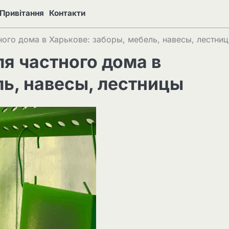
Привітання
Контакти
ого дома в Харькове: заборы, мебель, навесы, лестни
я частного дома в
ль, навесы, лестницы