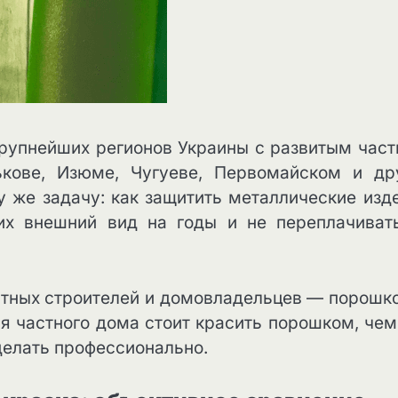
крупнейших регионов Украины с развитым час
ькове, Изюме, Чугуеве, Первомайском и др
у же задачу: как защитить металлические изд
 их внешний вид на годы и не переплачиват
пытных строителей и домовладельцев — порошк
я частного дома стоит красить порошком, чем
делать профессионально.