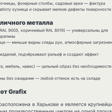
точницы, фонарные столбы, садовые арки — фактура
аботу кузнеца и скрывает мелкие дефекты поверхности
уличного металла
 RAL 9005, коричневый RAL 8019) — универсальны для
царапины
лице — меньше видны следы рук, атмосферные загрязнен
 изделий, подчёркивают рельеф и создают эффект
ота, мебель, навес) — цельный образ без необходимости
пны без ожидания — любой оттенок есть на складе
т Grafix
расположена в Харькове и является крупнейш
лным производственным циклом на одной площа