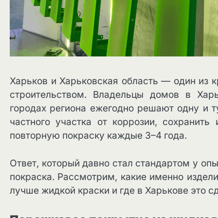
Харьков и Харьковская область — один из 
строительством. Владельцы домов в Хар
городах региона ежегодно решают одну и т
частного участка от коррозии, сохранить
повторную покраску каждые 3–4 года.
Ответ, который давно стал стандартом у о
покраска. Рассмотрим, какие именно издели
лучше жидкой краски и где в Харькове это с