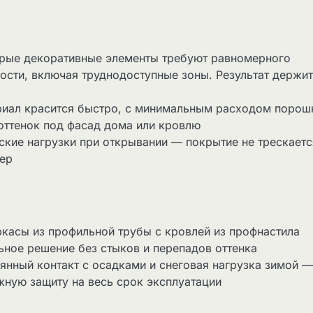
трые декоративные элементы требуют равномерного
ости, включая труднодоступные зоны. Результат держи
риал красится быстро, с минимальным расходом порош
оттенок под фасад дома или кровлю
кие нагрузки при открывании — покрытие не трескаетс
бер
ркасы из профильной трубы с кровлей из профнастила
ьное решение без стыков и перепадов оттенка
янный контакт с осадками и снеговая нагрузка зимой —
ную защиту на весь срок эксплуатации