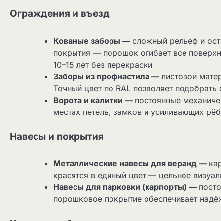
Ограждения и въезд
Кованые заборы —
сложный рельеф и ос
покрытия — порошок огибает все поверхн
10–15 лет без перекраски
Заборы из профнастила —
листовой мате
Точный цвет по RAL позволяет подобрать 
Ворота и калитки —
постоянные механичес
местах петель, замков и усиливающих рё
Навесы и покрытия
Металлические навесы для веранд —
ка
красятся в единый цвет — цельное визуал
Навесы для парковки (карпорты) —
посто
порошковое покрытие обеспечивает надёж