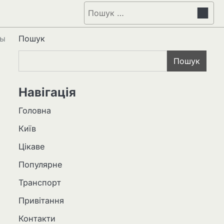
Пошук:
цы
Пошук
Пошук
Навігація
Головна
Київ
Цікаве
Популярне
Транспорт
Привітання
Контакти