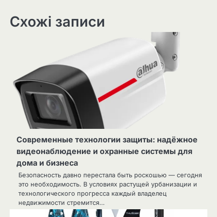
Схожі записи
Современные технологии защиты: надёжное
видеонаблюдение и охранные системы для
дома и бизнеса
Безопасность давно перестала быть роскошью — сегодня
это необходимость. В условиях растущей урбанизации и
технологического прогресса каждый владелец
недвижимости стремится…