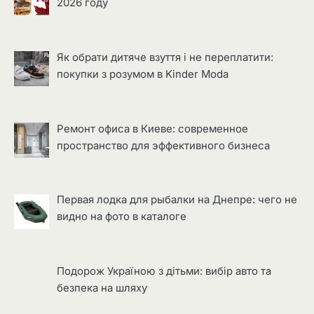
2026 году
Як обрати дитяче взуття і не переплатити:
покупки з розумом в Kinder Moda
Ремонт офиса в Киеве: современное
пространство для эффективного бизнеса
Первая лодка для рыбалки на Днепре: чего не
видно на фото в каталоге
Подорож Україною з дітьми: вибір авто та
безпека на шляху