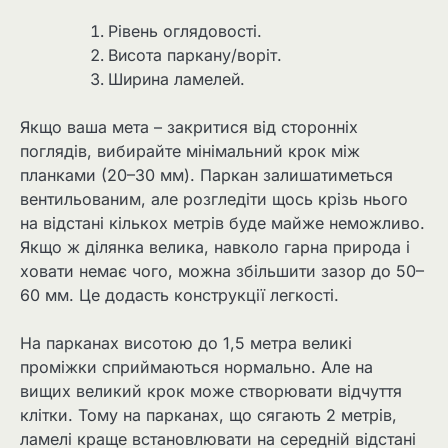
Рівень оглядовості.
Висота паркану/воріт.
Ширина ламелей.
Якщо ваша мета – закритися від сторонніх
поглядів, вибирайте мінімальний крок між
планками (20–30 мм). Паркан залишатиметься
вентильованим, але розгледіти щось крізь нього
на відстані кількох метрів буде майже неможливо.
Якщо ж ділянка велика, навколо гарна природа і
ховати немає чого, можна збільшити зазор до 50–
60 мм. Це додасть конструкції легкості.
На парканах висотою до 1,5 метра великі
проміжки сприймаються нормально. Але на
вищих великий крок може створювати відчуття
клітки. Тому на парканах, що сягають 2 метрів,
ламелі краще встановлювати на середній відстані