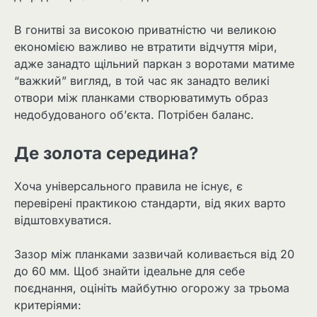
В гонитві за високою приватністю чи великою
економією важливо не втратити відчуття міри,
адже занадто щільний паркан з воротами матиме
“важкий” вигляд, в той час як занадто великі
отвори між планками створюватимуть образ
недобудованого об’єкта. Потрібен баланс.
Де золота середина?
Хоча універсального правила не існує, є
перевірені практикою стандарти, від яких варто
відштовхуватися.
Зазор між планками зазвичай коливається від 20
до 60 мм. Щоб знайти ідеальне для себе
поєднання, оцініть майбутню огорожу за трьома
критеріями: