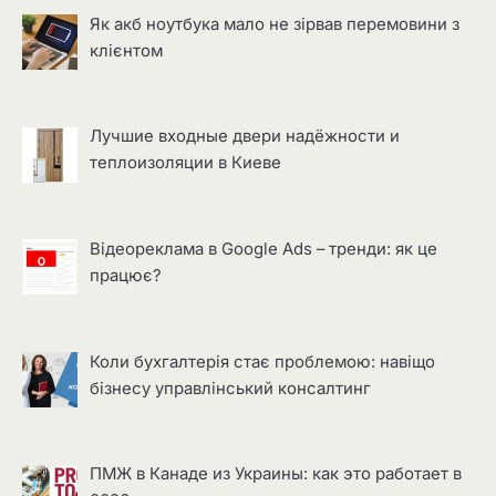
Як акб ноутбука мало не зірвав перемовини з
клієнтом
Лучшие входные двери надёжности и
теплоизоляции в Киеве
Відеореклама в Google Ads – тренди: як це
працює?
Коли бухгалтерія стає проблемою: навіщо
бізнесу управлінський консалтинг
ПМЖ в Канаде из Украины: как это работает в