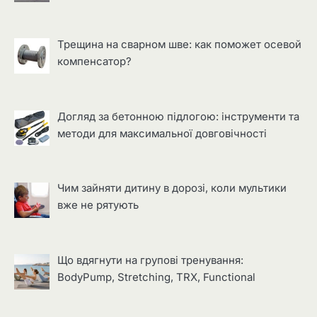
Трещина на сварном шве: как поможет осевой
компенсатор?
Догляд за бетонною підлогою: інструменти та
методи для максимальної довговічності
Чим зайняти дитину в дорозі, коли мультики
вже не рятують
Що вдягнути на групові тренування:
BodyPump, Stretching, TRX, Functional