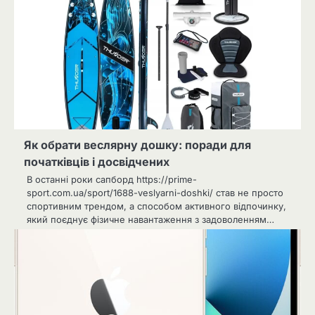
Як обрати веслярну дошку: поради для
початківців і досвідчених
В останні роки сапборд https://prime-
sport.com.ua/sport/1688-veslyarni-doshki/ став не просто
спортивним трендом, а способом активного відпочинку,
який поєднує фізичне навантаження з задоволенням…