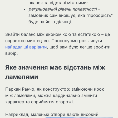
планок та відстані між ними;
регульований рівень приватності
–
замовник сам вирішує, яка “прозорість”
буде на його ділянці.
Знайти баланс між економікою та естетикою – це
справжнє мистецтво. Пропонуємо розглянути
найвдаліші варіанти
, щоб вам було легше зробити
вибір.
Яке значення має відстань між
ламелями
Паркан Ранчо, як конструктор: змінюючи крок
між ламелями, можна кардинально змінити
характер та сприйняття огорожі.
Наприклад, маленькі отвори дають ви
сокий