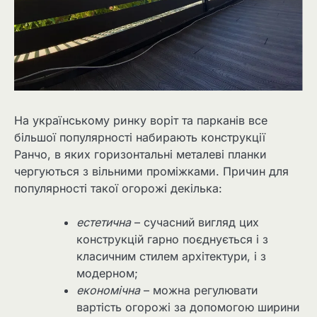
На українському ринку воріт та парканів все
більшої популярності набирають конструкції
Ранчо, в яких горизонтальні металеві планки
чергуються з вільними проміжками. Причин для
популярності такої огорожі декілька:
естетична
– сучасний вигляд цих
конструкцій гарно поєднується і з
класичним стилем архітектури, і з
модерном;
економічна
– можна регулювати
вартість огорожі за допомогою ширини