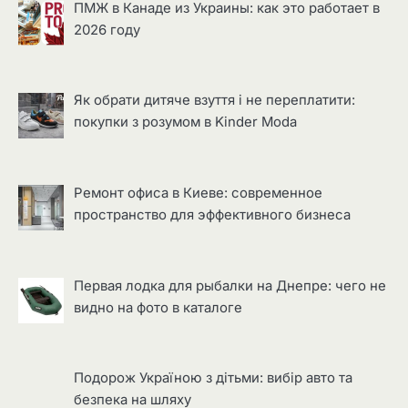
ПМЖ в Канаде из Украины: как это работает в
2026 году
Як обрати дитяче взуття і не переплатити:
покупки з розумом в Kinder Moda
Ремонт офиса в Киеве: современное
пространство для эффективного бизнеса
Первая лодка для рыбалки на Днепре: чего не
видно на фото в каталоге
Подорож Україною з дітьми: вибір авто та
безпека на шляху