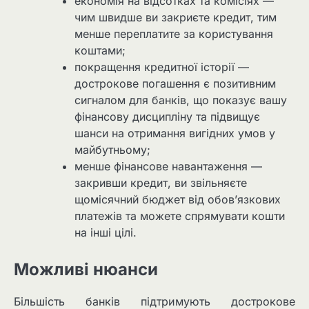
економія на відсотках та комісіях —
чим швидше ви закриєте кредит, тим
менше переплатите за користування
коштами;
покращення кредитної історії —
дострокове погашення є позитивним
сигналом для банків, що показує вашу
фінансову дисципліну та підвищує
шанси на отримання вигідних умов у
майбутньому;
менше фінансове навантаження —
закривши кредит, ви звільняєте
щомісячний бюджет від обов’язкових
платежів та можете спрямувати кошти
на інші цілі.
Можливі нюанси
Більшість банків підтримують дострокове