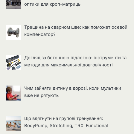
оптики для кроп-матриць
Трещина на сварном шве: как поможет осевой
компенсатор?
Догляд за бетонною підлогою: інструменти та
методи для максимальної довговічності
Чим зайняти дитину в дорозі, коли мультики
вже не рятують
Що вдягнути на групові тренування:
BodyPump, Stretching, TRX, Functional