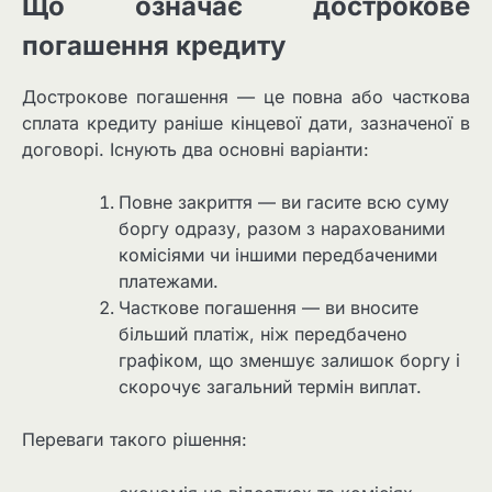
Що означає дострокове
погашення кредиту
Дострокове погашення — це повна або часткова
сплата кредиту раніше кінцевої дати, зазначеної в
договорі. Існують два основні варіанти:
Повне закриття — ви гасите всю суму
боргу одразу, разом з нарахованими
комісіями чи іншими передбаченими
платежами.
Часткове погашення — ви вносите
більший платіж, ніж передбачено
графіком, що зменшує залишок боргу і
скорочує загальний термін виплат.
Переваги такого рішення: