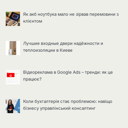
Як акб ноутбука мало не зірвав перемовини з
клієнтом
Лучшие входные двери надёжности и
теплоизоляции в Киеве
Відеореклама в Google Ads – тренди: як це
працює?
Коли бухгалтерія стає проблемою: навіщо
бізнесу управлінський консалтинг