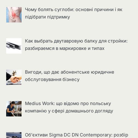
Чому болять суглоби: основні причини і як
підібрати підтримку
Как выбрать двутавровую балку для стройки:
разбираемся в маркировке и типах
Вигоди, що дає абонентське юридичне
обслуговування бізнесу
Medius Work: що відомо про польську
компанію у сфері домашнього догляду
Об’єктиви Sigma DC DN Contemporary: розбір