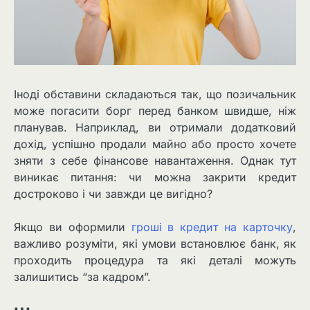
Іноді обставини складаються так, що позичальник
може погасити борг перед банком швидше, ніж
планував. Наприклад, ви отримали додатковий
дохід, успішно продали майно або просто хочете
зняти з себе фінансове навантаження. Однак тут
виникає питання: чи можна закрити кредит
достроково і чи завжди це вигідно?
Якщо ви оформили
гроші в кредит на карточку
,
важливо розуміти, які умови встановлює банк, як
проходить процедура та які деталі можуть
залишитись “за кадром”.