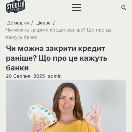
Перейти
до
вмісту
Домашня
Цікаве
Чи можна закрити кредит раніше? Що про це
кажуть банки
Чи можна закрити кредит
раніше? Що про це кажуть
банки
20 Серпня, 2025
admin