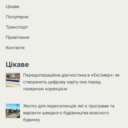
Цікаве
Популярне
Транспорт
Привітання
Контакти
Цікаве
Передопераційна діагностика в «Ексімер»: як
створюють цифрову карту ока перед
лазерною корекцією
Житло для переселенців: які є програми та
варіанти швидкого будівництва власного
будинку