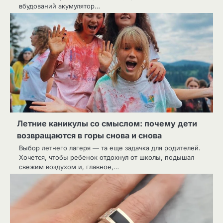
вбудований акумулятор…
Летние каникулы со смыслом: почему дети
возвращаются в горы снова и снова
Выбор летнего лагеря — та еще задачка для родителей.
Хочется, чтобы ребенок отдохнул от школы, подышал
свежим воздухом и, главное,…