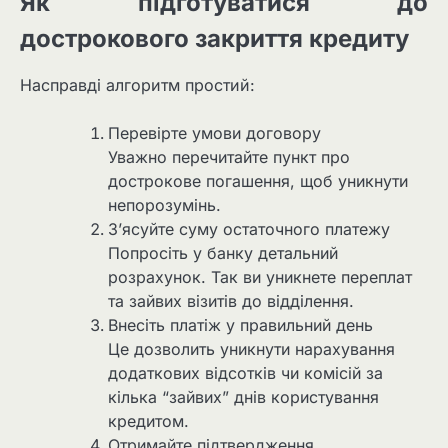
Як підготуватися до
дострокового закриття кредиту
Насправді алгоритм простий:
Перевірте умови договору
Уважно перечитайте пункт про
дострокове погашення, щоб уникнути
непорозумінь.
З’ясуйте суму остаточного платежу
Попросіть у банку детальний
розрахунок. Так ви уникнете переплат
та зайвих візитів до відділення.
Внесіть платіж у правильний день
Це дозволить уникнути нарахування
додаткових відсотків чи комісій за
кілька “зайвих” днів користування
кредитом.
Отримайте підтвердження