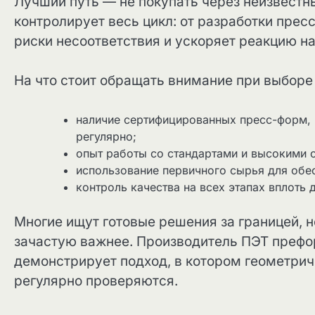
Лучший путь — не покупать через неизвестны
контролирует весь цикл: от разработки пре
риски несоответствия и ускоряет реакцию н
На что стоит обращать внимание при выборе
наличие сертифицированных пресс-форм, 
регулярно;
опыт работы со стандартами и высокими 
использование первичного сырья для обес
контроль качества на всех этапах вплоть 
Многие ищут готовые решения за границей, н
зачастую важнее. Производитель ПЭТ пре
демонстрирует подход, в котором геометри
регулярно проверяются.