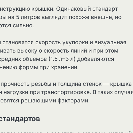
онструкцию крышки. Одинаковый стандарт
тры на 5 литров выглядит похоже внешне, но
ются сильно.
 становятся скорость укупорки и визуальная
вать высокую скорость линий и при этом
редних объёмов (1.5 л–3 л) добавляются
анению формы при хранении.
 прочность резьбы и толщина стенок — крышка
 нагрузки при транспортировке. В таких случа
ановятся решающими факторами.
 стандартов