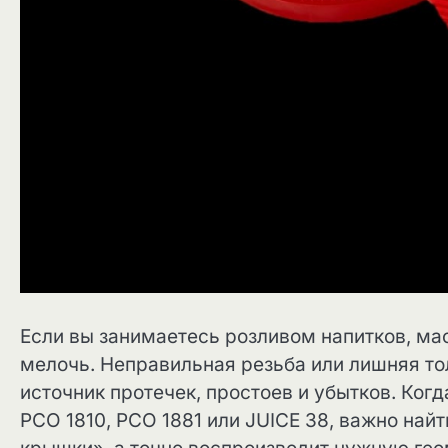
Если вы занимаетесь розливом напитков, мас
мелочь. Неправильная резьба или лишняя т
источник протечек, простоев и убытков. Когд
PCO 1810, PCO 1881 или JUICE 38, важно най