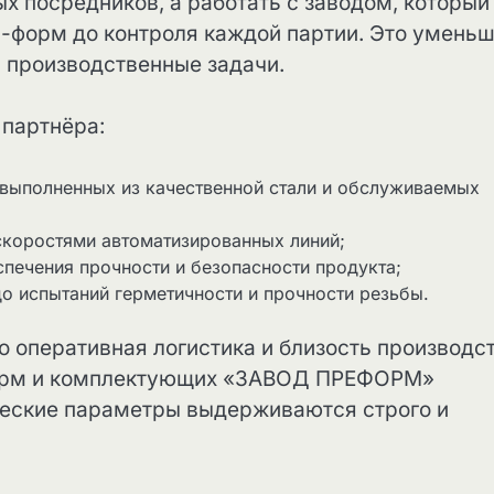
х посредников, а работать с заводом, который
сс-форм до контроля каждой партии. Это умень
а производственные задачи.
 партнёра:
выполненных из качественной стали и обслуживаемых
скоростями автоматизированных линий;
печения прочности и безопасности продукта;
до испытаний герметичности и прочности резьбы.
о оперативная логистика и близость производс
форм и комплектующих «ЗАВОД ПРЕФОРМ»
ческие параметры выдерживаются строго и