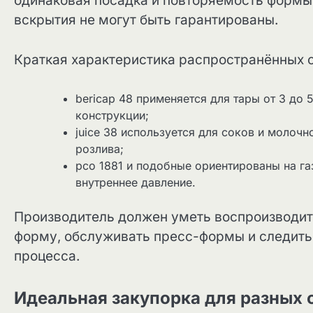
одинаковая посадка и повторяемость формы. 
вскрытия не могут быть гарантированы.
Краткая характеристика распространённых 
bericap 48 применяется для тары от 3 до 
конструкции;
juice 38 используется для соков и молоч
розлива;
pco 1881 и подобные ориентированы на га
внутреннее давление.
Производитель должен уметь воспроизводить
форму, обслуживать пресс-формы и следить 
процесса.
Идеальная закупорка для разных 