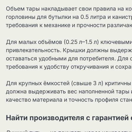
Объем тары накладывает свои правила на к
горловины для бутылки на 0.5 литра и канис
требования к механике и прочности различа
Для малых объёмов (0.25 л–1.5 л) ключевыми
привлекательность. Крышки должны выдержи
оставаться удобными для потребителя. Для с
требования к удобству откручивания и сохр
Для крупных ёмкостей (свыше 3 л) критичны
должна выдерживать вес наполненной тары и
качество материала и точность профиля ст
Найти производителя с гарантией