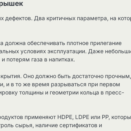
крышек
ых дефектов. Два критичных параметра, на кот
а должна обеспечивать плотное прилегание
еальных условиях эксплуатации. Даже небольш
и потерям газа в напитках.
скрытия. Оно должно быть достаточно прочным
и, и в то же время разрываться при первом
ировку толщины и геометрии кольца в пресс-
родуктов применяют HDPE, LDPE или PP, котор
троль сырья, наличие сертификатов и