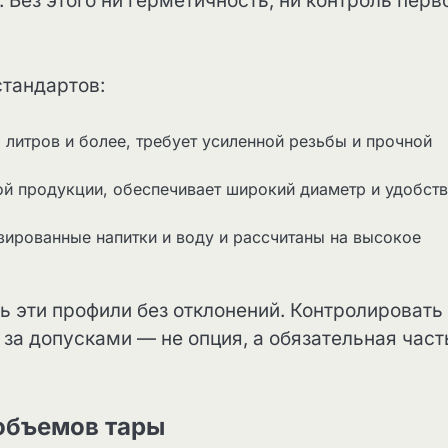
Без этого ни герметичность, ни контроль перв
стандартов:
5 литров и более, требует усиленной резьбы и прочной
ной продукции, обеспечивает широкий диаметр и удобст
зированные напитки и воду и рассчитаны на высокое
 эти профили без отклонений. Контролировать
за допусками — не опция, а обязательная част
объемов тары