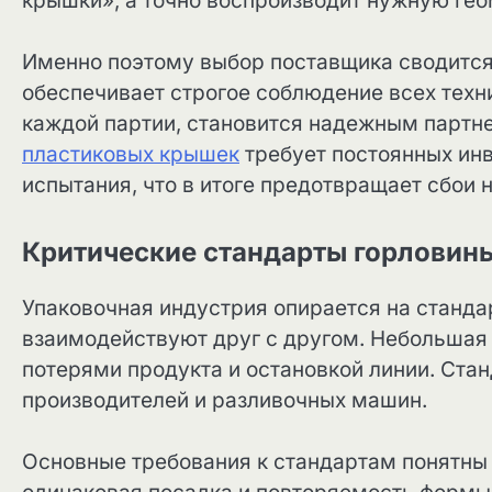
крышки», а точно воспроизводит нужную гео
Именно поэтому выбор поставщика сводится 
обеспечивает строгое соблюдение всех техн
каждой партии, становится надежным партн
пластиковых крышек
требует постоянных ин
испытания, что в итоге предотвращает сбои 
Критические стандарты горловины
Упаковочная индустрия опирается на станда
взаимодействуют друг с другом. Небольшая
потерями продукта и остановкой линии. Стан
производителей и разливочных машин.
Основные требования к стандартам понятны 