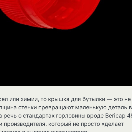
ел или химии, то крышка для бутылки — это не
олщина стенки превращают маленькую деталь в
а речь о стандартах горловины вроде Bericap 4
ти производителя, который не просто «делает