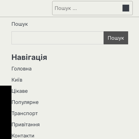
Пошук:
Пошук
Пошук
Навігація
Головна
Київ
Цікаве
Популярне
Транспорт
Привітання
Контакти