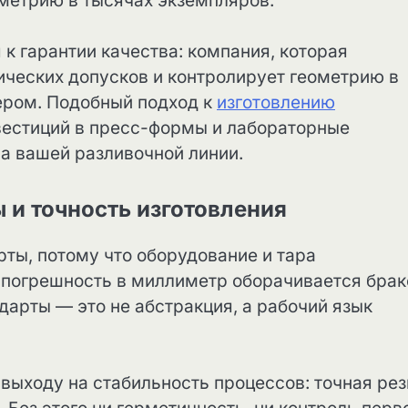
метрию в тысячах экземпляров.
к гарантии качества: компания, которая
ических допусков и контролирует геометрию в
ером. Подобный подход к
изготовлению
вестиций в пресс-формы и лабораторные
на вашей разливочной линии.
 и точность изготовления
рты, потому что оборудование и тара
 погрешность в миллиметр оборачивается брак
дарты — это не абстракция, а рабочий язык
выходу на стабильность процессов: точная рез