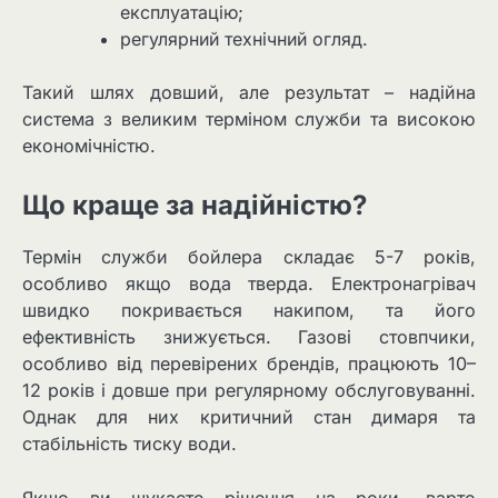
експлуатацію;
регулярний технічний огляд.
Такий шлях довший, але результат – надійна
система з великим терміном служби та високою
економічністю.
Що краще за надійністю?
Термін служби бойлера складає 5-7 років,
особливо якщо вода тверда. Електронагрівач
швидко покривається накипом, та його
ефективність знижується. Газові стовпчики,
особливо від перевірених брендів, працюють 10–
12 років і довше при регулярному обслуговуванні.
Однак для них критичний стан димаря та
стабільність тиску води.
Якщо ви шукаєте рішення на роки, варто