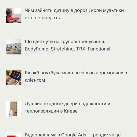
Чим зайняти дитину в дорозі, коли мультики
вже не рятують
Що вдягнути на групові тренування:
BodyPump, Stretching, TRX, Functional
Як акб ноутбука мало не зірвав перемовини з
клієнтом
Лучшие входные двери надёжности и
теплоизоляции в Киеве
Відеореклама в Google Ads – тренди: як це