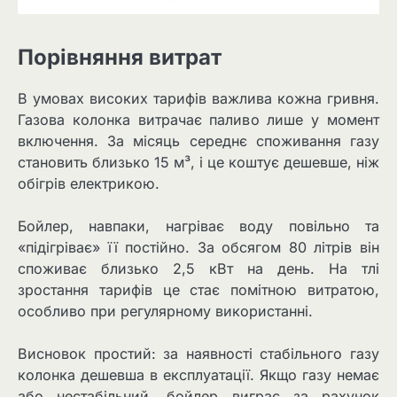
Порівняння витрат
В умовах високих тарифів важлива кожна гривня.
Газова колонка витрачає паливо лише у момент
включення. За місяць середнє споживання газу
становить близько 15 м³, і це коштує дешевше, ніж
обігрів електрикою.
Бойлер, навпаки, нагріває воду повільно та
«підігріває» її постійно. За обсягом 80 літрів він
споживає близько 2,5 кВт на день. На тлі
зростання тарифів це стає помітною витратою,
особливо при регулярному використанні.
Висновок простий: за наявності стабільного газу
колонка дешевша в експлуатації. Якщо газу немає
або нестабільний, бойлер виграє за рахунок