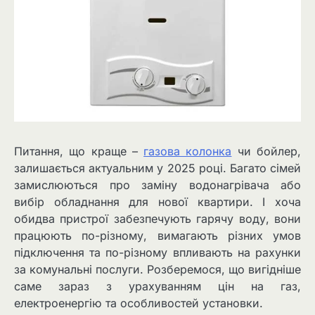
Питання, що краще –
газова колонка
чи бойлер,
залишається актуальним у 2025 році. Багато сімей
замислюються про заміну водонагрівача або
вибір обладнання для нової квартири. І хоча
обидва пристрої забезпечують гарячу воду, вони
працюють по-різному, вимагають різних умов
підключення та по-різному впливають на рахунки
за комунальні послуги. Розберемося, що вигідніше
саме зараз з урахуванням цін на газ,
електроенергію та особливостей установки.