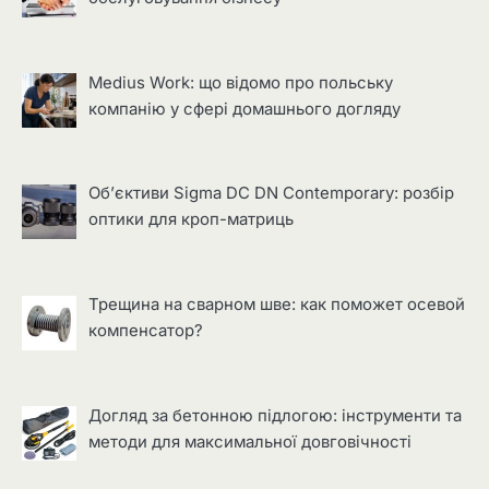
Medius Work: що відомо про польську
компанію у сфері домашнього догляду
Об’єктиви Sigma DC DN Contemporary: розбір
оптики для кроп-матриць
Трещина на сварном шве: как поможет осевой
компенсатор?
Догляд за бетонною підлогою: інструменти та
методи для максимальної довговічності