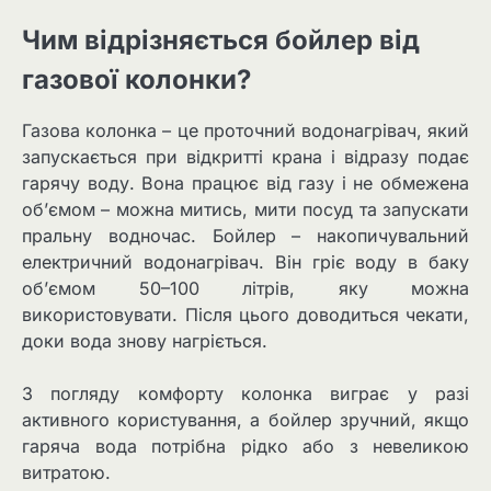
Чим відрізняється бойлер від
газової колонки?
Газова колонка – це проточний водонагрівач, який
запускається при відкритті крана і відразу подає
гарячу воду. Вона працює від газу і не обмежена
об’ємом – можна митись, мити посуд та запускати
пральну водночас. Бойлер – накопичувальний
електричний водонагрівач. Він гріє воду в баку
об’ємом 50–100 літрів, яку можна
використовувати. Після цього доводиться чекати,
доки вода знову нагріється.
З погляду комфорту колонка виграє у разі
активного користування, а бойлер зручний, якщо
гаряча вода потрібна рідко або з невеликою
витратою.