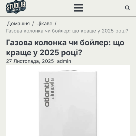
Перейти
до
вмісту
Домашня
Цікаве
Газова колонка чи бойлер: що краще у 2025 році?
Газова колонка чи бойлер: що
краще у 2025 році?
27 Листопада, 2025
admin