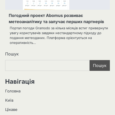
Погодний проект Abomus розвиває
метеоаналітику та залучає перших партнерів
Портал погоди Gramodo за кілька місяців встиг привернути
увагу користувачів завдяки нестандартному підходу до
подання метеоданих. Платформа орієнтується на
оперативність…
Пошук
Пошук
Навігація
Головна
Київ
Цікаве