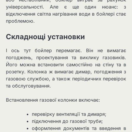
універсальності. Але є ще один нюанс: з
відключення світла нагрівання води в бойлері стає
проблемою.
Складнощі установки
І ось тут бойлер перемагає. Він не вимагає
погоджень, проектування та виклику газовиків.
Його можна встановити самостійно на стіну та в
розетку. Колонка ж вимагає димар, погодження з
газовою службою, а також періодичних перевірок
та обслуговування.
Встановлення газової колонки включає:
перевірку вентиляції та димаря;
підключення до газової труби;
оформлення документів та введення в