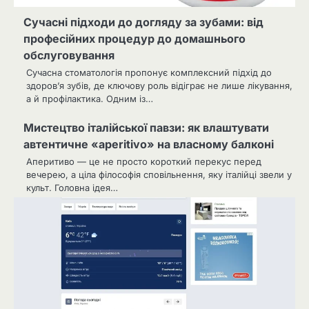
Сучасні підходи до догляду за зубами: від
професійних процедур до домашнього
обслуговування
Сучасна стоматологія пропонує комплексний підхід до
здоров’я зубів, де ключову роль відіграє не лише лікування,
а й профілактика. Одним із…
Мистецтво італійської павзи: як влаштувати
автентичне «aperitivo» на власному балконі
Аперитиво — це не просто короткий перекус перед
вечерею, а ціла філософія сповільнення, яку італійці звели у
культ. Головна ідея…