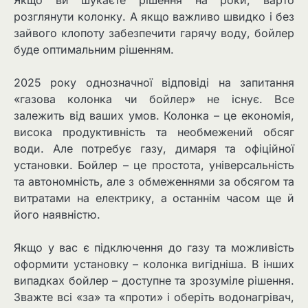
розглянути колонку. А якщо важливо швидко і без
зайвого клопоту забезпечити гарячу воду, бойлер
буде оптимальним рішенням.
2025 року однозначної відповіді на запитання
«газова колонка чи бойлер» не існує. Все
залежить від ваших умов. Колонка – це економія,
висока продуктивність та необмежений обсяг
води. Але потребує газу, димаря та офіційної
установки. Бойлер – це простота, універсальність
та автономність, але з обмеженнями за обсягом та
витратами на електрику, а останнім часом ще й
його наявністю.
Якщо у вас є підключення до газу та можливість
оформити установку – колонка вигідніша. В інших
випадках бойлер – доступне та зрозуміле рішення.
Зважте всі «за» та «проти» і оберіть водонагрівач,