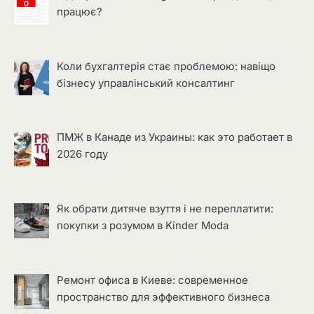
працює?
Коли бухгалтерія стає проблемою: навіщо
бізнесу управлінський консалтинг
ПМЖ в Канаде из Украины: как это работает в
2026 году
Як обрати дитяче взуття і не переплатити:
покупки з розумом в Kinder Moda
Ремонт офиса в Киеве: современное
пространство для эффективного бизнеса