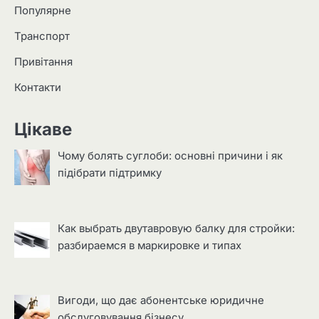
Популярне
Транспорт
Привітання
Контакти
Цікаве
Чому болять суглоби: основні причини і як
підібрати підтримку
Как выбрать двутавровую балку для стройки:
разбираемся в маркировке и типах
Вигоди, що дає абонентське юридичне
обслуговування бізнесу