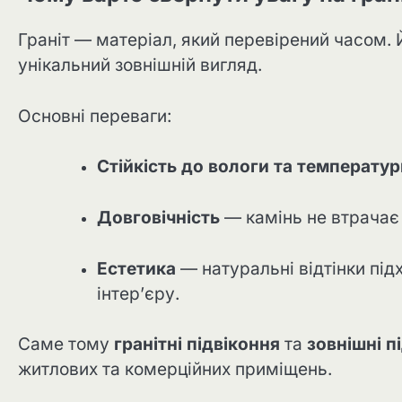
Граніт — матеріал, який перевірений часом. Й
унікальний зовнішній вигляд.
Основні переваги:
Стійкість до вологи та температур
Довговічність
— камінь не втрачає 
Естетика
— натуральні відтінки підх
інтер’єру.
Саме тому
гранітні підвіконня
та
зовнішні п
житлових та комерційних приміщень.