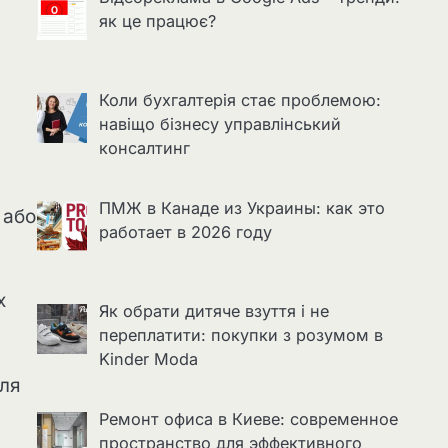
як це працює?
Коли бухгалтерія стає проблемою:
навіщо бізнесу управлінський
консалтинг
ПМЖ в Канаде из Украины: как это
 або
работает в 2026 году
х
Як обрати дитяче взуття і не
переплатити: покупки з розумом в
Kinder Moda
для
Ремонт офиса в Киеве: современное
пространство для эффективного