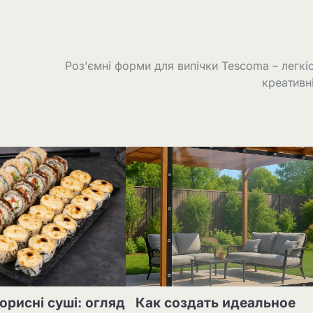
Роз’ємні форми для випічки Tescoma – легкіс
креативн
орисні суші: огляд
Как создать идеальное