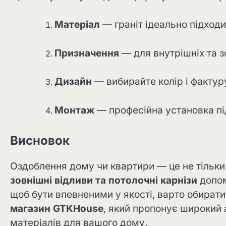
Матеріал
— граніт ідеально підходи
Призначення
— для внутрішніх та зо
Дизайн
— вибирайте колір і фактур
Монтаж
— професійна установка під
Висновок
Оздоблення дому чи квартири — це не тільки 
зовнішні відливи та потолочні карнізи
допом
щоб бути впевненими у якості, варто обирати
магазин GTKHouse
, який пропонує широкий 
матеріалів для вашого дому.