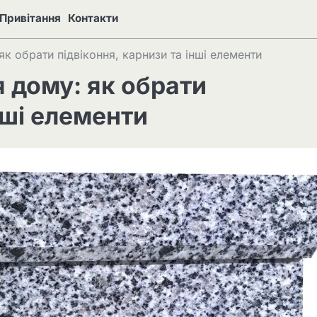
Привітання
Контакти
к обрати підвіконня, карнизи та інші елементи
 дому: як обрати
нші елементи