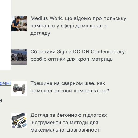
Medius Work: що відомо про польську
компанію у сфері домашнього
догляду
Об’єктиви Sigma DC DN Contemporary:
розбір оптики для кроп-матриць
очні
Трещина на сварном шве: как
поможет осевой компенсатор?
а
Догляд за бетонною підлогою:
інструменти та методи для
максимальної довговічності