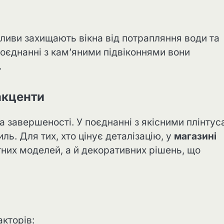
дливи захищають вікна від потрапляння води та
оєднанні з кам’яними підвіконнями вони
.
акценти
 завершеності. У поєднанні з якісними плінту
ль. Для тих, хто цінує деталізацію, у
магазині
них моделей, а й декоративних рішень, що
кторів: