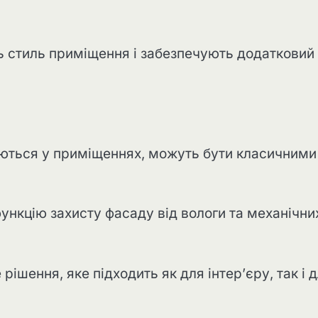
ь стиль приміщення і забезпечують додатковий
ться у приміщеннях, можуть бути класичними
нкцію захисту фасаду від вологи та механічни
ішення, яке підходить як для інтер’єру, так і 