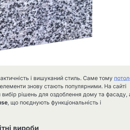
рактичність і вишуканий стиль. Саме тому
потол
ні елементи знову стають популярними. На сайті
 вибір рішень для оздоблення дому та фасаду, 
use
, що поєднують функціональність і
ітні вироби