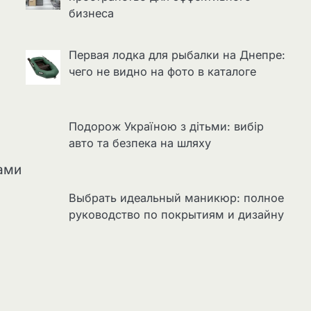
бизнеса
Первая лодка для рыбалки на Днепре:
чего не видно на фото в каталоге
Подорож Україною з дітьми: вибір
авто та безпека на шляху
сами
Выбрать идеальный маникюр: полное
руководство по покрытиям и дизайну