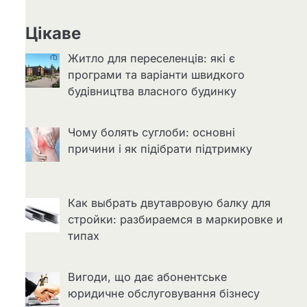
Цікаве
Житло для переселенців: які є
програми та варіанти швидкого
будівництва власного будинку
Чому болять суглоби: основні
причини і як підібрати підтримку
Как выбрать двутавровую балку для
стройки: разбираемся в маркировке и
типах
Вигоди, що дає абонентське
юридичне обслуговування бізнесу