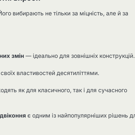
ого вибирають не тільки за міцність, але й за
них змін
— ідеально для зовнішніх конструкцій.
своїх властивостей десятиліттями.
одять як для класичного, так і для сучасного
ідвіконня
є одним із найпопулярніших рішень д