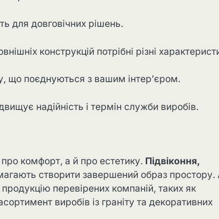
ть для довговічних рішень.
внішніх конструкцій потрібні різні характерист
у, що поєднуються з вашим інтер’єром.
вищує надійність і термін служби виробів.
про комфорт, а й про естетику.
Підвіконня,
агають створити завершений образ простору. 
 продукцію перевірених компаній, таких як
асортимент виробів із граніту та декоративних