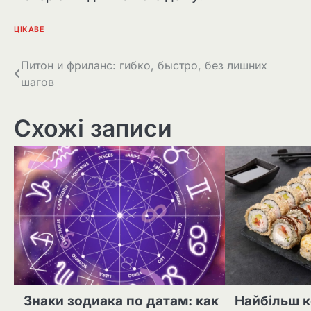
ЦІКАВЕ
Навігація
Питон и фриланс: гибко, быстро, без лишних
шагов
записів
Схожі записи
Знаки зодиака по датам: как
Найбільш к