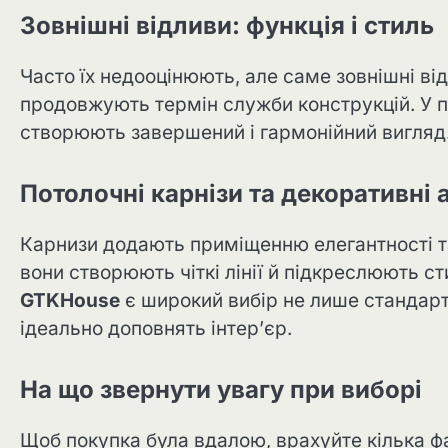
Зовнішні відливи: функція і стиль
Часто їх недооцінюють, але саме зовнішні ві
продовжують термін служби конструкцій. У п
створюють завершений і гармонійний вигляд
Потолочні карнізи та декоративні 
Карнизи додають приміщенню елегантності та
вони створюють чіткі лінії й підкреслюють сти
GTKHouse
є широкий вибір не лише стандарт
ідеально доповнять інтер’єр.
На що звернути увагу при виборі
Щоб покупка була вдалою, врахуйте кілька фа