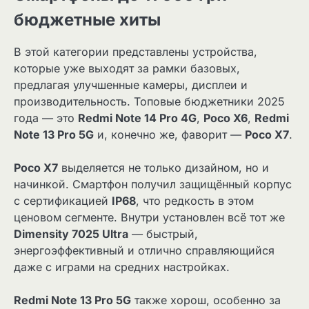
бюджетные хиты
В этой категории представлены устройства,
которые уже выходят за рамки базовых,
предлагая улучшенные камеры, дисплеи и
производительность. Топовые бюджетники 2025
года — это
Redmi Note 14 Pro 4G
,
Poco X6
,
Redmi
Note 13 Pro 5G
и, конечно же, фаворит —
Poco X7
.
Poco X7
выделяется не только дизайном, но и
начинкой. Смартфон получил защищённый корпус
с сертификацией
IP68
, что редкость в этом
ценовом сегменте. Внутри установлен всё тот же
Dimensity 7025 Ultra
— быстрый,
энергоэффективный и отлично справляющийся
даже с играми на средних настройках.
Redmi Note 13 Pro 5G
также хорош, особенно за