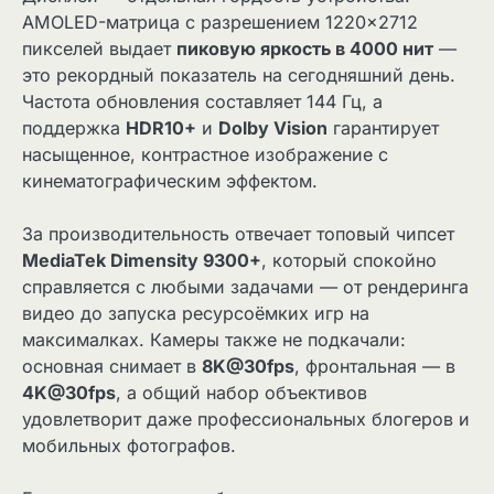
AMOLED-матрица с разрешением 1220×2712
пикселей выдает
пиковую яркость в 4000 нит
—
это рекордный показатель на сегодняшний день.
Частота обновления составляет 144 Гц, а
поддержка
HDR10+
и
Dolby Vision
гарантирует
насыщенное, контрастное изображение с
кинематографическим эффектом.
За производительность отвечает топовый чипсет
MediaTek Dimensity 9300+
, который спокойно
справляется с любыми задачами — от рендеринга
видео до запуска ресурсоёмких игр на
максималках. Камеры также не подкачали:
основная снимает в
8K@30fps
, фронтальная — в
4K@30fps
, а общий набор объективов
удовлетворит даже профессиональных блогеров и
мобильных фотографов.