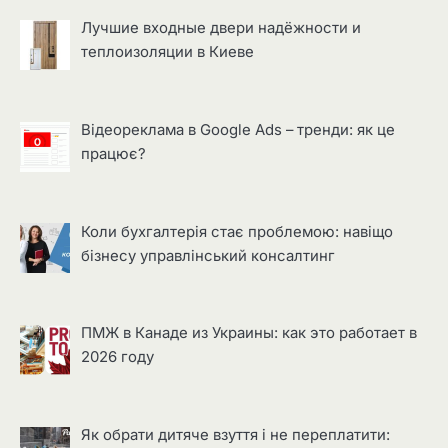
Лучшие входные двери надёжности и
теплоизоляции в Киеве
Відеореклама в Google Ads – тренди: як це
працює?
Коли бухгалтерія стає проблемою: навіщо
бізнесу управлінський консалтинг
ПМЖ в Канаде из Украины: как это работает в
2026 году
Як обрати дитяче взуття і не переплатити: