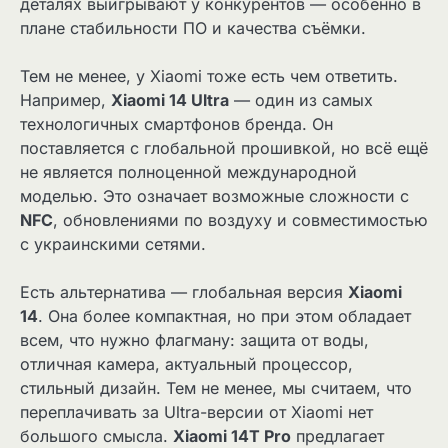
деталях выигрывают у конкурентов — особенно в
плане стабильности ПО и качества съёмки.
Тем не менее, у Xiaomi тоже есть чем ответить.
Например,
Xiaomi 14 Ultra
— один из самых
технологичных смартфонов бренда. Он
поставляется с глобальной прошивкой, но всё ещё
не является полноценной международной
моделью. Это означает возможные сложности с
NFC
, обновлениями по воздуху и совместимостью
с украинскими сетями.
Есть альтернатива — глобальная версия
Xiaomi
14
. Она более компактная, но при этом обладает
всем, что нужно флагману: защита от воды,
отличная камера, актуальный процессор,
стильный дизайн. Тем не менее, мы считаем, что
переплачивать за Ultra-версии от Xiaomi нет
большого смысла.
Xiaomi 14T Pro
предлагает