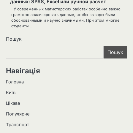
данных: SPSS, Excel или ручной расчёт
У современных магистерских работах особенно важно
грамотно анализировать данные, чтобы выводы были
обоснованными и научно значимыми. При этом многие
студенты…
Пошук
Пошук
Навігація
Головна
Київ
Цікаве
Популярне
Транспорт