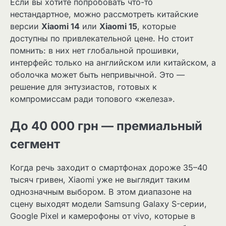
Если вы хотите попробовать что-то
нестандартное, можно рассмотреть китайские
версии
Xiaomi 14
или
Xiaomi 15
, которые
доступны по привлекательной цене. Но стоит
помнить: в них нет глобальной прошивки,
интерфейс только на английском или китайском, а
оболочка может быть непривычной. Это —
решение для энтузиастов, готовых к
компромиссам ради топового «железа».
До 40 000 грн — премиальный
сегмент
Когда речь заходит о смартфонах дороже 35–40
тысяч гривен, Xiaomi уже не выглядит таким
однозначным выбором. В этом диапазоне на
сцену выходят модели Samsung Galaxy S-серии,
Google Pixel и камерофоны от vivo, которые в