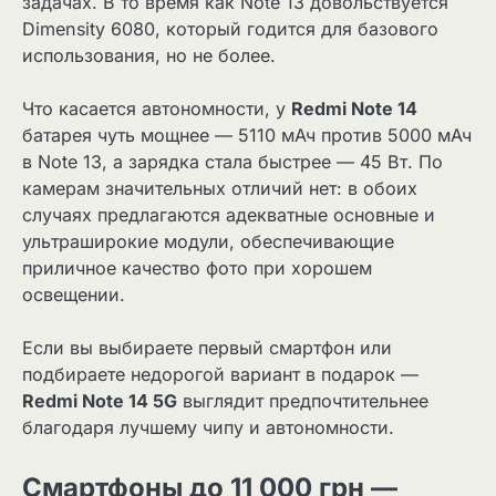
задачах. В то время как Note 13 довольствуется
Dimensity 6080, который годится для базового
использования, но не более.
Что касается автономности, у
Redmi Note 14
батарея чуть мощнее — 5110 мАч против 5000 мАч
в Note 13, а зарядка стала быстрее — 45 Вт. По
камерам значительных отличий нет: в обоих
случаях предлагаются адекватные основные и
ультраширокие модули, обеспечивающие
приличное качество фото при хорошем
освещении.
Если вы выбираете первый смартфон или
подбираете недорогой вариант в подарок —
Redmi Note 14 5G
выглядит предпочтительнее
благодаря лучшему чипу и автономности.
Смартфоны до 11 000 грн —