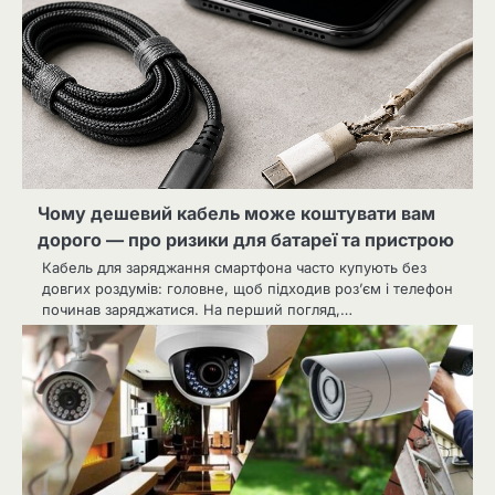
Чому дешевий кабель може коштувати вам
дорого — про ризики для батареї та пристрою
Кабель для заряджання смартфона часто купують без
довгих роздумів: головне, щоб підходив роз’єм і телефон
починав заряджатися. На перший погляд,…