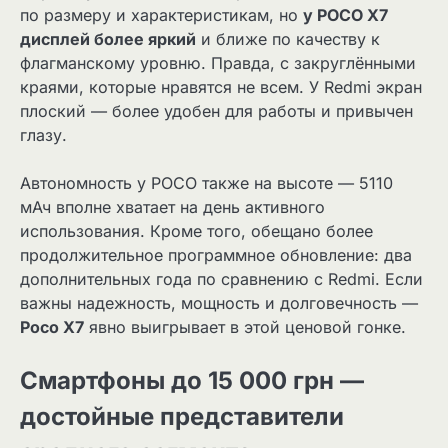
по размеру и характеристикам, но
у POCO X7
дисплей более яркий
и ближе по качеству к
флагманскому уровню. Правда, с закруглёнными
краями, которые нравятся не всем. У Redmi экран
плоский — более удобен для работы и привычен
глазу.
Автономность у POCO также на высоте — 5110
мАч вполне хватает на день активного
использования. Кроме того, обещано более
продолжительное программное обновление: два
дополнительных года по сравнению с Redmi. Если
важны надежность, мощность и долговечность —
Poco X7
явно выигрывает в этой ценовой гонке.
Смартфоны до 15 000 грн —
достойные представители