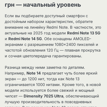
грн — начальный уровень
Если вы подбираете доступный смартфон с
достойным набором характеристик, обратите
внимание на линейку Redmi Note. В частности, это
актуальные на 2025 год модели
Redmi Note 13 5G
и
Redmi Note 14 5G
. Обе оснащены AMOLED-
экранами с разрешением 1080×2400 пикселей и
частотой обновления 120 Гц — плавная прокрутка
и сочная цветопередача гарантированы.
Разница между ними заметна по деталям.
Например,
Note 14
предлагает чуть более яркий
экран — до 1200 нит, тогда как Note 13
ограничивается 1000 нитами. Кроме того, в новой
модели используется более свежий и мощный
чипсет —
Dimensity 7025 Ultra
, обеспечивающий
лучшую производительность в повседневных