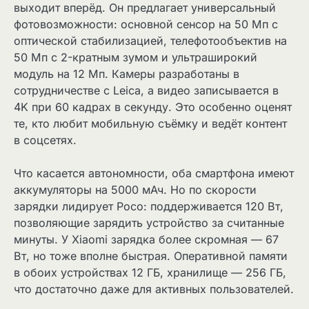
выходит вперёд. Он предлагает универсальный
фотовозможности: основной сенсор на 50 Мп с
оптической стабилизацией, телефотообъектив на
50 Мп с 2-кратным зумом и ультраширокий
модуль на 12 Мп. Камеры разработаны в
сотрудничестве с Leica, а видео записывается в
4K при 60 кадрах в секунду. Это особенно оценят
те, кто любит мобильную съёмку и ведёт контент
в соцсетях.
Что касается автономности, оба смартфона имеют
аккумуляторы на 5000 мАч. Но по скорости
зарядки лидирует Poco: поддерживается 120 Вт,
позволяющие зарядить устройство за считанные
минуты. У Xiaomi зарядка более скромная — 67
Вт, но тоже вполне быстрая. Оперативной памяти
в обоих устройствах 12 ГБ, хранилище — 256 ГБ,
что достаточно даже для активных пользователей.