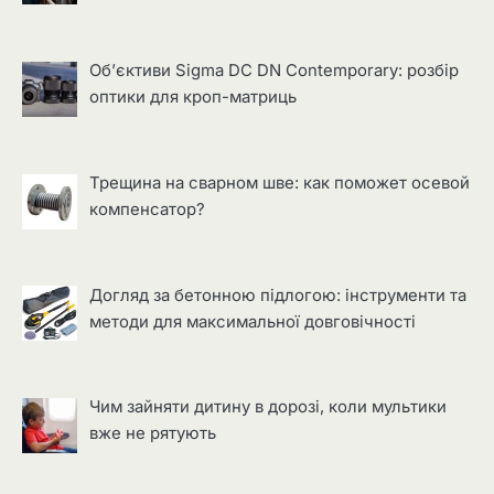
Об’єктиви Sigma DC DN Contemporary: розбір
оптики для кроп-матриць
Трещина на сварном шве: как поможет осевой
компенсатор?
Догляд за бетонною підлогою: інструменти та
методи для максимальної довговічності
Чим зайняти дитину в дорозі, коли мультики
вже не рятують