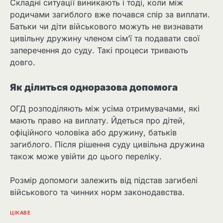
Складні ситуації виникають і тоді, коли між
родичами загиблого вже почався спір за виплати.
Батьки чи діти військового можуть не визнавати
цивільну дружину членом сім’ї та подавати свої
заперечення до суду. Такі процеси тривають
довго.
Як ділиться одноразова допомога
ОГД розподіляють між усіма отримувачами, які
мають право на виплату. Йдеться про дітей,
офіційного чоловіка або дружину, батьків
загиблого. Після рішення суду цивільна дружина
також може увійти до цього переліку.
Розмір допомоги залежить від підстав загибелі
військового та чинних норм законодавства.
ЦІКАВЕ