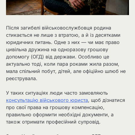
Після загибелі військовослужбовця родина
стикається не лише з втратою, а й із десятками
юридичних питань. Одне з них — чи має право
цивільна дружина на одноразову грошову
допомогу (ОГД) від держави. Особливо це
актуально тоді, коли пара роками жила разом,
мала спільний побут, дітей, але офіційно шлюб не
реєструвала.
У таких ситуаціях люди часто замовляють
консультацію військового юриста
, щоб дізнатися
про свої права на грошову компенсацію,
правильно оформити необхідні документи, а
також отримати професійний супровід.