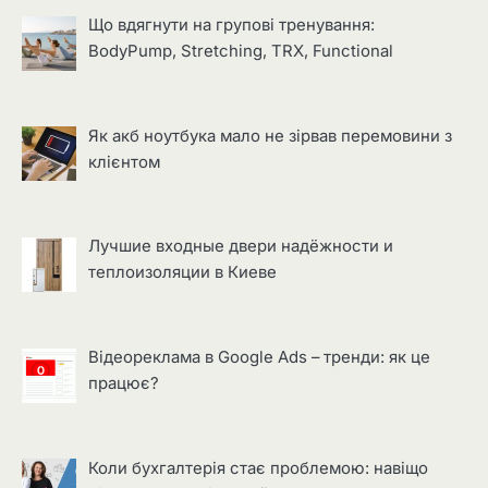
Що вдягнути на групові тренування:
BodyPump, Stretching, TRX, Functional
Як акб ноутбука мало не зірвав перемовини з
клієнтом
Лучшие входные двери надёжности и
теплоизоляции в Киеве
Відеореклама в Google Ads – тренди: як це
працює?
Коли бухгалтерія стає проблемою: навіщо