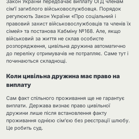
Закон України передбачає виплату ОГД членам
сім’ї загиблого військовослужбовця. Порядок
регулюють Закон України «Про соціальний і
правовий захист військовослужбовців та членів їх
сімей» та постанова Кабміну №168. Але, якщо
військовий за життя не склав особисте
розпорядження, цивільна дружина автоматично
до переліку отримувачів не потрапляє. Саме тут і
починаються складнощі.
Коли цивільна дружина має право на
виплату
Сам факт спільного проживання ще не гарантує
виплати. Держава визнає право цивільної
дружини лише після встановлення факту
проживання однією сім’єю без реєстрації шлюбу.
Це робить суд.