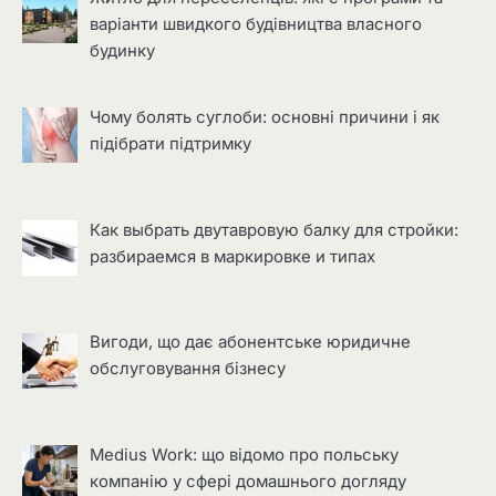
варіанти швидкого будівництва власного
будинку
Чому болять суглоби: основні причини і як
підібрати підтримку
Как выбрать двутавровую балку для стройки:
разбираемся в маркировке и типах
Вигоди, що дає абонентське юридичне
обслуговування бізнесу
Medius Work: що відомо про польську
компанію у сфері домашнього догляду