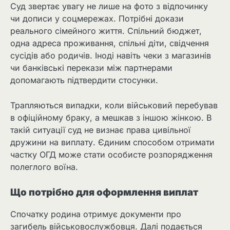
Суд звертає увагу не лише на фото з відпочинку
чи дописи у соцмережах. Потрібні докази
реального сімейного життя. Спільний бюджет,
одна адреса проживання, спільні діти, свідчення
сусідів або родичів. Іноді навіть чеки з магазинів
чи банківські перекази між партнерами
допомагають підтвердити стосунки.
Трапляються випадки, коли військовий перебував
в офіційному браку, а мешкав з іншою жінкою. В
такій ситуації суд не визнає права цивільної
дружини на виплату. Єдиним способом отримати
частку ОГД може стати особисте розпорядження
полеглого воїна.
Що потрібно для оформлення виплат
Спочатку родина отримує документи про
загибель військовослужбовця. Далі подається