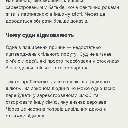
Наприклад, військовий залишався
зареєстрованим у батьків, хоча фактично роками
жив із партнеркою в іншому місті. Через це
доводиться збирати більше доказів.
Чому суди відмовляють
Одна з поширених причин — недостатньо
підтверджень спільного побуту. Суд не визнає
сім’єю людей, які просто перебували у стосунках
без ведення спільного господарства.
Також проблемою стане наявність офіційного
шлюбу. За законом людина не може одночасно
перебувати у зареєстрованому шлюбі та
створювати іншу сім’ю, яку визнає держава.
Через це частина позовів цивільних дружин
отримує відмову.