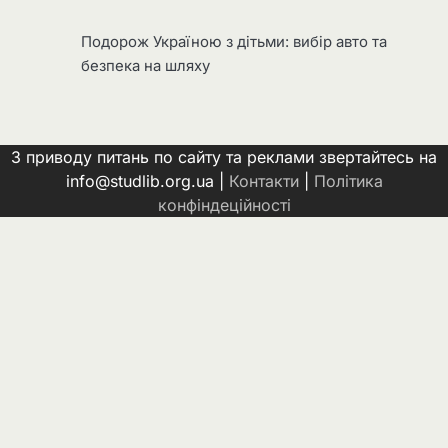
Подорож Україною з дітьми: вибір авто та
безпека на шляху
З приводу питань по сайту та реклами звертайтесь на
info@studlib.org.ua |
Контакти
|
Політика
конфіндеційності