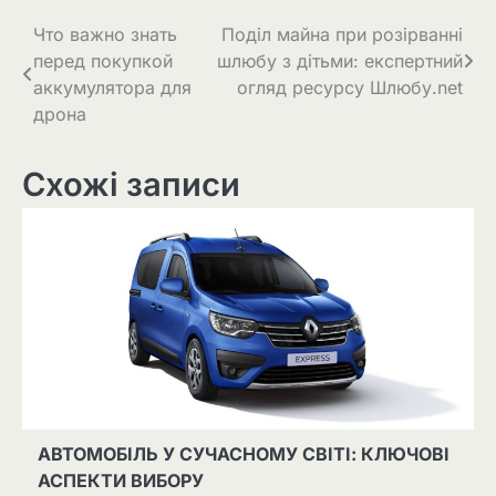
Навігація
Что важно знать
Поділ майна при розірванні
перед покупкой
шлюбу з дітьми: експертний
записів
аккумулятора для
огляд ресурсу Шлюбу.net
дрона
Схожі записи
АВТОМОБІЛЬ У СУЧАСНОМУ СВІТІ: КЛЮЧОВІ
АСПЕКТИ ВИБОРУ