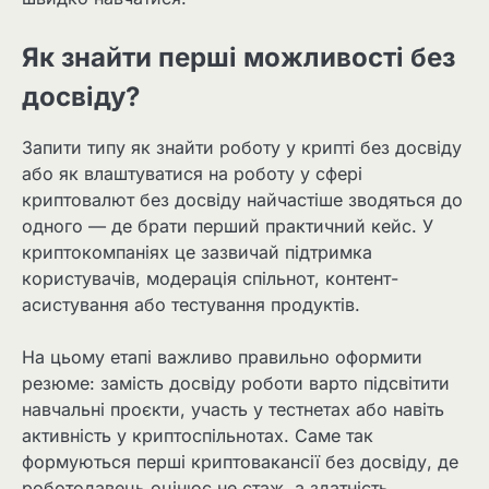
Як знайти перші можливості без
досвіду?
Запити типу як знайти роботу у крипті без досвіду
або як влаштуватися на роботу у сфері
криптовалют без досвіду найчастіше зводяться до
одного — де брати перший практичний кейс. У
криптокомпаніях це зазвичай підтримка
користувачів, модерація спільнот, контент-
асистування або тестування продуктів.
На цьому етапі важливо правильно оформити
резюме: замість досвіду роботи варто підсвітити
навчальні проєкти, участь у тестнетах або навіть
активність у криптоспільнотах. Саме так
формуються перші криптовакансії без досвіду, де
роботодавець оцінює не стаж, а здатність