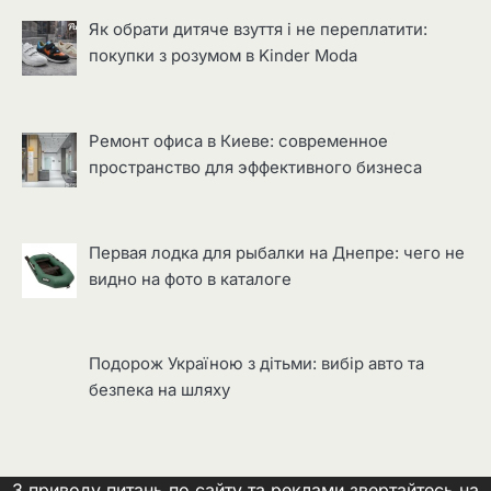
Як обрати дитяче взуття і не переплатити:
покупки з розумом в Kinder Moda
Ремонт офиса в Киеве: современное
пространство для эффективного бизнеса
Первая лодка для рыбалки на Днепре: чего не
видно на фото в каталоге
Подорож Україною з дітьми: вибір авто та
безпека на шляху
З приводу питань по сайту та реклами звертайтесь на