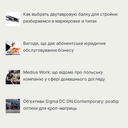
Как выбрать двутавровую балку для стройки:
разбираемся в маркировке и типах
Вигоди, що дає абонентське юридичне
обслуговування бізнесу
Medius Work: що відомо про польську
компанію у сфері домашнього догляду
Об’єктиви Sigma DC DN Contemporary: розбір
оптики для кроп-матриць