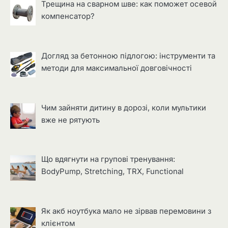
Трещина на сварном шве: как поможет осевой
компенсатор?
Догляд за бетонною підлогою: інструменти та
методи для максимальної довговічності
Чим зайняти дитину в дорозі, коли мультики
вже не рятують
Що вдягнути на групові тренування:
BodyPump, Stretching, TRX, Functional
Як акб ноутбука мало не зірвав перемовини з
клієнтом