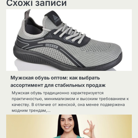
Схожі записи
Мужская обувь оптом: как выбрать
ассортимент для стабильных продаж
Мужская обувь традиционно характеризуется
практичностью, минимализмом и высоким требованием к
качеству. В отличие от женской, она менее подвержена
модним трендам,…