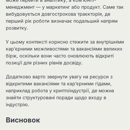
менеджмент — у маркетинг або продукт. Саме так
вибудовується довгострокова траєкторія, де
перший рік роботи визначає подальший напрям
розвитку.
У цьому контексті корисно стежити за внутрішніми
кар’єрними можливостями та вакансіями великих
бірж, оскільки вони часто оновлюють відкриті
позиції для різних рівнів досвіду.
Додатково варто звернути увагу на ресурси з
відкритими вакансіями та кар’єрними гідами,
наприклад робота у криптоіндустрії, де можна
знайти структуровані поради щодо входу в
індустрію.
Висновок