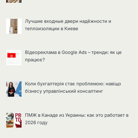
Лучшие входные двери надёжности и
теплоизоляции в Киеве
Відеореклама в Google Ads – тренди: як це
працює?
Коли бухгалтерія стає проблемою: навіщо
бізнесу управлінський консалтинг
ПМЖ в Канаде из Украины: как это работает в
2026 году