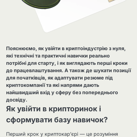
Пояснюємо, як увійти в криптоіндустрію з нуля,
які технічні та практичні навички реально
потрібні для старту, і як виглядають перші кроки
до працевлаштування. А також де шукати позиції
для початківців, як адаптувати резюме під
криптокомпанії та які напрями дають
найшвидший вхід у сферу без попереднього
досвіду.
Як увійти в крипторинок і
сформувати базу навичок?
Перший крок у криптокар’єрі — це розуміння