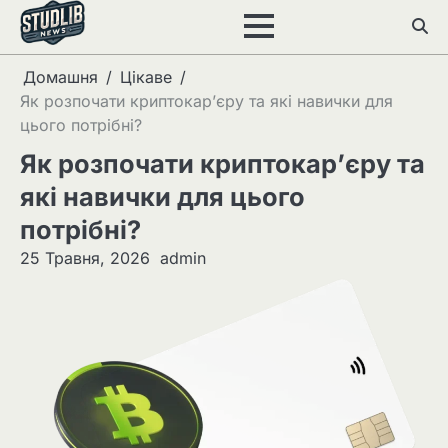
Перейти
до
вмісту
Домашня
Цікаве
Як розпочати криптокар’єру та які навички для
цього потрібні?
Як розпочати криптокар’єру та
які навички для цього
потрібні?
25 Травня, 2026
admin