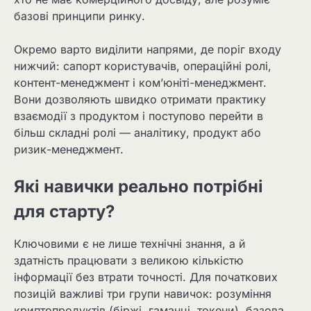
базові принципи ринку.
Окремо варто виділити напрями, де поріг входу
нижчий: сапорт користувачів, операційні ролі,
контент-менеджмент і ком’юніті-менеджмент.
Вони дозволяють швидко отримати практику
взаємодії з продуктом і поступово перейти в
більш складні ролі — аналітику, продукт або
ризик-менеджмент.
Які навички реально потрібні
для старту?
Ключовими є не лише технічні знання, а й
здатність працювати з великою кількістю
інформації без втрати точності. Для початкових
позицій важливі три групи навичок: розуміння
криптопродуктів (біржі, гаманці, токени), базова