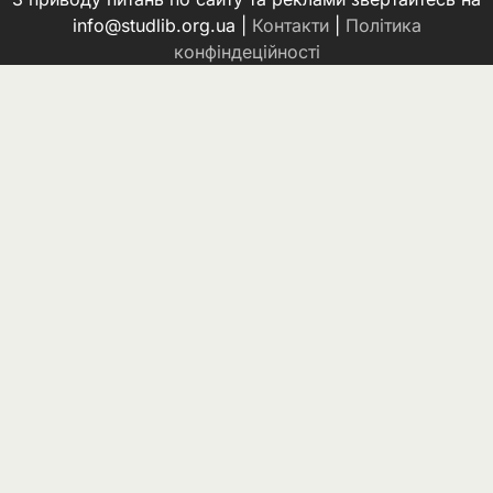
info@studlib.org.ua |
Контакти
|
Політика
конфіндеційності