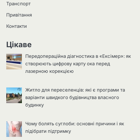
Транспорт
Привітання
Контакти
Цікаве
Передопераційна діагностика в «Ексімер»: як
створюють цифрову карту ока перед
лазерною корекцією
Житло для переселенців: які є програми та
варіанти швидкого будівництва власного
будинку
Чому болять суглоби: основні причини і як
підібрати підтримку