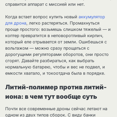
справится аппарат с миссией или нет.
Когда встает вопрос купить новый
аккумулятор
для дрона
, легко растеряться. Промахнуться
проще простого: возьмешь слишком тяжелый — и
коптер превратится в неповоротливый кирпич,
который еле отрывается от земли. Ошибешься с
вольтажом — можно сразу прощаться с
дорогущими регуляторами оборотов, они просто
сгорят. Давайте разбираться, как выбрать
нормальную батарею, чтобы и вес не подвел, и
емкости хватало, и токоотдача была в порядке.
Литий-полимер против литий-
иона: в чем тут вообще суть
Почти все современные дроны сейчас летают на
одном из двух типов сборок. С виду банки