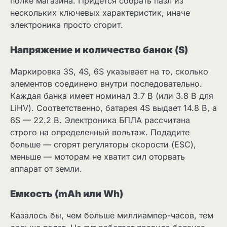
полке магазина. Придется собрать пазл из
нескольких ключевых характеристик, иначе
электроника просто сгорит.
Напряжение и количество банок (S)
Маркировка 3S, 4S, 6S указывает на то, сколько
элементов соединено внутри последовательно.
Каждая банка имеет номинал 3.7 В (или 3.8 В для
LiHV). Соответственно, батарея 4S выдает 14.8 В, а
6S — 22.2 В. Электроника БПЛА рассчитана
строго на определенный вольтаж. Подадите
больше — сгорят регуляторы скорости (ESC),
меньше — моторам не хватит сил оторвать
аппарат от земли.
Емкость (mAh или Wh)
Казалось бы, чем больше миллиампер-часов, тем