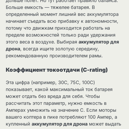
дольше полет. Но тут работает правило баланса.
Больше емкость — тяжелее батарея. В
определенный момент лишний вес аккумулятора
начинает съедать всю прибавку к автономности,
потому что движкам приходится работать на
пределе возможностей только ради удержания
этого веса в воздухе. Выбирая
аккумулятор для
дрона
, всегда ищите золотую середину,
рекомендованную производителем рамы.
Коэффициент токоотдачи (C-rating)
Эта цифра (например, 30C, 75C, 100C)
показывает, какой максимальный ток батарея
может отдать без вреда для себя. Чтобы
рассчитать этот параметр, нужно емкость в
Амперах умножить на значение C. Если моторы
вашего коптера в пике потребляют 100 Ампер, а
купленный
аккумулятор для дрона
может выдать