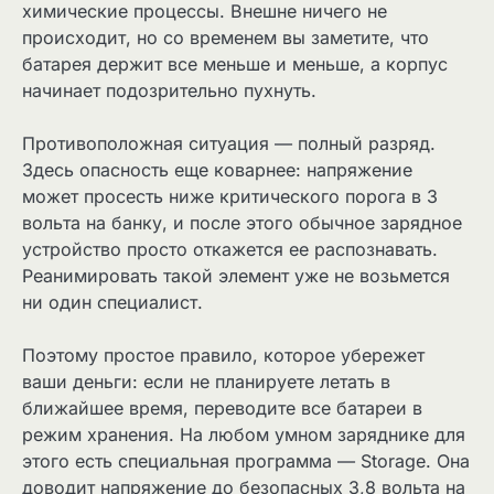
химические процессы. Внешне ничего не
происходит, но со временем вы заметите, что
батарея держит все меньше и меньше, а корпус
начинает подозрительно пухнуть.
Противоположная ситуация — полный разряд.
Здесь опасность еще коварнее: напряжение
может просесть ниже критического порога в 3
вольта на банку, и после этого обычное зарядное
устройство просто откажется ее распознавать.
Реанимировать такой элемент уже не возьмется
ни один специалист.
Поэтому простое правило, которое убережет
ваши деньги: если не планируете летать в
ближайшее время, переводите все батареи в
режим хранения. На любом умном заряднике для
этого есть специальная программа — Storage. Она
доводит напряжение до безопасных 3,8 вольта на