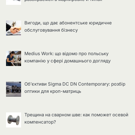
Вигоди, що дає абонентське юридичне
обслуговування бізнесу
Medius Work: що відомо про польську
компанію у сфері домашнього догляду
Об’єктиви Sigma DC DN Contemporary: розбір
оптики для кроп-матриць
Трещина на сварном шве: как поможет осевой
компенсатор?