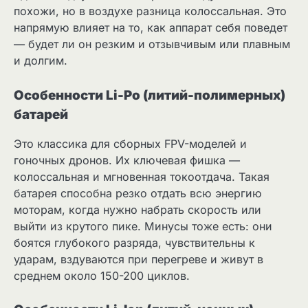
похожи, но в воздухе разница колоссальная. Это
напрямую влияет на то, как аппарат себя поведет
— будет ли он резким и отзывчивым или плавным
и долгим.
Особенности Li-Po (литий-полимерных)
батарей
Это классика для сборных FPV-моделей и
гоночных дронов. Их ключевая фишка —
колоссальная и мгновенная токоотдача. Такая
батарея способна резко отдать всю энергию
моторам, когда нужно набрать скорость или
выйти из крутого пике. Минусы тоже есть: они
боятся глубокого разряда, чувствительны к
ударам, вздуваются при перегреве и живут в
среднем около 150-200 циклов.