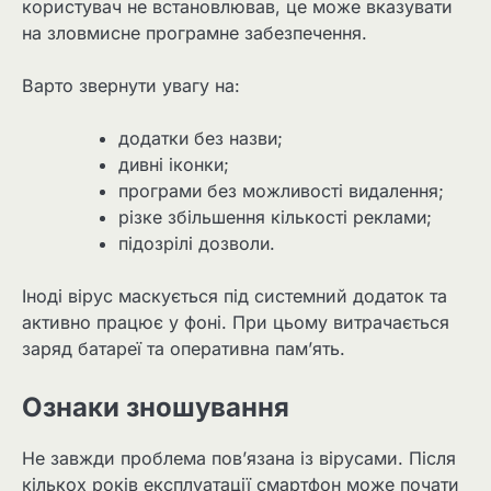
користувач не встановлював, це може вказувати
на зловмисне програмне забезпечення.
Варто звернути увагу на:
додатки без назви;
дивні іконки;
програми без можливості видалення;
різке збільшення кількості реклами;
підозрілі дозволи.
Іноді вірус маскується під системний додаток та
активно працює у фоні. При цьому витрачається
заряд батареї та оперативна пам’ять.
Ознаки зношування
Не завжди проблема пов’язана із вірусами. Після
кількох років експлуатації смартфон може почати