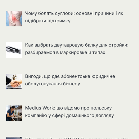
Чому болять суглоби: основні причини і як
підібрати підтримку
Как выбрать двутавровую балку для стройки:
разбираемся в маркировке и типах
Вигоди, що дає абонентське юридичне
обслуговування бізнесу
Medius Work: що відомо про польську
компанію у сфері домашнього догляду