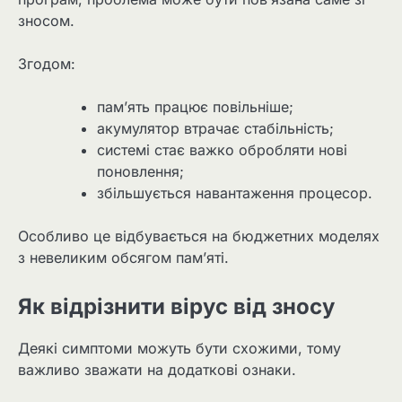
зносом.
Згодом:
пам’ять працює повільніше;
акумулятор втрачає стабільність;
системі стає важко обробляти нові
поновлення;
збільшується навантаження процесор.
Особливо це відбувається на бюджетних моделях
з невеликим обсягом пам’яті.
Як відрізнити вірус від зносу
Деякі симптоми можуть бути схожими, тому
важливо зважати на додаткові ознаки.