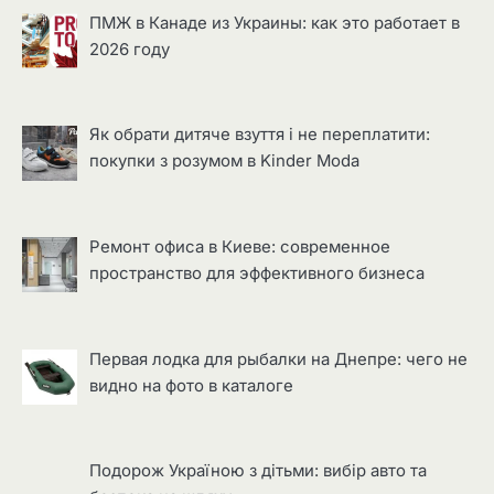
ПМЖ в Канаде из Украины: как это работает в
2026 году
Як обрати дитяче взуття і не переплатити:
покупки з розумом в Kinder Moda
Ремонт офиса в Киеве: современное
пространство для эффективного бизнеса
Первая лодка для рыбалки на Днепре: чего не
видно на фото в каталоге
Подорож Україною з дітьми: вибір авто та