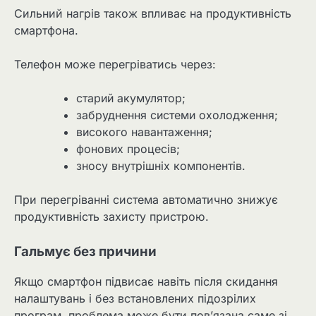
Сильний нагрів також впливає на продуктивність
смартфона.
Телефон може перегріватись через:
старий акумулятор;
забруднення системи охолодження;
високого навантаження;
фонових процесів;
зносу внутрішніх компонентів.
При перегріванні система автоматично знижує
продуктивність захисту пристрою.
Гальмує без причини
Якщо смартфон підвисає навіть після скидання
налаштувань і без встановлених підозрілих
програм, проблема може бути пов’язана саме зі