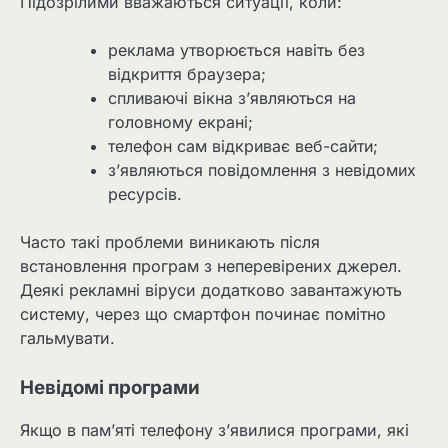
Підозрілими вважаються ситуації, коли:
реклама утворюється навіть без
відкриття браузера;
спливаючі вікна з’являються на
головному екрані;
телефон сам відкриває веб-сайти;
з’являються повідомлення з невідомих
ресурсів.
Часто такі проблеми виникають після
встановлення програм з неперевірених джерел.
Деякі рекламні віруси додатково завантажують
систему, через що смартфон починає помітно
гальмувати.
Невідомі програми
Якщо в пам’яті телефону з’явилися програми, які