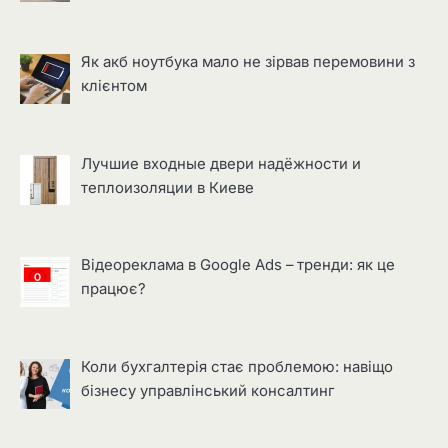
Як акб ноутбука мало не зірвав перемовини з
клієнтом
Лучшие входные двери надёжности и
теплоизоляции в Киеве
Відеореклама в Google Ads – тренди: як це
працює?
Коли бухгалтерія стає проблемою: навіщо
бізнесу управлінський консалтинг