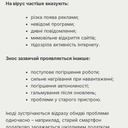
На вірус частіше вказують:
різка поява реклами;
невідомі програми;
дивні повідомлення;
мимовільне відкриття сайтів;
підозріла активність Інтернету.
Знос зазвичай проявляється інакше:
поступове погіршення роботи;
сильне нагрівання при навантаженні;
погіршення автономності;
гальмування після оновлень;
проблеми у старого пристрою.
Іноді зустрічаються відразу обидві проблеми
одночасно – наприклад, старий смартфон
додатково заражається шкідливим додатком.