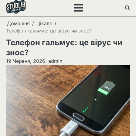
Перейти
до
вмісту
Домашня
Цікаве
Телефон гальмує: це вірус чи знос?
Телефон гальмує: це вірус чи
знос?
19 Червня, 2026
admin