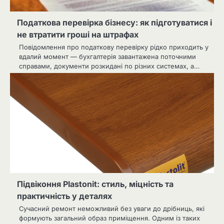
Податкова перевірка бізнесу: як підготуватися і
не втратити гроші на штрафах
Повідомлення про податкову перевірку рідко приходить у
вдалий момент — бухгалтерія завантажена поточними
справами, документи розкидані по різних системах, а…
Підвіконня Plastonit: стиль, міцність та
практичність у деталях
Сучасний ремонт неможливий без уваги до дрібниць, які
формують загальний образ приміщення. Одним із таких