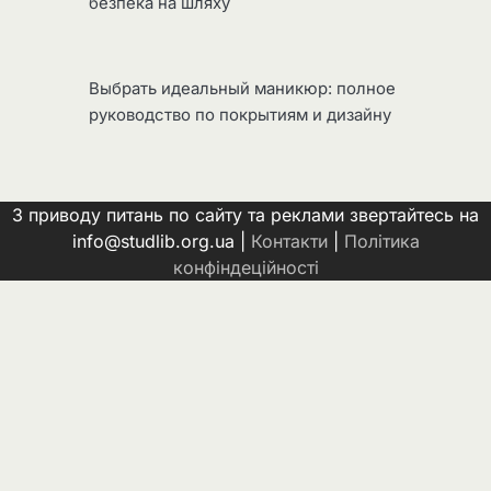
безпека на шляху
Выбрать идеальный маникюр: полное
руководство по покрытиям и дизайну
З приводу питань по сайту та реклами звертайтесь на
info@studlib.org.ua |
Контакти
|
Політика
конфіндеційності